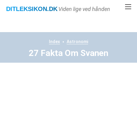
DITLEKSIKON
.DK
Viden lige ved hånden
Index
Astronomi
27 Fakta Om Svanen