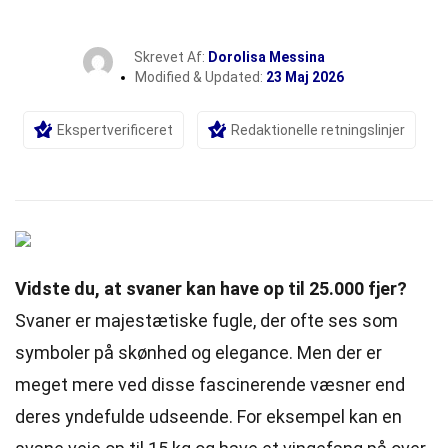
Skrevet Af:
Dorolisa Messina
Modified & Updated:
23 Maj 2026
Ekspertverificeret
Redaktionelle retningslinjer
Vidste du, at svaner kan have op til 25.000 fjer?
Svaner er majestætiske fugle, der ofte ses som
symboler på skønhed og elegance. Men der er
meget mere ved disse fascinerende væsner end
deres yndefulde udseende. For eksempel kan en