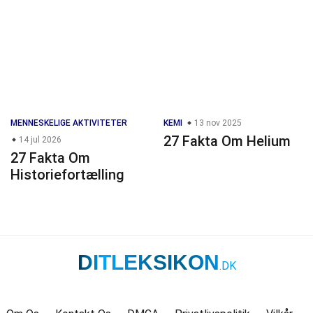
MENNESKELIGE AKTIVITETER
KEMI
13 nov 2025
27 Fakta Om Helium
14 jul 2026
27 Fakta Om
Historiefortælling
DITLEKSIKON
.DK