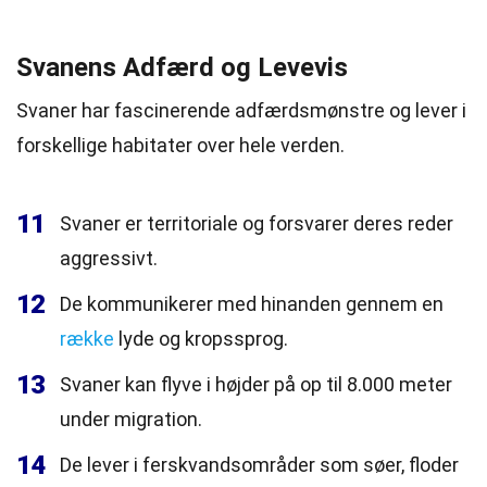
Svanens Adfærd og Levevis
Svaner har fascinerende adfærdsmønstre og lever i
forskellige habitater over hele verden.
11
Svaner er territoriale og forsvarer deres reder
aggressivt.
12
De kommunikerer med hinanden gennem en
række
lyde og kropssprog.
13
Svaner kan flyve i højder på op til 8.000 meter
under migration.
14
De lever i ferskvandsområder som søer, floder