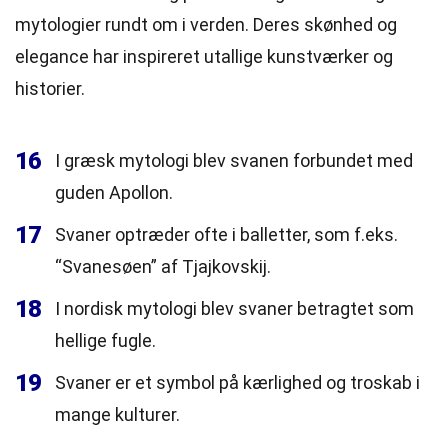
mytologier rundt om i verden. Deres skønhed og
elegance har inspireret utallige kunstværker og
historier.
16
I græsk mytologi blev svanen forbundet med
guden Apollon.
17
Svaner optræder ofte i balletter, som f.eks.
“Svanesøen” af Tjajkovskij.
18
I nordisk mytologi blev svaner betragtet som
hellige fugle.
19
Svaner er et symbol på kærlighed og troskab i
mange kulturer.