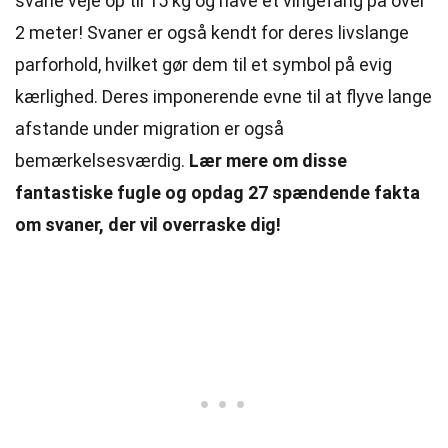
svane veje op til 15 kg og have et vingefang på over
2 meter! Svaner er også kendt for deres livslange
parforhold, hvilket gør dem til et symbol på evig
kærlighed. Deres imponerende evne til at flyve lange
afstande under migration er også
bemærkelsesværdig.
Lær mere om disse
fantastiske fugle og opdag 27 spændende fakta
om svaner, der vil overraske dig!