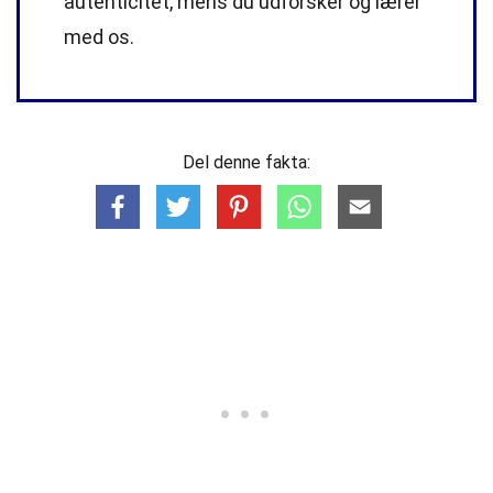
autenticitet, mens du udforsker og lærer
med os.
Del denne fakta: