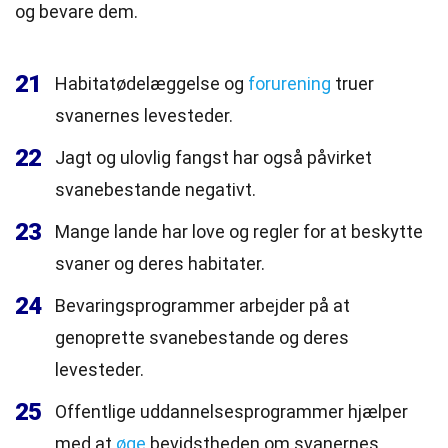
og bevare dem.
21
Habitatødelæggelse og
forurening
truer
svanernes levesteder.
22
Jagt og ulovlig fangst har også påvirket
svanebestande negativt.
23
Mange lande har love og regler for at beskytte
svaner og deres habitater.
24
Bevaringsprogrammer arbejder på at
genoprette svanebestande og deres
levesteder.
25
Offentlige uddannelsesprogrammer hjælper
med at
øge
bevidstheden om svanernes