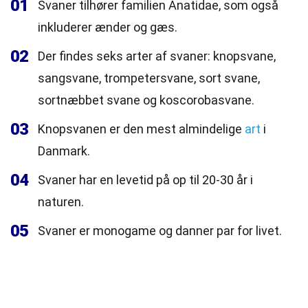
01
Svaner tilhører familien Anatidae, som også
inkluderer ænder og gæs.
02
Der findes seks arter af svaner: knopsvane,
sangsvane, trompetersvane, sort svane,
sortnæbbet svane og koscorobasvane.
03
Knopsvanen er den mest almindelige
art
i
Danmark.
04
Svaner har en levetid på op til 20-30 år i
naturen.
05
Svaner er monogame og danner par for livet.