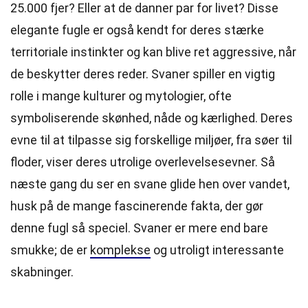
25.000 fjer? Eller at de danner par for livet? Disse
elegante fugle er også kendt for deres stærke
territoriale instinkter og kan blive ret aggressive, når
de beskytter deres reder. Svaner spiller en vigtig
rolle i mange kulturer og mytologier, ofte
symboliserende skønhed, nåde og kærlighed. Deres
evne til at tilpasse sig forskellige miljøer, fra søer til
floder, viser deres utrolige overlevelsesevner. Så
næste gang du ser en svane glide hen over vandet,
husk på de mange fascinerende fakta, der gør
denne fugl så speciel. Svaner er mere end bare
smukke; de er
komplekse
og utroligt interessante
skabninger.