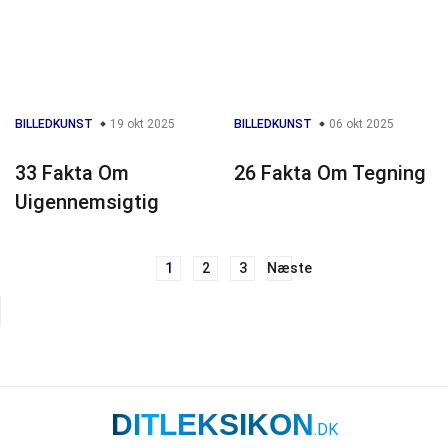
BILLEDKUNST
19 okt 2025
BILLEDKUNST
06 okt 2025
33 Fakta Om
26 Fakta Om Tegning
Uigennemsigtig
1
2
3
Næste
Navigation
til
indlæg
DITLEKSIKON
.DK