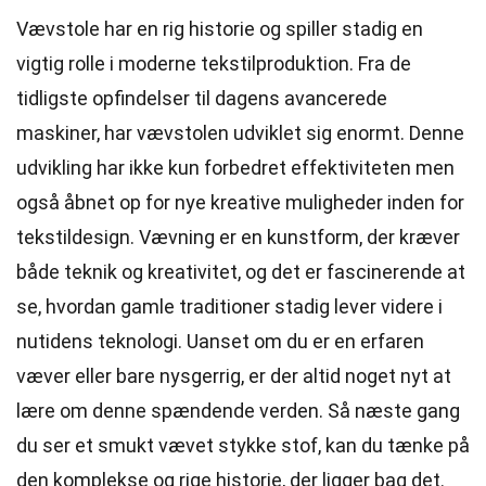
Vævstole har en rig historie og spiller stadig en
vigtig rolle i moderne tekstilproduktion. Fra de
tidligste opfindelser til dagens avancerede
maskiner, har vævstolen udviklet sig enormt. Denne
udvikling har ikke kun forbedret effektiviteten men
også åbnet op for nye kreative muligheder inden for
tekstildesign. Vævning er en kunstform, der kræver
både teknik og kreativitet, og det er fascinerende at
se, hvordan gamle traditioner stadig lever videre i
nutidens teknologi. Uanset om du er en erfaren
væver eller bare nysgerrig, er der altid noget nyt at
lære om denne spændende verden. Så næste gang
du ser et smukt vævet stykke stof, kan du tænke på
den komplekse og rige historie, der ligger bag det.