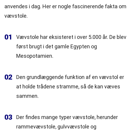
anvendes i dag. Her er nogle fascinerende fakta om
vævstole.
01
Vævstole har eksisteret i over 5.000 år. De blev
først brugt i det gamle Egypten og
Mesopotamien.
02
Den grundlæggende funktion af en vævstol er
at holde trådene stramme, så de kan væves
sammen.
03
Der findes mange typer vævstole, herunder
rammevævstole, gulvvævstole og