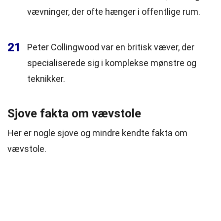
vævninger, der ofte hænger i offentlige rum.
21
Peter Collingwood var en britisk væver, der
specialiserede sig i komplekse mønstre og
teknikker.
Sjove fakta om vævstole
Her er nogle sjove og mindre kendte fakta om
vævstole.