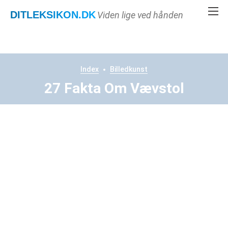
DITLEKSIKON
.DK
Viden lige ved hånden
Index
Billedkunst
27 Fakta Om Vævstol