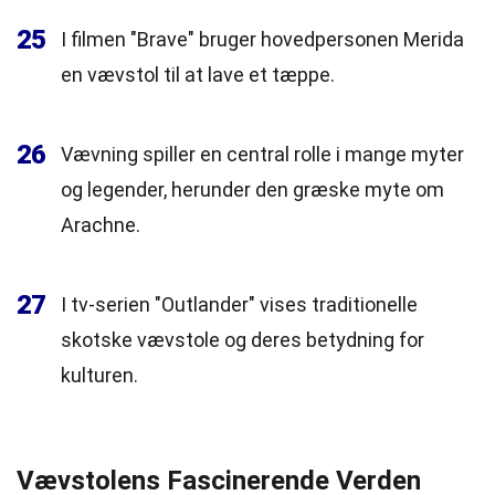
25
I filmen "Brave" bruger hovedpersonen Merida
en vævstol til at lave et tæppe.
26
Vævning spiller en central rolle i mange myter
og legender, herunder den græske myte om
Arachne.
27
I tv-serien "Outlander" vises traditionelle
skotske vævstole og deres betydning for
kulturen.
Vævstolens Fascinerende Verden