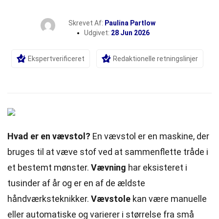
Skrevet Af:
Paulina Partlow
Udgivet:
28 Jun 2026
Ekspertverificeret
Redaktionelle retningslinjer
Hvad er en vævstol?
En vævstol er en maskine, der
bruges til at væve stof ved at sammenflette tråde i
et bestemt mønster.
Vævning
har eksisteret i
tusinder af år og er en af de ældste
håndværksteknikker.
Vævstole
kan være manuelle
eller automatiske og varierer i størrelse fra små