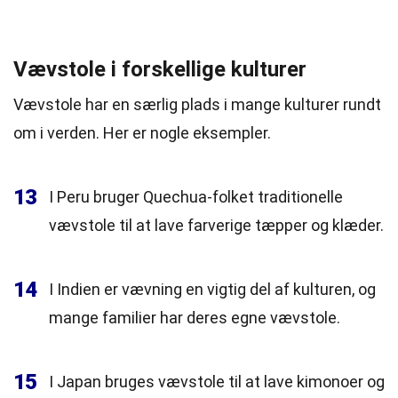
Vævstole i forskellige kulturer
Vævstole har en særlig plads i mange kulturer rundt
om i verden. Her er nogle eksempler.
13
I Peru bruger Quechua-folket traditionelle
vævstole til at lave farverige tæpper og klæder.
14
I Indien er vævning en vigtig del af kulturen, og
mange familier har deres egne vævstole.
15
I Japan bruges vævstole til at lave kimonoer og