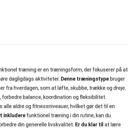
nktionel
træning
er en træningsform, der fokuserer på at
øre dagligdags aktiviteter.
Denne træningstype
bruger
er fra hverdagen, som at løfte, skubbe, trække og dreje.
 forbedre balance, koordination og fleksibilitet.
 alle aldre og fitnessniveauer, hvilket gør det til en
t inkludere
funktionel træning i din
rutine
, kan du
rbedre din generelle livskvalitet.
Er du klar til
at lære