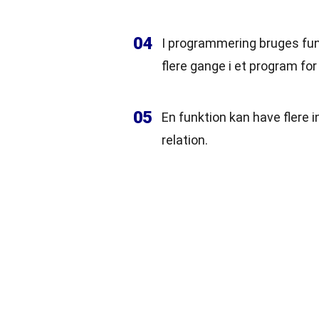
04
I programmering bruges funk
flere gange i et program f
05
En funktion kan have flere 
relation.