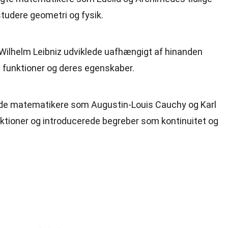
 studere geometri og fysik.
Wilhelm Leibniz udviklede uafhængigt af hinanden
å funktioner og deres egenskaber.
ede matematikere som Augustin-Louis Cauchy og Karl
ktioner og introducerede begreber som kontinuitet og