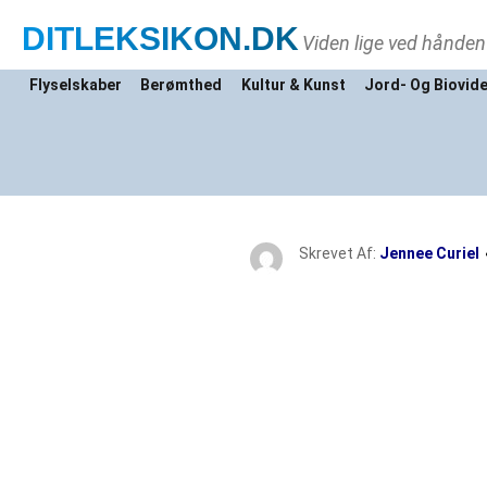
DITLEKSIKON
.DK
Viden lige ved hånden
Flyselskaber
Berømthed
Kultur & Kunst
Jord- Og Biovid
Skrevet Af:
Jennee Curiel