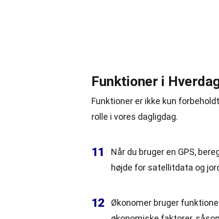
Funktioner i Hverda
Funktioner er ikke kun forbehol
rolle i vores dagligdag.
11
Når du bruger en GPS, bereg
højde for satellitdata og jo
12
Økonomer bruger funktioner 
økonomiske faktorer, såsom