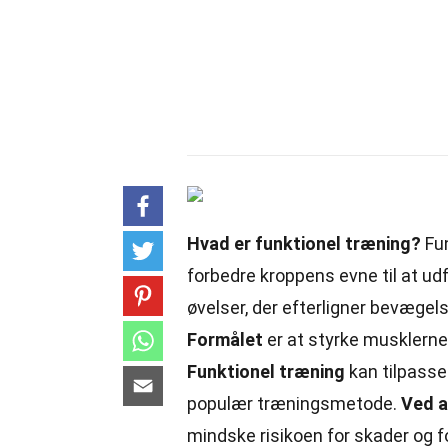
Hvad er funktionel træning?
Fu
forbedre kroppens evne til at udf
øvelser, der efterligner bevægels
Formålet
er at styrke musklerne,
Funktionel træning
kan tilpasses
populær træningsmetode.
Ved a
mindske risikoen for skader og fo