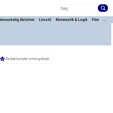
enneskelig Aktivitet
Livsstil
Matematik & Logik
Film
...
Redaktionelle retningslinjer