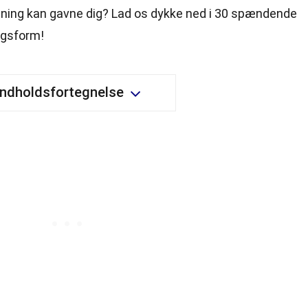
æning kan gavne dig? Lad os dykke ned i 30 spændende
ngsform!
Indholdsfortegnelse