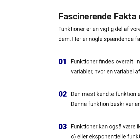
Fascinerende Fakta
Funktioner er en vigtig del af vo
dem. Her er nogle spændende fak
01
Funktioner findes overalt i
variabler, hvor en variabel
02
Den mest kendte funktion e
Denne funktion beskriver en
03
Funktioner kan også være ik
c) eller eksponentielle funkt