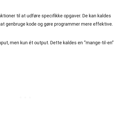
tioner til at udføre specifikke opgaver. De kan kaldes
or at genbruge kode og gøre programmer mere effektive.
input, men kun ét output. Dette kaldes en “mange-til-en”