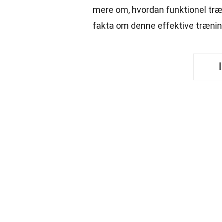
mere om, hvordan funktionel tr
fakta om denne effektive træni