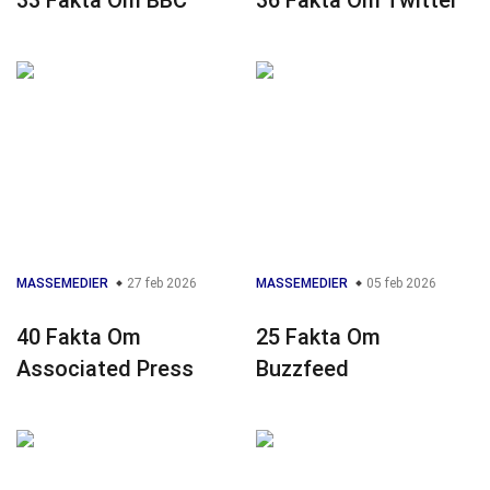
33 Fakta Om BBC
36 Fakta Om Twitter
MASSEMEDIER
27 feb 2026
MASSEMEDIER
05 feb 2026
40 Fakta Om
25 Fakta Om
Associated Press
Buzzfeed