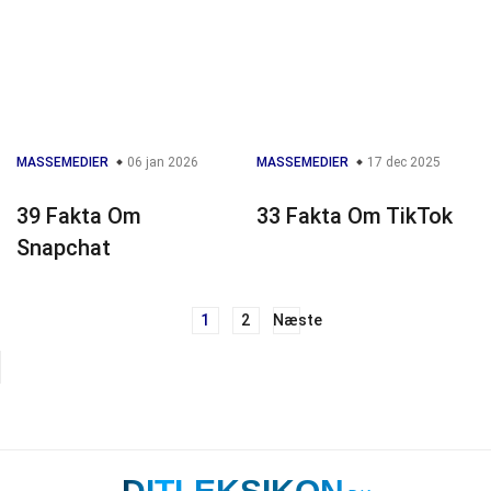
MASSEMEDIER
06 jan 2026
MASSEMEDIER
17 dec 2025
39 Fakta Om
33 Fakta Om TikTok
Snapchat
1
2
Næste
Navigation
til
indlæg