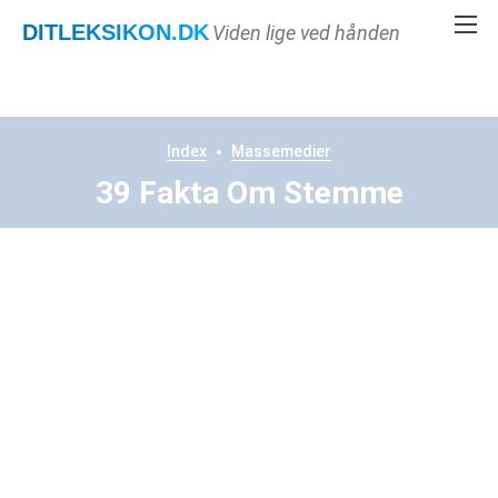
DITLEKSIKON
.DK
Viden lige ved hånden
Index
Massemedier
39 Fakta Om Stemme