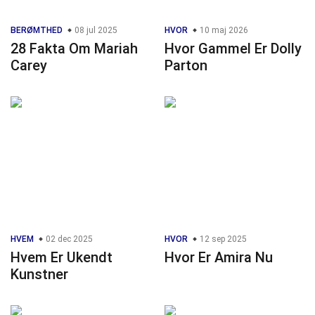
BERØMTHED
08 jul 2025
HVOR
10 maj 2026
28 Fakta Om Mariah
Hvor Gammel Er Dolly
Carey
Parton
HVEM
02 dec 2025
HVOR
12 sep 2025
Hvem Er Ukendt
Hvor Er Amira Nu
Kunstner