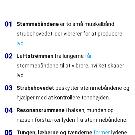
01
Stemmebåndene
er to små muskelbånd i
strubehovedet, der vibrerer for at producere
lyd
.
02
Luftstrømmen
fra lungerne
får
stemmebåndene til at vibrere, hvilket skaber
lyd.
03
Strubehovedet
beskytter stemmebåndene og
hjælper med at kontrollere tonehøjden.
04
Resonansrummene
i halsen, munden og
næsen forstærker lyden fra stemmebåndene.
05
Tungen, læberne og tænderne
former
lydene