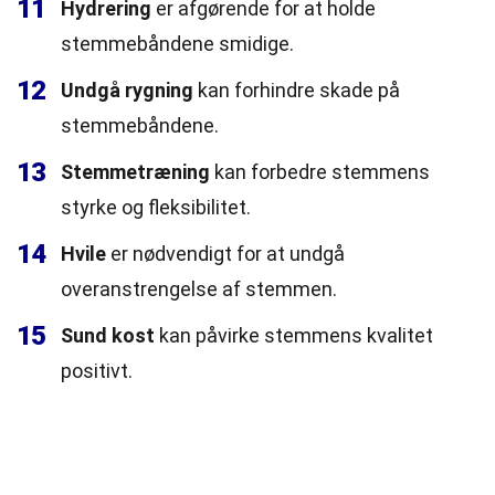
11
Hydrering
er afgørende for at holde
stemmebåndene smidige.
12
Undgå rygning
kan forhindre skade på
stemmebåndene.
13
Stemmetræning
kan forbedre stemmens
styrke og fleksibilitet.
14
Hvile
er nødvendigt for at undgå
overanstrengelse af stemmen.
15
Sund kost
kan påvirke stemmens kvalitet
positivt.