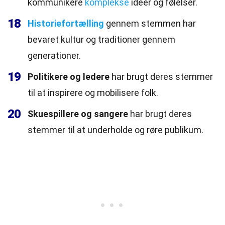
kommunikere
komplekse
ideer og følelser.
18
Historiefortælling
gennem stemmen har
bevaret kultur og traditioner gennem
generationer.
19
Politikere og ledere
har brugt deres stemmer
til at inspirere og mobilisere folk.
20
Skuespillere og sangere
har brugt deres
stemmer til at underholde og røre publikum.