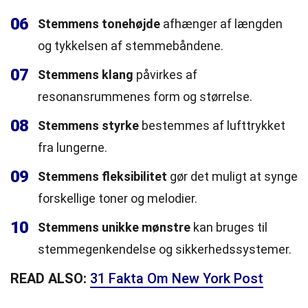
06
Stemmens tonehøjde
afhænger af længden
og tykkelsen af stemmebåndene.
07
Stemmens klang
påvirkes af
resonansrummenes form og størrelse.
08
Stemmens styrke
bestemmes af lufttrykket
fra lungerne.
09
Stemmens fleksibilitet
gør det muligt at synge
forskellige toner og melodier.
10
Stemmens unikke mønstre
kan bruges til
stemmegenkendelse og sikkerhedssystemer.
READ ALSO:
31 Fakta Om New York Post