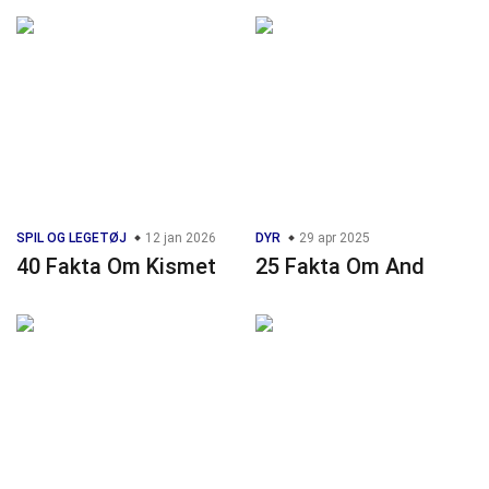
SPIL OG LEGETØJ
12 jan 2026
DYR
29 apr 2025
40 Fakta Om Kismet
25 Fakta Om And