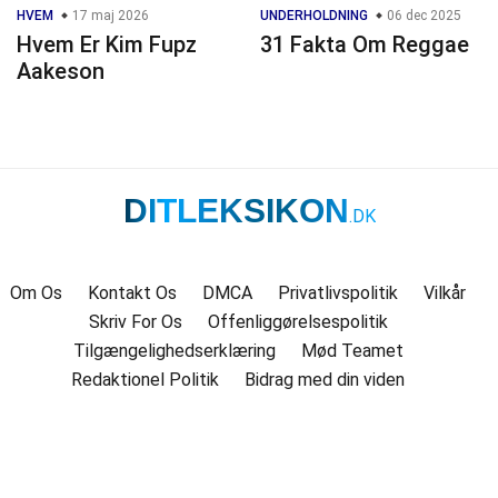
HVEM
17 maj 2026
UNDERHOLDNING
06 dec 2025
Hvem Er Kim Fupz
31 Fakta Om Reggae
Aakeson
DITLEKSIKON
.DK
Om Os
Kontakt Os
DMCA
Privatlivspolitik
Vilkår
Skriv For Os
Offenliggørelsespolitik
Tilgængelighedserklæring
Mød Teamet
Redaktionel Politik
Bidrag med din viden