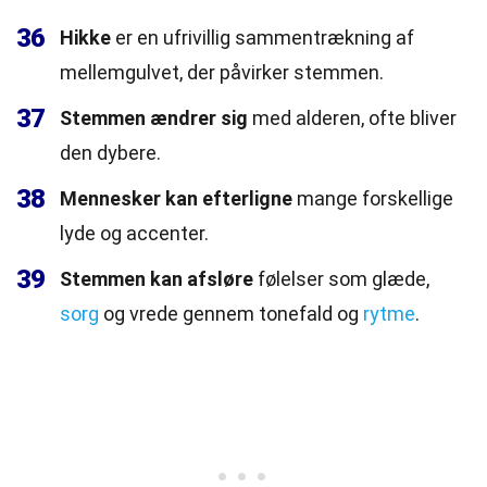
36
Hikke
er en ufrivillig sammentrækning af
mellemgulvet, der påvirker stemmen.
37
Stemmen ændrer sig
med alderen, ofte bliver
den dybere.
38
Mennesker kan efterligne
mange forskellige
lyde og accenter.
39
Stemmen kan afsløre
følelser som glæde,
sorg
og vrede gennem tonefald og
rytme
.