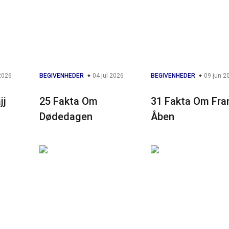
2026
BEGIVENHEDER
04 jul 2026
BEGIVENHEDER
09 jun 2
jj
25 Fakta Om
31 Fakta Om Fra
Dødedagen
Åben