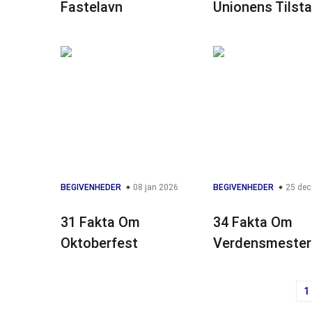
Fastelavn
Unionens Tilst
BEGIVENHEDER
08 jan 2026
BEGIVENHEDER
25 dec
31 Fakta Om
34 Fakta Om
Oktoberfest
Verdensmester
1
Navigation