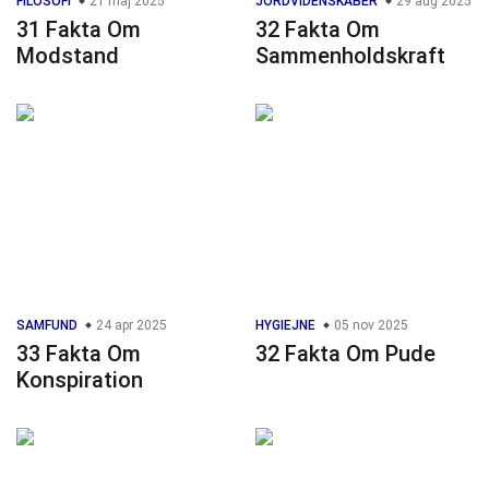
FILOSOFI
21 maj 2025
JORDVIDENSKABER
29 aug 2025
31 Fakta Om
32 Fakta Om
Modstand
Sammenholdskraft
SAMFUND
24 apr 2025
HYGIEJNE
05 nov 2025
33 Fakta Om
32 Fakta Om Pude
Konspiration