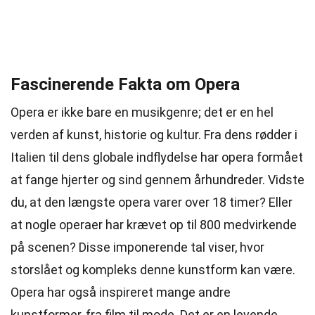
Fascinerende Fakta om Opera
Opera er ikke bare en musikgenre; det er en hel
verden af kunst, historie og kultur. Fra dens rødder i
Italien til dens globale indflydelse har opera formået
at fange hjerter og sind gennem århundreder. Vidste
du, at den længste opera varer over 18 timer? Eller
at nogle operaer har krævet op til 800 medvirkende
på scenen? Disse imponerende tal viser, hvor
storslået og kompleks denne kunstform kan være.
Opera har også inspireret mange andre
kunstformer, fra film til mode. Det er en levende,