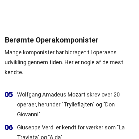
Berømte Operakomponister
Mange komponister har bidraget til operaens
udvikling gennem tiden. Her er nogle af de mest
kendte.
05
Wolfgang Amadeus Mozart skrev over 20
operaer, herunder "Tryllefløjten" og "Don
Giovanni".
06
Giuseppe Verdi er kendt for værker som "La
Traviata" og "Aida".