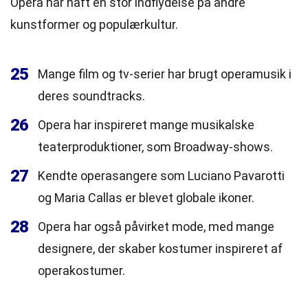
Opera har haft en stor indflydelse på andre
kunstformer og populærkultur.
25
Mange film og tv-serier har brugt operamusik i
deres soundtracks.
26
Opera har inspireret mange musikalske
teaterproduktioner, som Broadway-shows.
27
Kendte operasangere som Luciano Pavarotti
og Maria Callas er blevet globale ikoner.
28
Opera har også påvirket mode, med mange
designere, der skaber kostumer inspireret af
operakostumer.