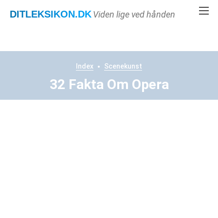
DITLEKSIKON
.DK
Viden lige ved hånden
Index
Scenekunst
32 Fakta Om Opera