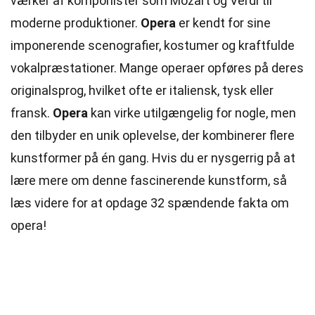
værker af komponister som Mozart og Verdi til
moderne produktioner.
Opera
er kendt for sine
imponerende scenografier, kostumer og kraftfulde
vokalpræstationer. Mange operaer opføres på deres
originalsprog, hvilket ofte er italiensk, tysk eller
fransk.
Opera
kan virke utilgængelig for nogle, men
den tilbyder en unik oplevelse, der kombinerer flere
kunstformer på én gang. Hvis du er nysgerrig på at
lære mere om denne fascinerende kunstform, så
læs videre for at opdage 32 spændende fakta om
opera!