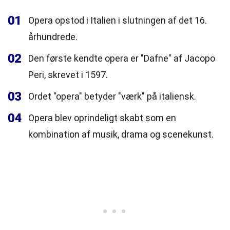
01
Opera opstod i Italien i slutningen af det 16.
århundrede.
02
Den første kendte opera er "Dafne" af Jacopo
Peri, skrevet i 1597.
03
Ordet "opera" betyder "værk" på italiensk.
04
Opera blev oprindeligt skabt som en
kombination af musik, drama og scenekunst.