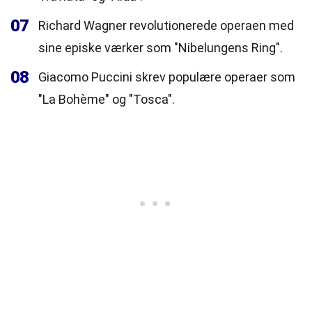
07
Richard Wagner revolutionerede operaen med
sine episke værker som "Nibelungens Ring".
08
Giacomo Puccini skrev populære operaer som
"La Bohème" og "Tosca".