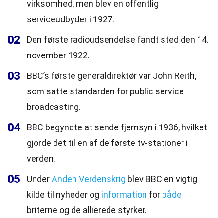
virksomhed, men blev en offentlig
serviceudbyder i 1927.
02
Den første radioudsendelse fandt sted den 14.
november 1922.
03
BBC’s første generaldirektør var John Reith,
som satte standarden for public service
broadcasting.
04
BBC begyndte at sende fjernsyn i 1936, hvilket
gjorde det til en af de første tv-stationer i
verden.
05
Under
Anden Verdenskrig
blev BBC en vigtig
kilde til nyheder og
information
for
både
briterne og de allierede styrker.