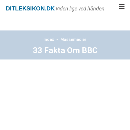
DITLEKSIKON
.DK
Viden lige ved hånden
Index
Massemedier
33 Fakta Om BBC