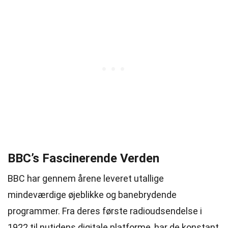
BBC’s Fascinerende Verden
BBC har gennem årene leveret utallige
mindeværdige øjeblikke og banebrydende
programmer. Fra deres første radioudsendelse i
1922 til nutidens digitale platforme, har de konstant