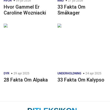
HVOR
09 jul 2026
MAD
21 jul 2026
Hvor Gammel Er
33 Fakta Om
Caroline Wozniacki
Småkager
DYR
29 apr 2025
UNDERHOLDNING
24 apr 2025
28 Fakta Om Alpaka
33 Fakta Om Kalypso