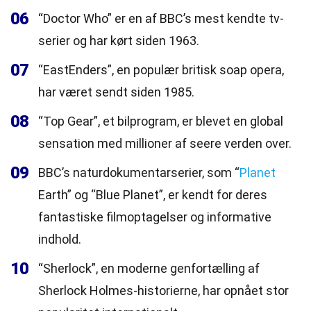
06
“Doctor Who” er en af BBC’s mest kendte tv-
serier og har kørt siden 1963.
07
“EastEnders”, en populær britisk soap opera,
har været sendt siden 1985.
08
“Top Gear”, et bilprogram, er blevet en global
sensation med millioner af seere verden over.
09
BBC’s naturdokumentarserier, som “
Planet
Earth” og “Blue Planet”, er kendt for deres
fantastiske filmoptagelser og informative
indhold.
10
“Sherlock”, en moderne genfortælling af
Sherlock Holmes-historierne, har opnået stor