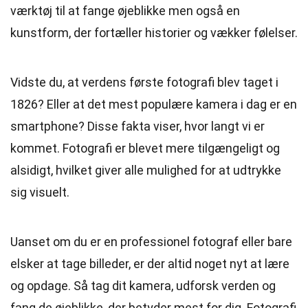
værktøj til at fange øjeblikke men også en
kunstform, der fortæller historier og vækker følelser.
Vidste du, at verdens første fotografi blev taget i
1826? Eller at det mest populære kamera i dag er en
smartphone? Disse fakta viser, hvor langt vi er
kommet. Fotografi er blevet mere tilgængeligt og
alsidigt, hvilket giver alle mulighed for at udtrykke
sig visuelt.
Uanset om du er en professionel fotograf eller bare
elsker at tage billeder, er der altid noget nyt at lære
og opdage. Så tag dit kamera, udforsk verden og
fang de øjeblikke, der betyder mest for dig. Fotografi