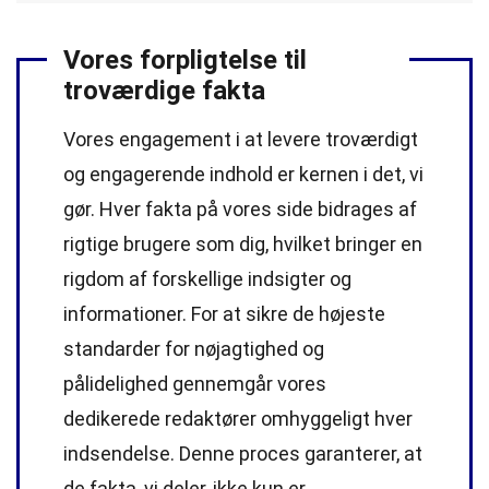
Vores forpligtelse til
troværdige fakta
Vores engagement i at levere troværdigt
og engagerende indhold er kernen i det, vi
gør. Hver fakta på vores side bidrages af
rigtige brugere som dig, hvilket bringer en
rigdom af forskellige indsigter og
informationer. For at sikre de højeste
standarder
for nøjagtighed og
pålidelighed gennemgår vores
dedikerede
redaktører
omhyggeligt hver
indsendelse. Denne proces garanterer, at
de fakta, vi deler, ikke kun er