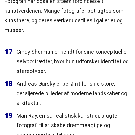
Fotografi har også en stærk forbindelse til
kunstverdenen. Mange fotografer betragtes som
kunstnere, og deres værker udstilles i gallerier og
museer.
17
Cindy Sherman er kendt for sine konceptuelle
selvportrætter, hvor hun udforsker identitet og
stereotyper.
18
Andreas Gursky er berømt for sine store,
detaljerede billeder af moderne landskaber og
arkitektur.
19
Man Ray, en surrealistisk kunstner, brugte
fotografi til at skabe drømmeagtige og
eksperimentelle billeder.