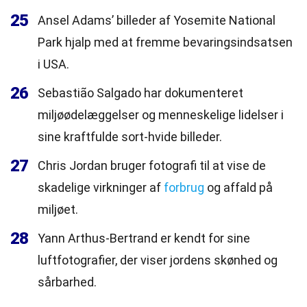
25
Ansel Adams’ billeder af Yosemite National
Park hjalp med at fremme bevaringsindsatsen
i USA.
26
Sebastião Salgado har dokumenteret
miljøødelæggelser og menneskelige lidelser i
sine kraftfulde sort-hvide billeder.
27
Chris Jordan bruger fotografi til at vise de
skadelige virkninger af
forbrug
og affald på
miljøet.
28
Yann Arthus-Bertrand er kendt for sine
luftfotografier, der viser jordens skønhed og
sårbarhed.