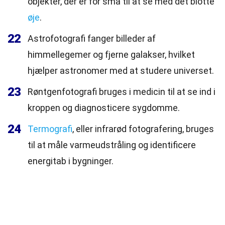
objekter, der er for små til at se med det blotte
øje
.
22
Astrofotografi fanger billeder af
himmellegemer og fjerne galakser, hvilket
hjælper astronomer med at studere universet.
23
Røntgenfotografi bruges i medicin til at se ind i
kroppen og diagnosticere sygdomme.
24
Termografi
, eller infrarød fotografering, bruges
til at måle varmeudstråling og identificere
energitab i bygninger.