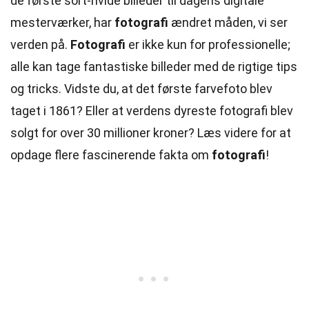
de første sort-hvide billeder til dagens digitale
mesterværker, har
fotografi
ændret måden, vi ser
verden på.
Fotografi
er ikke kun for professionelle;
alle kan tage fantastiske billeder med de rigtige tips
og tricks. Vidste du, at det første farvefoto blev
taget i 1861? Eller at verdens dyreste fotografi blev
solgt for over 30 millioner kroner? Læs videre for at
opdage flere fascinerende fakta om
fotografi
!