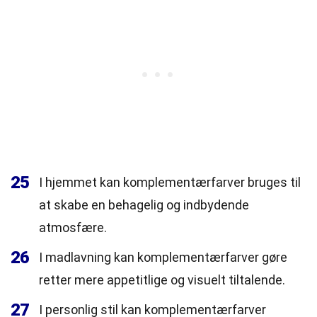
25
I hjemmet kan komplementærfarver bruges til
at skabe en behagelig og indbydende
atmosfære.
26
I madlavning kan komplementærfarver gøre
retter mere appetitlige og visuelt tiltalende.
27
I personlig stil kan komplementærfarver