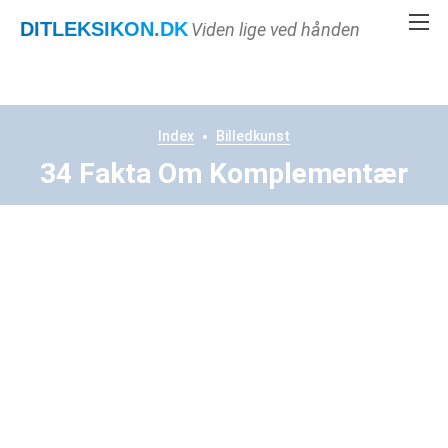
DITLEKSIKON
.DK
Viden lige ved hånden
Index
Billedkunst
34 Fakta Om Komplementær