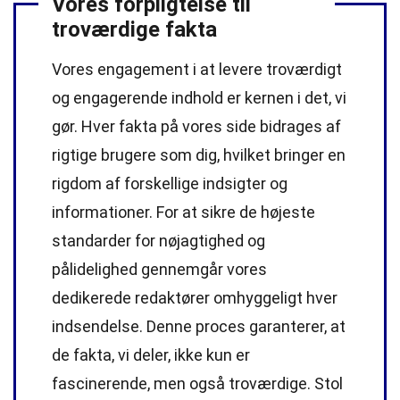
Vores forpligtelse til
troværdige fakta
Vores engagement i at levere troværdigt
og engagerende indhold er kernen i det, vi
gør. Hver fakta på vores side bidrages af
rigtige brugere som dig, hvilket bringer en
rigdom af forskellige indsigter og
informationer. For at sikre de højeste
standarder
for nøjagtighed og
pålidelighed gennemgår vores
dedikerede
redaktører
omhyggeligt hver
indsendelse. Denne proces garanterer, at
de fakta, vi deler, ikke kun er
fascinerende, men også troværdige. Stol