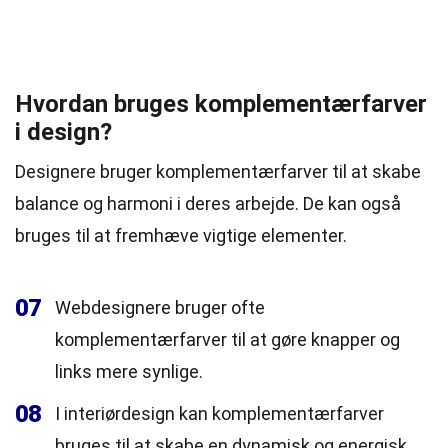
Hvordan bruges komplementærfarver
i design?
Designere bruger komplementærfarver til at skabe
balance og harmoni i deres arbejde. De kan også
bruges til at fremhæve vigtige elementer.
07
Webdesignere bruger ofte
komplementærfarver til at gøre knapper og
links mere synlige.
08
I interiørdesign kan komplementærfarver
bruges til at skabe en dynamisk og energisk