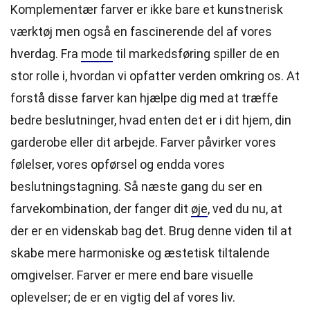
Komplementær farver er ikke bare et kunstnerisk
værktøj men også en fascinerende del af vores
hverdag. Fra
mode
til markedsføring spiller de en
stor rolle i, hvordan vi opfatter verden omkring os. At
forstå disse farver kan hjælpe dig med at træffe
bedre beslutninger, hvad enten det er i dit hjem, din
garderobe eller dit arbejde. Farver påvirker vores
følelser, vores opførsel og endda vores
beslutningstagning. Så næste gang du ser en
farvekombination, der fanger dit
øje
, ved du nu, at
der er en videnskab bag det. Brug denne viden til at
skabe mere harmoniske og æstetisk tiltalende
omgivelser. Farver er mere end bare visuelle
oplevelser; de er en vigtig del af vores liv.