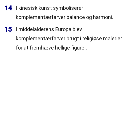
14
I kinesisk kunst symboliserer
komplementærfarver balance og harmoni.
15
I middelalderens Europa blev
komplementærfarver brugt i religiøse malerier
for at fremhæve hellige figurer.