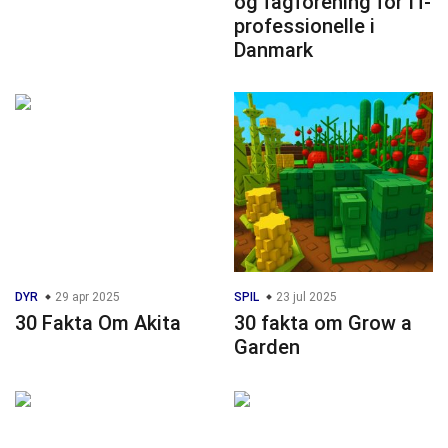
og fagforening for IT-
professionelle i
Danmark
DYR
29 apr 2025
SPIL
23 jul 2025
30 Fakta Om Akita
30 fakta om Grow a
Garden