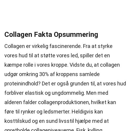
Collagen Fakta Opsummering
Collagen er virkelig fascinerende. Fra at styrke
vores hud til at støtte vores led, spiller det en
kæmpe rolle i vores kroppe. Vidste du, at collagen
udgør omkring 30% af kroppens samlede
proteinindhold? Det er også grunden til, at vores hud
forbliver elastisk og ungdommelig. Men med
alderen falder collagenproduktionen, hvilket kan
føre til rynker og ledsmerter. Heldigvis kan
kosttilskud og en sund livsstil hjælpe med at
opretholde collageniveauerne. Fisk,
kylling
,