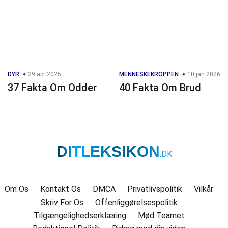
DYR
29 apr 2025
MENNESKEKROPPEN
10 jan 2026
37 Fakta Om Odder
40 Fakta Om Brud
DITLEKSIKON
.DK
Om Os
Kontakt Os
DMCA
Privatlivspolitik
Vilkår
Skriv For Os
Offenliggørelsespolitik
Tilgængelighedserklæring
Mød Teamet