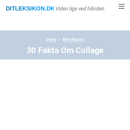
DITLEKSIKON
.DK
Viden lige ved hånden
Index
Billedkunst
30 Fakta Om Collage