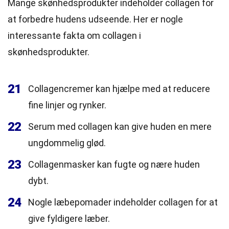
Mange skønhedsprodukter indeholder collagen for
at forbedre hudens udseende. Her er nogle
interessante fakta om collagen i
skønhedsprodukter.
21
Collagencremer kan hjælpe med at reducere
fine linjer og rynker.
22
Serum med collagen kan give huden en mere
ungdommelig glød.
23
Collagenmasker kan fugte og nære huden
dybt.
24
Nogle læbepomader indeholder collagen for at
give fyldigere læber.