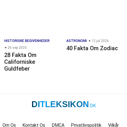
HISTORISKE BEGIVENHEDER
ASTRONOMI
12 jul 2026
40 Fakta Om Zodiac
26 sep 2025
28 Fakta Om
Californiske
Guldfeber
DITLEKSIKON
.DK
Om Os
Kontakt Os
DMCA
Privatlivspolitik
Vilkår