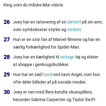
King, som du måske ikke vidste.
26
Joey har en tatovering af en
elefant
på sin arm,
som symboliserer styrke og
visdom
.
27
Hun er en stor fan af Marvel-filmene og har en
særlig forkærlighed for Spider-Man.
28
Joey har en kærlighed til
vintage
tøj og elsker
at shoppe i genbrugsbutikker.
29
Hun har en sød
hund
ved navn Angel, som hun
ofte deler billeder af på sociale medier.
30
Joey er ven med flere kendte skuespillere,
herunder Sabrina Carpenter og Taylor Swift.