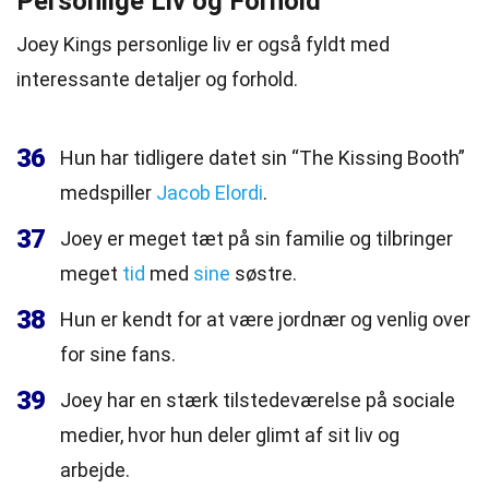
Personlige Liv og Forhold
Joey Kings personlige liv er også fyldt med
interessante detaljer og forhold.
36
Hun har tidligere datet sin “The Kissing Booth”
medspiller
Jacob Elordi
.
37
Joey er meget tæt på sin familie og tilbringer
meget
tid
med
sine
søstre.
38
Hun er kendt for at være jordnær og venlig over
for sine fans.
39
Joey har en stærk tilstedeværelse på sociale
medier, hvor hun deler glimt af sit liv og
arbejde.