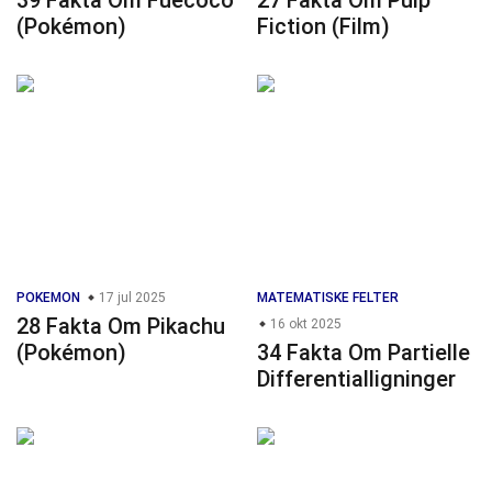
39 Fakta Om Fuecoco
27 Fakta Om Pulp
(Pokémon)
Fiction (Film)
POKEMON
17 jul 2025
MATEMATISKE FELTER
28 Fakta Om Pikachu
16 okt 2025
(Pokémon)
34 Fakta Om Partielle
Differentialligninger