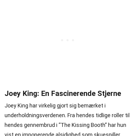
Joey King: En Fascinerende Stjerne
Joey King har virkelig gjort sig bemærket i
underholdningsverdenen. Fra hendes tidlige roller til
hendes gennembrud i “The Kissing Booth” har hun
vist en imponerende alsidighed som skuespiller.