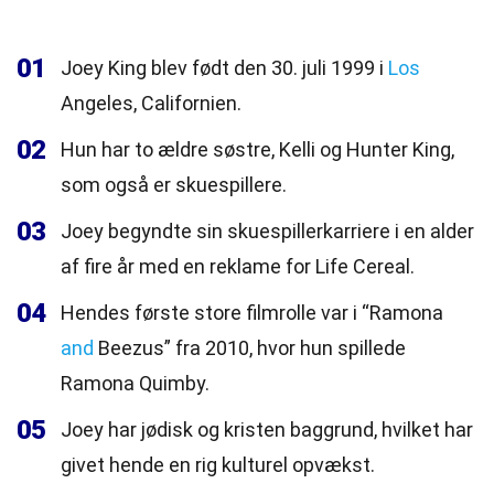
01
Joey King blev født den 30. juli 1999 i
Los
Angeles, Californien.
02
Hun har to ældre søstre, Kelli og Hunter King,
som også er skuespillere.
03
Joey begyndte sin skuespillerkarriere i en alder
af fire år med en reklame for Life Cereal.
04
Hendes første store filmrolle var i “Ramona
and
Beezus” fra 2010, hvor hun spillede
Ramona Quimby.
05
Joey har jødisk og kristen baggrund, hvilket har
givet hende en rig kulturel opvækst.