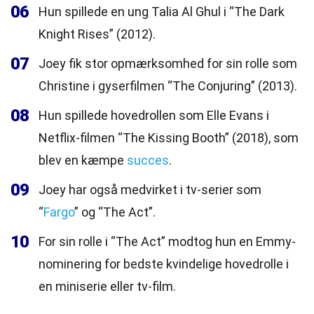
06
Hun spillede en ung Talia Al Ghul i “The Dark
Knight Rises” (2012).
07
Joey fik stor opmærksomhed for sin rolle som
Christine i gyserfilmen “The Conjuring” (2013).
08
Hun spillede hovedrollen som Elle Evans i
Netflix-filmen “The Kissing Booth” (2018), som
blev en kæmpe
succes
.
09
Joey har også medvirket i tv-serier som
“
Fargo
” og “The Act”.
10
For sin rolle i “The Act” modtog hun en Emmy-
nominering for bedste kvindelige hovedrolle i
en miniserie eller tv-film.