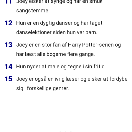
11
Joey elsker at synge og har en smuk
sangstemme.
12
Hun er en dygtig danser og har taget
danselektioner siden hun var barn.
13
Joey er en stor fan af Harry Potter-serien og
har læst alle bøgerne flere gange.
14
Hun nyder at male og tegne i sin fritid.
15
Joey er også en ivrig læser og elsker at fordybe
sig i forskellige genrer.