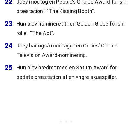
22
Joey modtog en People’s Choice Award for sin
præstation i “The Kissing Booth”.
23
Hun blev nomineret til en Golden Globe for sin
rolle i “The Act”.
24
Joey har også modtaget en Critics’ Choice
Television Award-nominering.
25
Hun blev hædret med en Saturn Award for
bedste præstation af en yngre skuespiller.