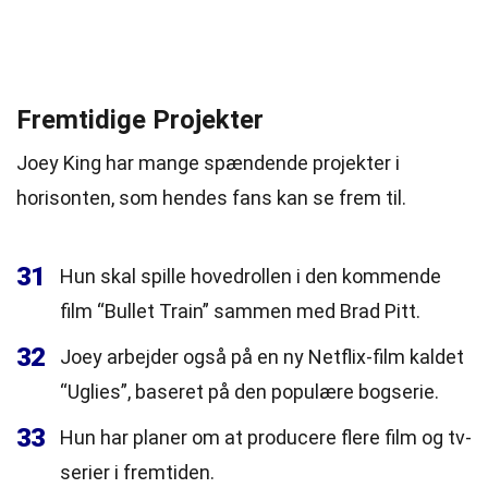
Fremtidige Projekter
Joey King har mange spændende projekter i
horisonten, som hendes fans kan se frem til.
31
Hun skal spille hovedrollen i den kommende
film “Bullet Train” sammen med Brad Pitt.
32
Joey arbejder også på en ny Netflix-film kaldet
“Uglies”, baseret på den populære bogserie.
33
Hun har planer om at producere flere film og tv-
serier i fremtiden.