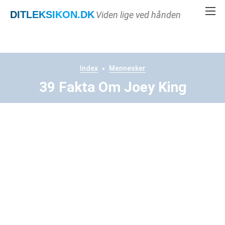
DITLEKSIKON
.DK
Viden lige ved hånden
Index
Mennesker
39 Fakta Om Joey King