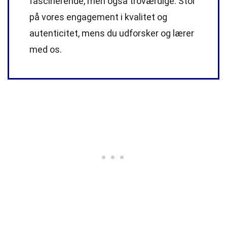
fascinerende, men også troværdige. Stol
på vores engagement i kvalitet og
autenticitet, mens du udforsker og lærer
med os.