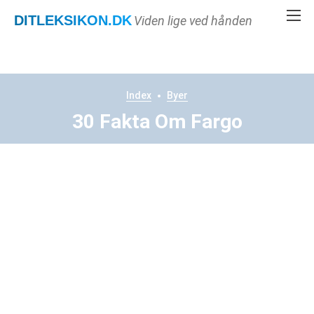
DITLEKSIKON
.DK
Viden lige ved hånden
Index
Byer
30 Fakta Om Fargo