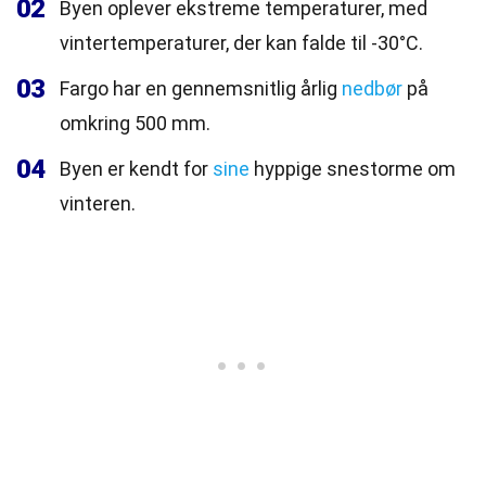
02
Byen oplever ekstreme temperaturer, med
vintertemperaturer, der kan falde til -30°C.
03
Fargo har en gennemsnitlig årlig
nedbør
på
omkring 500 mm.
04
Byen er kendt for
sine
hyppige snestorme om
vinteren.