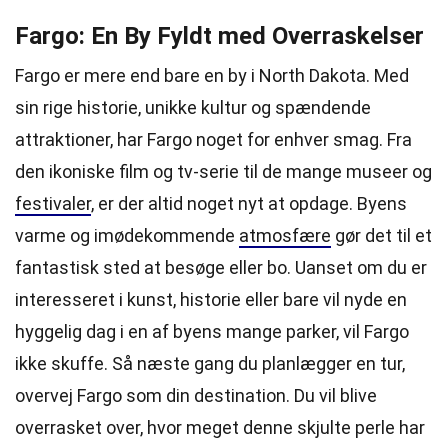
Fargo: En By Fyldt med Overraskelser
Fargo er mere end bare en by i North Dakota. Med
sin rige historie, unikke kultur og spændende
attraktioner, har Fargo noget for enhver smag. Fra
den ikoniske film og tv-serie til de mange museer og
festivaler
, er der altid noget nyt at opdage. Byens
varme og imødekommende
atmosfære
gør det til et
fantastisk sted at besøge eller bo. Uanset om du er
interesseret i kunst, historie eller bare vil nyde en
hyggelig dag i en af byens mange parker, vil Fargo
ikke skuffe. Så næste gang du planlægger en tur,
overvej Fargo som din destination. Du vil blive
overrasket over, hvor meget denne skjulte perle har