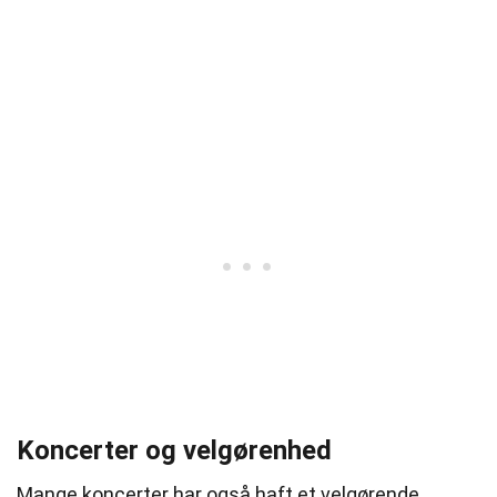
Koncerter og velgørenhed
Mange koncerter har også haft et velgørende