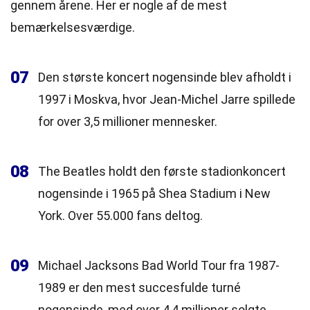
gennem årene. Her er nogle af de mest
bemærkelsesværdige.
07
Den største koncert nogensinde blev afholdt i
1997 i Moskva, hvor Jean-Michel Jarre spillede
for over 3,5 millioner mennesker.
08
The Beatles holdt den første stadionkoncert
nogensinde i 1965 på Shea Stadium i New
York. Over 55.000 fans deltog.
09
Michael Jacksons Bad World Tour fra 1987-
1989 er den mest succesfulde turné
nogensinde, med over 4,4 millioner solgte