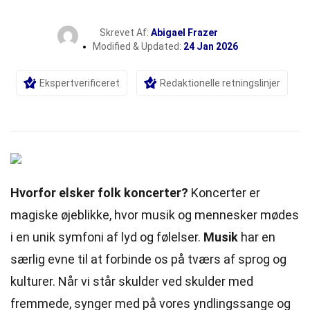
Skrevet Af:
Abigael Frazer
Modified & Updated:
24 Jan 2026
Ekspertverificeret
Redaktionelle retningslinjer
Hvorfor elsker folk koncerter?
Koncerter er
magiske øjeblikke, hvor musik og mennesker mødes
i en unik symfoni af
lyd
og følelser.
Musik
har en
særlig evne til at forbinde os på tværs af sprog og
kulturer. Når vi står
skulder
ved skulder med
fremmede, synger med på vores yndlingssange og