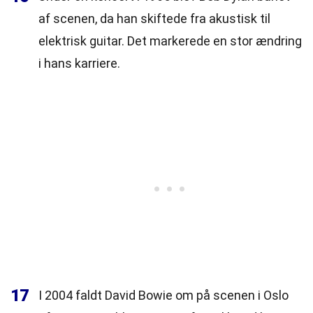
af scenen, da han skiftede fra akustisk til
elektrisk guitar. Det markerede en stor ændring
i hans karriere.
17
I 2004 faldt David Bowie om på scenen i Oslo