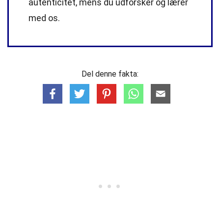
autenticitet, mens du udforsker og lærer
med os.
Del denne fakta: