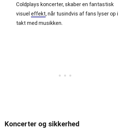
Coldplays koncerter, skaber en fantastisk
visuel
effekt
, når tusindvis af fans lyser op i
takt med musikken.
Koncerter og sikkerhed