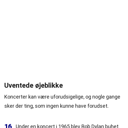
Uventede øjeblikke
Koncerter kan være uforudsigelige, og nogle gange
sker der ting, som ingen kunne have forudset.
16
Under en koncert i 1965 blev Bob Dylan buhet