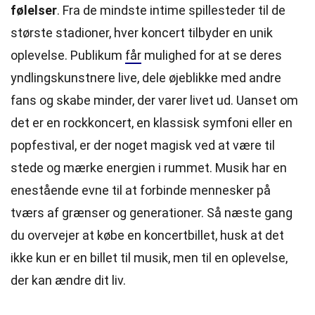
følelser
. Fra de mindste intime spillesteder til de
største stadioner, hver koncert tilbyder en unik
oplevelse. Publikum
får
mulighed for at se deres
yndlingskunstnere live, dele øjeblikke med andre
fans og skabe minder, der varer livet ud. Uanset om
det er en rockkoncert, en klassisk symfoni eller en
popfestival, er der noget magisk ved at være til
stede og mærke energien i rummet. Musik har en
enestående evne til at forbinde mennesker på
tværs af grænser og generationer. Så næste gang
du overvejer at købe en koncertbillet, husk at det
ikke kun er en billet til musik, men til en oplevelse,
der kan ændre dit liv.