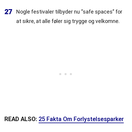
27
Nogle festivaler tilbyder nu “safe spaces” for
at sikre, at alle føler sig trygge og velkomne.
READ ALSO:
25 Fakta Om Forlystelsesparker