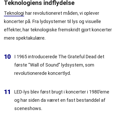
Teknologiens indflydelse
Teknologi
har revolutioneret måden, vi oplever
koncerter på. Fra lydsystemer til lys og visuelle
effekter, har teknologiske fremskridt gjort koncerter
mere spektakulære.
10
I 1965 introducerede The Grateful Dead det
første “Wall of Sound” lydsystem, som
revolutionerede koncertlyd.
11
LED-lys blev først brugt i koncerter i 1980’erne
og har siden da været en fast bestanddel af
sceneshows.