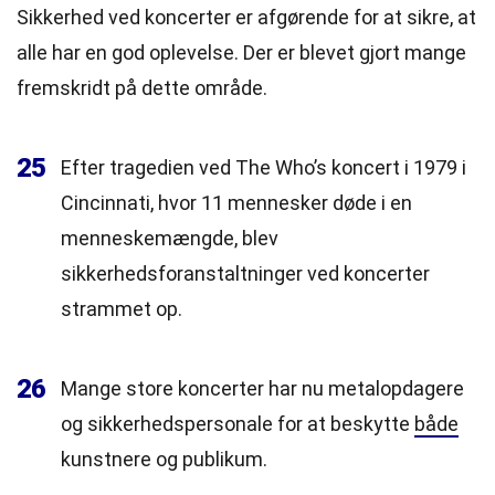
Sikkerhed ved koncerter er afgørende for at sikre, at
alle har en god oplevelse. Der er blevet gjort mange
fremskridt på dette område.
25
Efter tragedien ved The Who’s koncert i 1979 i
Cincinnati, hvor 11 mennesker døde i en
menneskemængde, blev
sikkerhedsforanstaltninger ved koncerter
strammet op.
26
Mange store koncerter har nu metalopdagere
og sikkerhedspersonale for at beskytte
både
kunstnere og publikum.