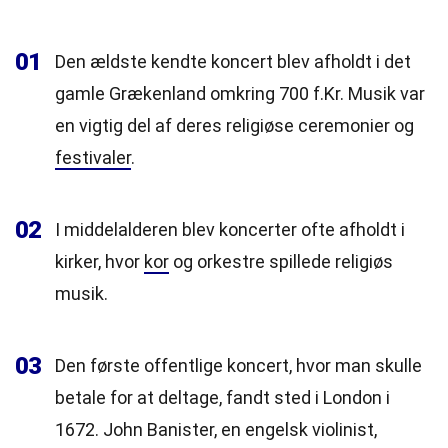
01
Den ældste kendte koncert blev afholdt i det
gamle Grækenland omkring 700 f.Kr. Musik var
en vigtig del af deres religiøse ceremonier og
festivaler
.
02
I middelalderen blev koncerter ofte afholdt i
kirker, hvor
kor
og orkestre spillede religiøs
musik.
03
Den første offentlige koncert, hvor man skulle
betale for at deltage, fandt sted i London i
1672. John Banister, en engelsk violinist,