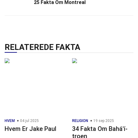
25 Fakta Om Montreal
RELATEREDE FAKTA
HVEM
04 jul 2025
RELIGION
19 sep 2025
Hvem Er Jake Paul
34 Fakta Om Bahá'í-
troen