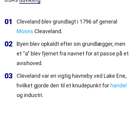
01
Cleveland blev grundlagt i 1796 af general
Moses
Cleaveland.
02
Byen blev opkaldt efter sin grundlægger, men
et “a” blev fjernet fra navnet for at passe på et
avishoved.
03
Cleveland var en vigtig havneby ved Lake Erie,
hvilket gjorde den til et knudepunkt for
handel
og industri.