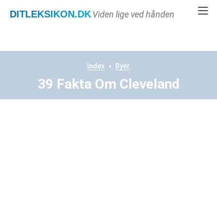
DITLEKSIKON
.DK
Viden lige ved hånden
Index
Byer
39 Fakta Om Cleveland