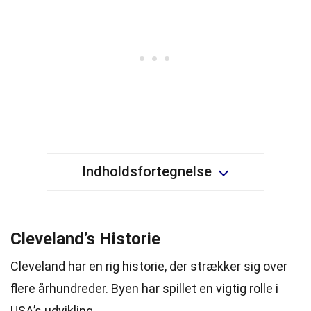
Indholdsfortegnelse
Cleveland’s Historie
Cleveland har en rig historie, der strækker sig over
flere århundreder. Byen har spillet en vigtig rolle i
USA’s
udvikling
.