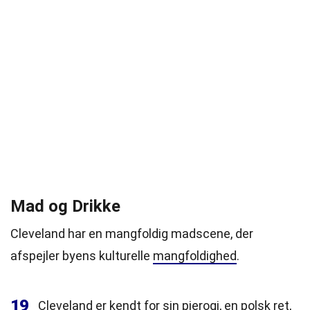
Mad og Drikke
Cleveland har en mangfoldig madscene, der
afspejler byens kulturelle
mangfoldighed
.
19
Cleveland er kendt for sin pierogi, en polsk ret,