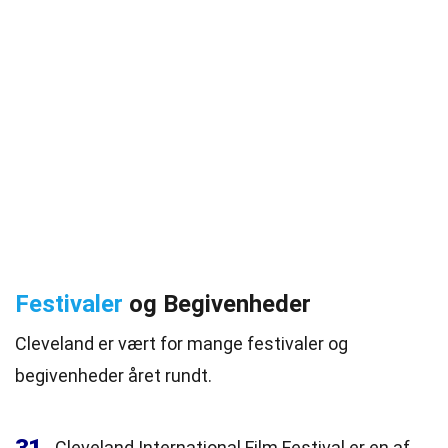
Festivaler
og Begivenheder
Cleveland er vært for mange festivaler og
begivenheder året rundt.
Cleveland International Film Festival er en af