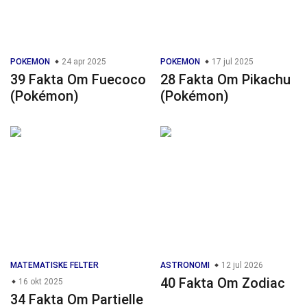
POKEMON
24 apr 2025
POKEMON
17 jul 2025
39 Fakta Om Fuecoco
28 Fakta Om Pikachu
(Pokémon)
(Pokémon)
MATEMATISKE FELTER
ASTRONOMI
12 jul 2026
40 Fakta Om Zodiac
16 okt 2025
34 Fakta Om Partielle