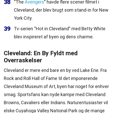
38
“The
Avengers
” havde flere scener filmet i
Cleveland, der blev brugt som stand-in for New
York City.
39
Tv-serien “Hot in Cleveland” med Betty White
blev inspireret af byen og dens charme.
Cleveland: En By Fyldt med
Overraskelser
Cleveland er mere end bare en by ved Lake Erie. Fra
Rock and Roll Hall of Fame til det imponerende
Cleveland Museum of Art, byen har noget for enhver
smag. Sportsfans kan nyde kampe med Cleveland
Browns, Cavaliers eller Indians. Naturentusiaster vil
elske Cuyahoga Valley National Park og de mange