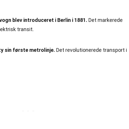
ogn blev introduceret i Berlin i 1881.
Det markerede
ktrisk transit.
y sin første metrolinje.
Det revolutionerede transport i