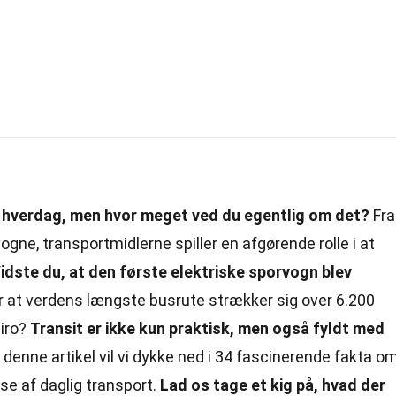
es hverdag, men hvor meget ved du egentlig om det?
Fra
ogne, transportmidlerne spiller en afgørende rolle i at
idste du, at den første elektriske sporvogn blev
r at verdens længste busrute strækker sig over 6.200
eiro?
Transit er ikke kun praktisk, men også fyldt med
 denne artikel vil vi dykke ned i 34 fascinerende fakta o
lse af daglig transport.
Lad os tage et kig på, hvad der