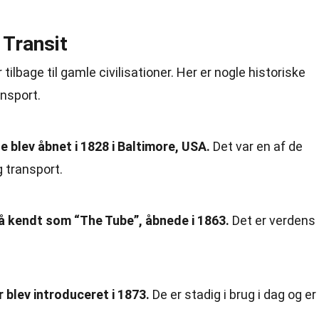
 Transit
r tilbage til gamle civilisationer. Her er nogle historiske
ansport
.
blev åbnet i 1828 i Baltimore, USA.
Det var en af de
g transport.
 kendt som “The Tube”, åbnede i 1863.
Det er verdens
 blev introduceret i 1873.
De er stadig i brug i dag og er
.