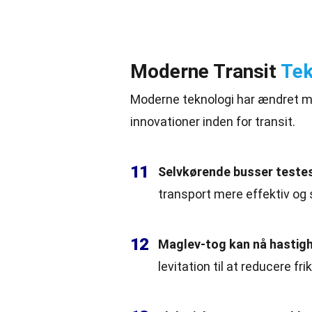
Moderne Transit
Tek
Moderne teknologi har ændret må
innovationer inden for transit.
11
Selvkørende
busser
testes 
transport mere effektiv og s
12
Maglev-tog kan nå hastighe
levitation til at reducere frik