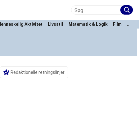
enneskelig Aktivitet
Livsstil
Matematik & Logik
Film
...
Redaktionelle retningslinjer