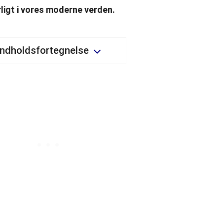
ligt i vores moderne verden.
Indholdsfortegnelse