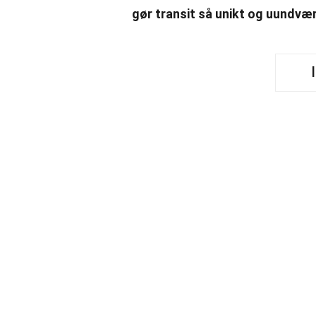
gør transit så unikt og uundvær