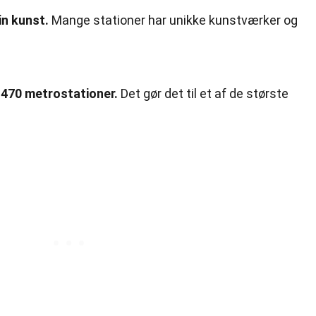
in kunst.
Mange stationer har unikke kunstværker og
r 470 metrostationer.
Det gør det til et af de største