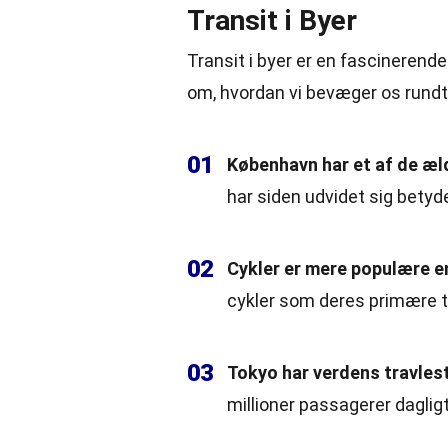
Transit i Byer
Transit i byer er en fascinerende
om, hvordan vi bevæger os rundt 
01
København har et af de æl
har siden udvidet sig betyde
02
Cykler er mere populære e
cykler som deres primære t
03
Tokyo har verdens travles
millioner passagerer dagligt