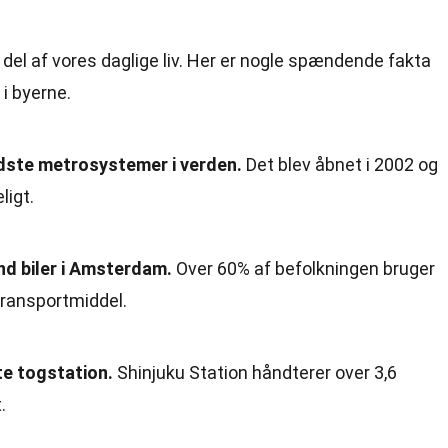
 del af vores daglige liv. Her er nogle spændende fakta
i byerne.
dste metrosystemer i verden.
Det blev åbnet i 2002 og
ligt.
nd biler i Amsterdam.
Over 60% af befolkningen bruger
ransportmiddel.
te togstation.
Shinjuku Station håndterer over 3,6
.