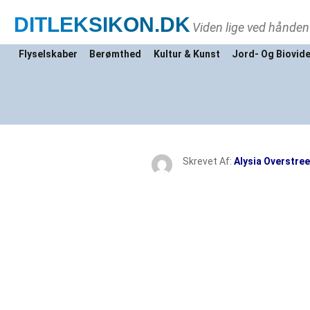
DITLEKSIKON
.DK
Viden lige ved hånden
Flyselskaber
Berømthed
Kultur & Kunst
Jord- Og Biovid
Skrevet Af:
Alysia Overstree