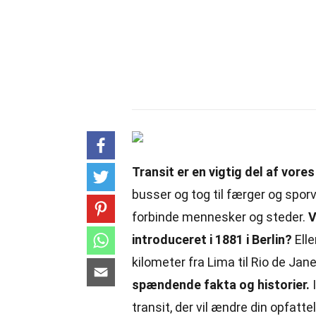
Transit er en vigtig del af vor
busser og tog til færger og sporv
forbinde mennesker og steder.
V
introduceret i 1881 i Berlin?
Elle
kilometer fra Lima til Rio de Jan
spændende fakta og historier.
I
transit, der vil ændre din opfatte