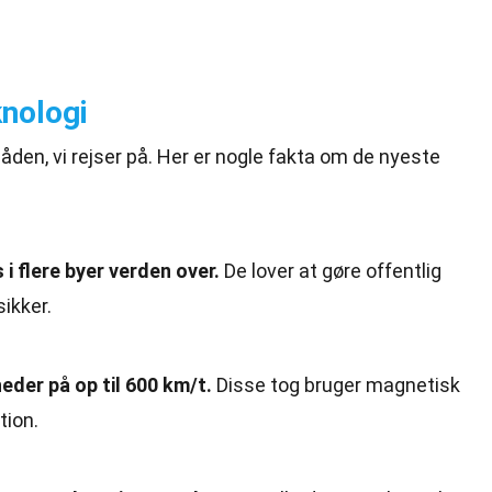
nologi
den, vi rejser på. Her er nogle fakta om de nyeste
i flere byer verden over.
De lover at gøre offentlig
ikker.
der på op til 600 km/t.
Disse tog bruger magnetisk
tion.