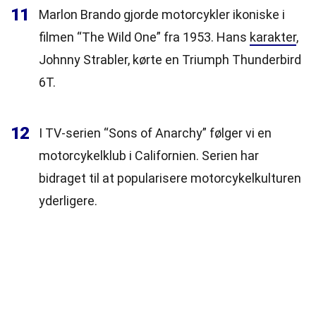
11
Marlon Brando gjorde motorcykler ikoniske i
filmen “The Wild One” fra 1953. Hans
karakter
,
Johnny Strabler, kørte en Triumph Thunderbird
6T.
12
I TV-serien “Sons of Anarchy” følger vi en
motorcykelklub i Californien. Serien har
bidraget til at popularisere motorcykelkulturen
yderligere.