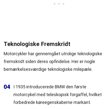
Teknologiske Fremskridt
Motorcykler har gennemgået utrolige teknologiske
fremskridt siden deres opfindelse. Her er nogle
bemærkelsesværdige teknologiske milepæle.
04
I 1935 introducerede BMW den første
motorcykel med teleskopisk forgaffel, hvilket
forbedrede køreegenskaberne markant.