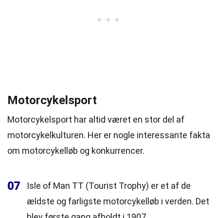
Motorcykelsport
Motorcykelsport har altid været en stor del af
motorcykelkulturen. Her er nogle interessante fakta
om motorcykelløb og konkurrencer.
07
Isle of Man TT (Tourist Trophy) er et af de
ældste og farligste motorcykelløb i verden. Det
blev første gang afholdt i 1907.