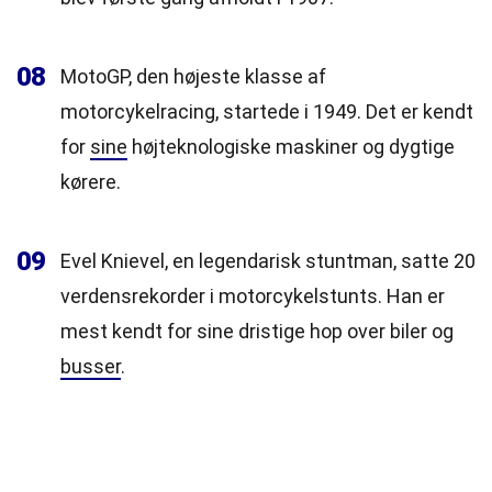
08
MotoGP, den højeste klasse af
motorcykelracing, startede i 1949. Det er kendt
for
sine
højteknologiske maskiner og dygtige
kørere.
09
Evel Knievel, en legendarisk stuntman, satte 20
verdensrekorder i motorcykelstunts. Han er
mest kendt for sine dristige hop over biler og
busser
.