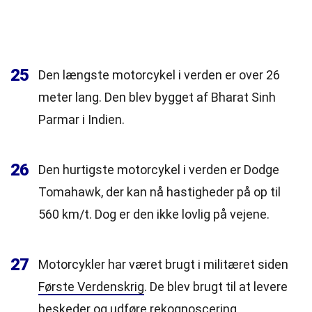
25
Den længste motorcykel i verden er over 26
meter lang. Den blev bygget af Bharat Sinh
Parmar i Indien.
26
Den hurtigste motorcykel i verden er Dodge
Tomahawk, der kan nå hastigheder på op til
560 km/t. Dog er den ikke lovlig på vejene.
27
Motorcykler har været brugt i militæret siden
Første Verdenskrig
. De blev brugt til at levere
beskeder og udføre rekognoscering.