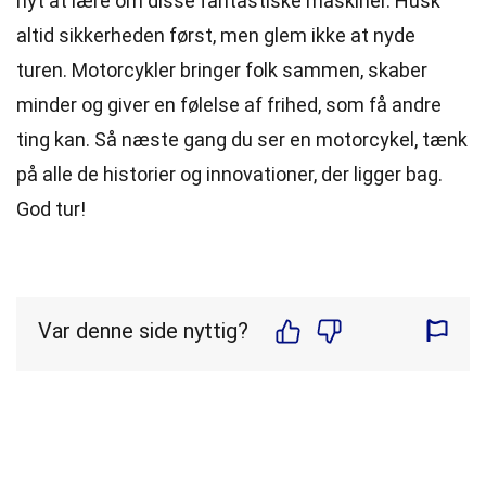
nyt at lære om disse fantastiske maskiner. Husk
altid sikkerheden først, men glem ikke at nyde
turen. Motorcykler bringer folk sammen, skaber
minder og giver en følelse af frihed, som få andre
ting kan. Så næste gang du ser en motorcykel, tænk
på alle de historier og innovationer, der ligger bag.
God tur!
Var denne side nyttig?