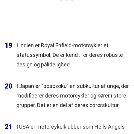
19
I Indien er Royal Enfield-motorcykler et
statussymbol. De er kendt for deres robuste
design og pålidelighed.
20
I Japan er “bosozoku” en subkultur af unge, der
modificerer deres motorcykler og kører i store
grupper. Det er en del af deres oprørskultur.
21
I USA er motorcykelklubber som Hells Angels