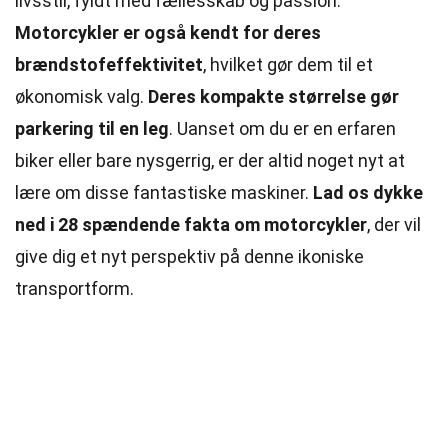
livsstil, fyldt med fællesskab og passion.
Motorcykler er også kendt for deres
brændstofeffektivitet
, hvilket gør dem til et
økonomisk valg.
Deres kompakte størrelse gør
parkering til en leg
. Uanset om du er en erfaren
biker eller bare nysgerrig, er der altid noget nyt at
lære om disse fantastiske maskiner.
Lad os dykke
ned i 28 spændende fakta om motorcykler
, der vil
give dig et nyt
perspektiv
på denne ikoniske
transportform.