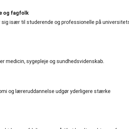
e og fagfolk
ig især til studerende og professionelle på universitet
ker medicin, sygepleje og sundhedsvidenskab.
nomi og læreruddannelse udgør yderligere stærke