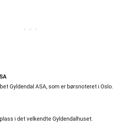
ASA
bet Gyldendal ASA, som er børsnoteret i Oslo.
plass i det velkendte Gyldendalhuset.