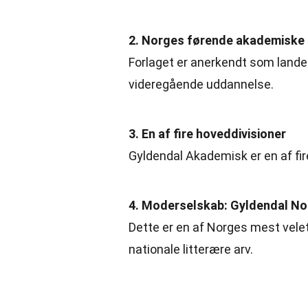
2. Norges førende akademiske 
Forlaget er anerkendt som landet
videregående uddannelse.
3. En af fire hoveddivisioner
Gyldendal Akademisk er en af fi
4. Moderselskab: Gyldendal No
Dette er en af Norges mest vele
nationale litterære arv.