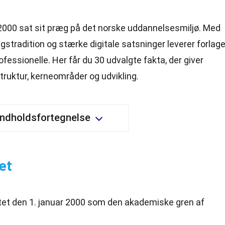
2000 sat sit præg på det norske uddannelsesmiljø. Med
gstradition og stærke digitale satsninger leverer forlag
ofessionelle. Her får du 30 udvalgte fakta, der giver
struktur, kerneområder og udvikling.
Indholdsfortegnelse
et
tet den 1. januar 2000 som den akademiske gren af