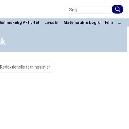
enneskelig Aktivitet
Livsstil
Matematik & Logik
Film
...
sk
Redaktionelle retningslinjer