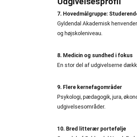
Udgivelsesprofil
7. Hovedmålgruppe: Studerend
Gyldendal Akademisk henvender s
og højskoleniveau.
8.
Medicin
og sundhed i fokus
En stor del af udgivelserne dæk
9. Flere kernefagområder
Psykologi, pædagogik, jura, øko
udgivelsesområder.
10. Bred litterær portefølje