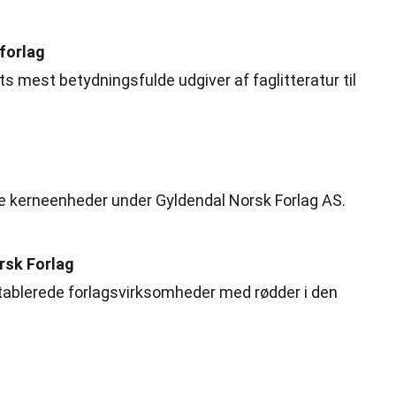
forlag
s mest betydningsfulde udgiver af faglitteratur til
re kerneenheder under Gyldendal Norsk Forlag AS.
rsk Forlag
tablerede forlagsvirksomheder med rødder i den