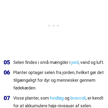
05
Selen findes i små mængder i
jord
, vand og luft.
06
Planter optager selen fra jorden, hvilket gør det
tilgængeligt for dyr og mennesker gennem
fødekæden.
07
Visse planter, som
hvidløg
og
broccoli
, er kendt
for at akkumulere høje niveauer af selen.