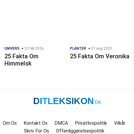
UNIVERS
23 feb 2026
PLANTER
07 aug 2025
25 Fakta Om
25 Fakta Om Veronika
Himmelsk
DITLEKSIKON
.DK
Om Os
Kontakt Os
DMCA
Privatlivspolitik
Vilkår
Skriv For Os
Offenliggørelsespolitik