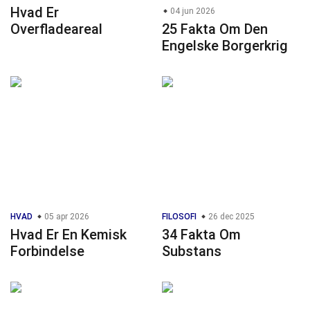
Hvad Er
04 jun 2026
Overfladeareal
25 Fakta Om Den
Engelske Borgerkrig
HVAD
05 apr 2026
FILOSOFI
26 dec 2025
Hvad Er En Kemisk
34 Fakta Om
Forbindelse
Substans