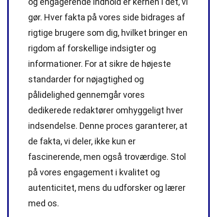
og engagerende indhold er kernen i det, vi
gør. Hver fakta på vores side bidrages af
rigtige brugere som dig, hvilket bringer en
rigdom af forskellige indsigter og
informationer. For at sikre de højeste
standarder
for nøjagtighed og
pålidelighed gennemgår vores
dedikerede
redaktører
omhyggeligt hver
indsendelse. Denne proces garanterer, at
de fakta, vi deler, ikke kun er
fascinerende, men også troværdige. Stol
på vores engagement i kvalitet og
autenticitet, mens du udforsker og lærer
med os.