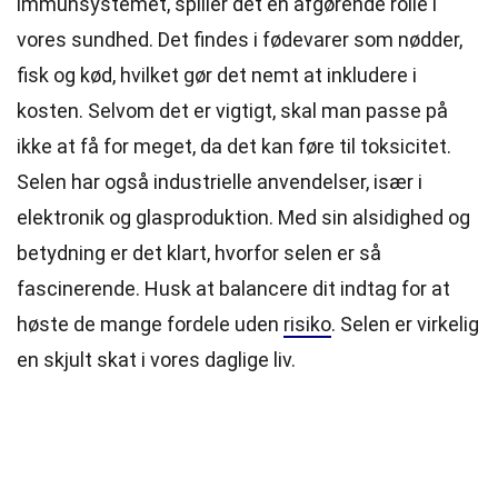
immunsystemet, spiller det en afgørende rolle i
vores sundhed. Det findes i fødevarer som nødder,
fisk og kød, hvilket gør det nemt at inkludere i
kosten. Selvom det er vigtigt, skal man passe på
ikke at få for meget, da det kan føre til toksicitet.
Selen har også industrielle anvendelser, især i
elektronik og glasproduktion. Med sin alsidighed og
betydning er det klart, hvorfor selen er så
fascinerende. Husk at balancere dit indtag for at
høste de mange fordele uden
risiko
. Selen er virkelig
en skjult skat i vores daglige liv.