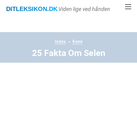
DITLEKSIKON
.DK
Viden lige ved hånden
Index
Kemi
25 Fakta Om Selen