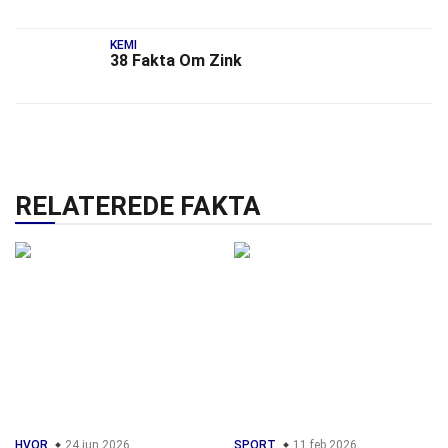
KEMI
38 Fakta Om Zink
RELATEREDE FAKTA
HVOR
24 jun 2026
SPORT
11 feb 2026