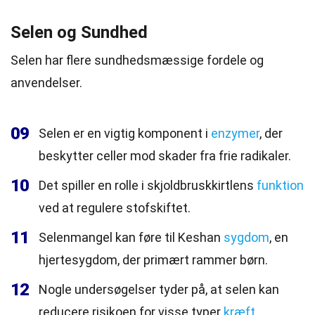
Selen og Sundhed
Selen har flere sundhedsmæssige fordele og
anvendelser.
09
Selen er en vigtig komponent i
enzymer
, der
beskytter celler mod skader fra frie radikaler.
10
Det spiller en rolle i skjoldbruskkirtlens
funktion
ved at regulere stofskiftet.
11
Selenmangel kan føre til Keshan
sygdom
, en
hjertesygdom, der primært rammer børn.
12
Nogle undersøgelser tyder på, at selen kan
reducere risikoen for visse typer
kræft
.