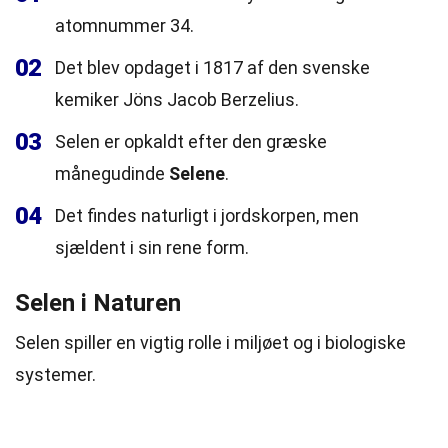
atomnummer 34.
02
Det blev opdaget i 1817 af den svenske
kemiker Jöns Jacob Berzelius.
03
Selen er opkaldt efter den græske
månegudinde
Selene
.
04
Det findes naturligt i jordskorpen, men
sjældent i sin rene form.
Selen i Naturen
Selen spiller en vigtig rolle i miljøet og i biologiske
systemer.