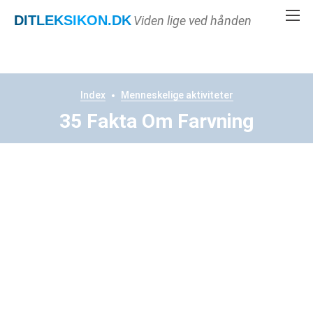
DITLEKSIKON
.DK
Viden lige ved hånden
Index
Menneskelige aktiviteter
35 Fakta Om Farvning