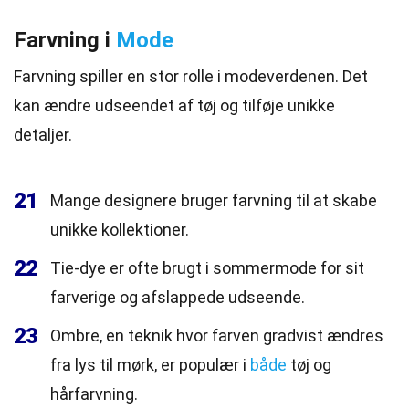
Farvning i
Mode
Farvning spiller en stor rolle i modeverdenen. Det
kan ændre udseendet af tøj og tilføje unikke
detaljer.
21
Mange designere bruger farvning til at skabe
unikke kollektioner.
22
Tie-dye er ofte brugt i sommermode for sit
farverige og afslappede udseende.
23
Ombre, en teknik hvor farven gradvist ændres
fra lys til mørk, er populær i
både
tøj og
hårfarvning.