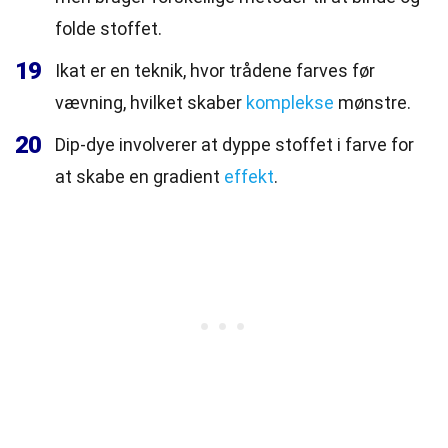
folde stoffet.
19
Ikat er en teknik, hvor trådene farves før
vævning, hvilket skaber
komplekse
mønstre.
20
Dip-dye involverer at dyppe stoffet i farve for
at skabe en gradient
effekt
.