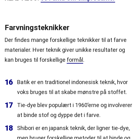
Farvningsteknikker
Der findes mange forskellige teknikker til at farve
materialer. Hver teknik giver unikke resultater og
kan bruges til forskellige
formål
.
16
Batik er en traditionel indonesisk teknik, hvor
voks bruges til at skabe mønstre på stoffet.
17
Tie-dye blev populært i 1960’erne og involverer
at binde stof og dyppe det i farve.
18
Shibori er en japansk teknik, der ligner tie-dye,
men bruger forskellige metoder til at binde og