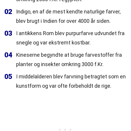
02
Indigo, en af de mest kendte naturlige farver,
blev brugt i Indien for over 4000 år siden.
03
I antikkens Rom blev purpurfarve udvundet fra
snegle og var ekstremt kostbar.
04
Kineserne begyndte at bruge farvestoffer fra
planter og insekter omkring 3000 f.Kr.
05
I middelalderen blev farvning betragtet som en
kunstform og var ofte forbeholdt de rige.