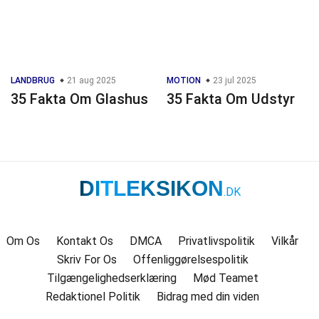
LANDBRUG
21 aug 2025
MOTION
23 jul 2025
35 Fakta Om Glashus
35 Fakta Om Udstyr
DITLEKSIKON
.DK
Om Os
Kontakt Os
DMCA
Privatlivspolitik
Vilkår
Skriv For Os
Offenliggørelsespolitik
Tilgængelighedserklæring
Mød Teamet
Redaktionel Politik
Bidrag med din viden