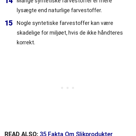
14
Mange syntetiske farvestoffer er mere
lysægte end naturlige farvestoffer.
15
Nogle syntetiske farvestoffer kan være
skadelige for miljøet, hvis de ikke håndteres
korrekt.
READ ALSO:
35 Fakta Om Slikprodukter