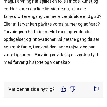
magi. Farvning har spillet en rolle i mode, kunst og
endda i vores daglige liv. Vidste du, at nogle
farvestoffer engang var mere værdifulde end guld?
Eller at farver kan påvirke vores humør og adfærd?
Farvningens historie er fyldt med spændende
opdagelser og innovationer. Så næste gang du ser
en smuk farve, tænk på den lange rejse, den har
været igennem. Farvning er virkelig en verden fyldt
med farverig historie og videnskab.
Var denne side nyttig?