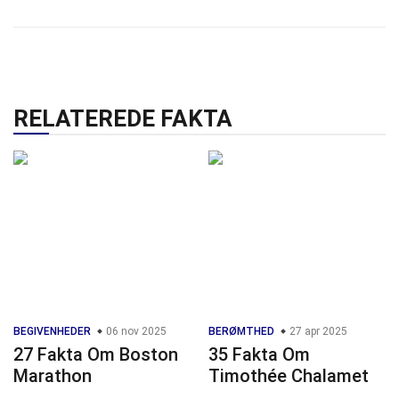
RELATEREDE FAKTA
BEGIVENHEDER
06 nov 2025
BERØMTHED
27 apr 2025
27 Fakta Om Boston
35 Fakta Om
Marathon
Timothée Chalamet