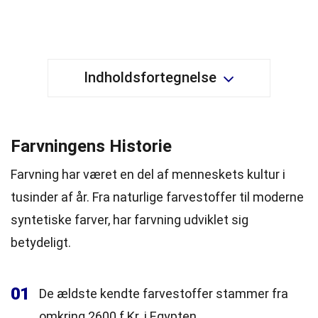
Indholdsfortegnelse
Farvningens Historie
Farvning har været en del af menneskets kultur i
tusinder af år. Fra naturlige farvestoffer til moderne
syntetiske farver, har farvning udviklet sig
betydeligt.
01
De ældste kendte farvestoffer stammer fra
omkring 2600 f.Kr. i Egypten.