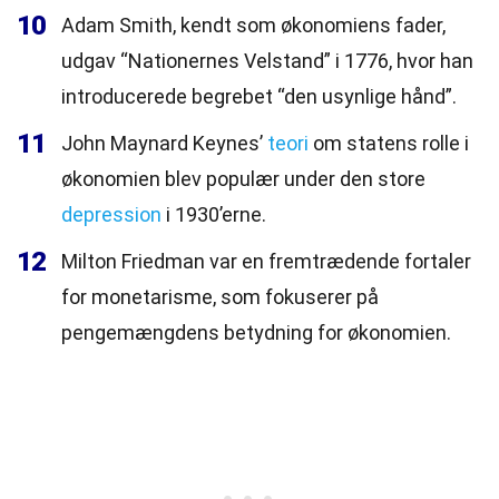
10
Adam Smith, kendt som økonomiens fader,
udgav “Nationernes Velstand” i 1776, hvor han
introducerede begrebet “den usynlige hånd”.
11
John Maynard Keynes’
teori
om statens rolle i
økonomien blev populær under den store
depression
i 1930’erne.
12
Milton Friedman var en fremtrædende fortaler
for monetarisme, som fokuserer på
pengemængdens betydning for økonomien.