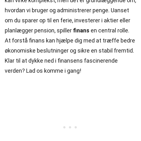
kan virke komplekst, men det er grundlæggende om,
hvordan vi bruger og administrerer penge. Uanset
om du sparer op til en ferie, investerer i aktier eller
planlægger pension, spiller
finans
en central rolle.
At forstå finans kan hjælpe dig med at træffe bedre
økonomiske beslutninger og sikre en stabil fremtid.
Klar til at dykke ned i finansens fascinerende
verden? Lad os komme i gang!