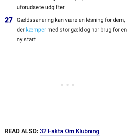
uforudsete udgifter.
27
Gældssanering kan være en løsning for dem,
der
kæmper
med stor gæld og har brug for en
ny start.
READ ALSO:
32 Fakta Om Klubning