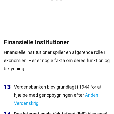
Finansielle Institutioner
Finansielle institutioner spiller en afgørende rolle i
økonomien. Her er nogle fakta om deres funktion og
betydning.
13
Verdensbanken blev grundlagt i 1944 for at
hjælpe med genopbygningen efter
Anden
Verdenskrig
.
Den Internationale Valutafond (IMF) blev også