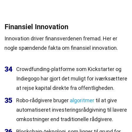
Finansiel Innovation
Innovation driver finansverdenen fremad. Her er
nogle spændende fakta om finansiel innovation.
34
Crowdfunding-platforme som Kickstarter og
Indiegogo har gjort det muligt for iværksættere
at rejse kapital direkte fra offentligheden.
35
Robo-rådgivere bruger
algoritmer
til at give
automatiseret investeringsrådgivning til lavere
omkostninger end traditionelle rådgivere.
36
Blockchain-teknologi, som ligger til grund for