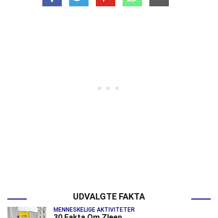
UDVALGTE FAKTA
MENNESKELIGE AKTIVITETER
30 Fakta Om Zleep