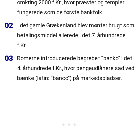
omkring 2000 f.Kr., hvor præster og templer
fungerede som de første bankfolk.
02
I det gamle Grækenland blev mønter brugt som
betalingsmiddel allerede i det 7. århundrede
f.Kr.
03
Romerne introducerede begrebet “banko” i det
4. århundrede f.Kr., hvor pengeudlånere sad ved
bænke (latin: “banco”) på markedspladser.