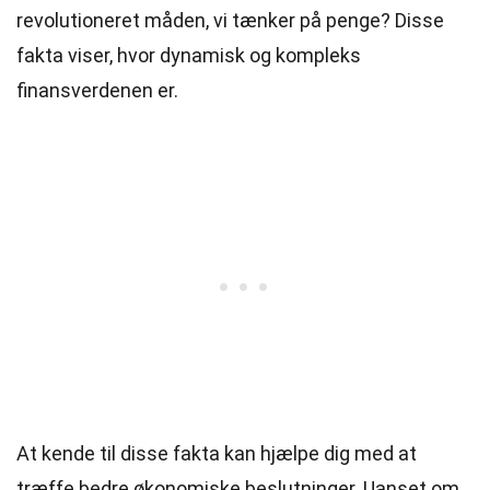
revolutioneret måden, vi tænker på penge? Disse
fakta viser, hvor dynamisk og kompleks
finansverdenen er.
At kende til disse fakta kan hjælpe dig med at
træffe bedre økonomiske beslutninger. Uanset om