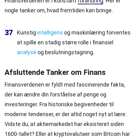
Finansverdenen er i konstant
forandring
. Her er
nogle tanker om, hvad fremtiden kan bringe.
37
Kunstig
intelligens
og maskinlæring forventes
at spille en stadig større rolle i finansiel
analyse
og beslutningstagning.
Afsluttende Tanker om Finans
Finansverdenen er fyldt med fascinerende fakta,
der kan ændre din forståelse af penge og
investeringer. Fra historiske begivenheder til
moderne tendenser, er der altid noget nyt at lære.
Vidste du, at aktiemarkedet har eksisteret siden
1600-tallet? Eller at kryptovalutaer som Bitcoin har