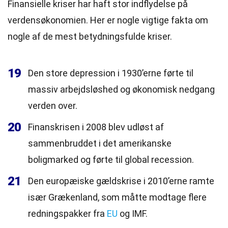
Finansielle kriser har haft stor indflydelse på
verdensøkonomien. Her er nogle vigtige fakta om
nogle af de mest betydningsfulde kriser.
19
Den store depression i 1930’erne førte til
massiv arbejdsløshed og økonomisk nedgang
verden over.
20
Finanskrisen i 2008 blev udløst af
sammenbruddet i det amerikanske
boligmarked og førte til global recession.
21
Den europæiske gældskrise i 2010’erne ramte
især Grækenland, som måtte modtage flere
redningspakker fra
EU
og IMF.