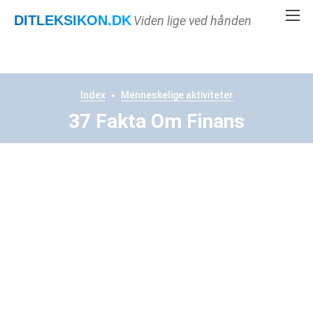
DITLEKSIKON
.DK
Viden lige ved hånden
Index
Menneskelige aktiviteter
37 Fakta Om Finans