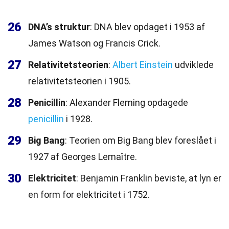
26
DNA’s struktur
: DNA blev opdaget i 1953 af
James Watson og Francis Crick.
27
Relativitetsteorien
:
Albert Einstein
udviklede
relativitetsteorien i 1905.
28
Penicillin
: Alexander Fleming opdagede
penicillin
i 1928.
29
Big Bang
: Teorien om Big Bang blev foreslået i
1927 af Georges Lemaître.
30
Elektricitet
: Benjamin Franklin beviste, at lyn er
en form for elektricitet i 1752.