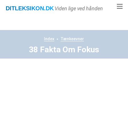
DITLEKSIKON
.DK
Viden lige ved hånden
Index
Tænkeevner
38 Fakta Om Fokus