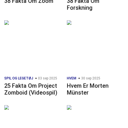
38 Fakta Om Zoom
38 Fakta Om
Forskning
SPIL OG LEGETØJ
03 sep 2025
HVEM
30 sep 2025
25 Fakta Om Project
Hvem Er Morten
Zomboid (Videospil)
Münster