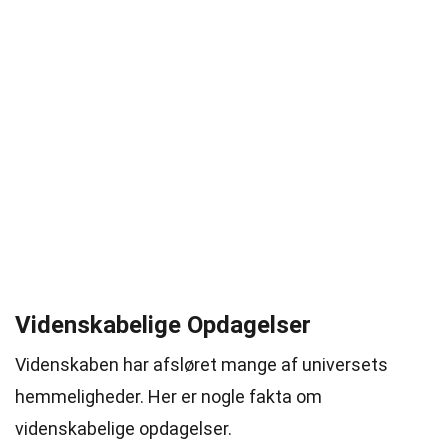
Videnskabelige Opdagelser
Videnskaben har afsløret mange af universets
hemmeligheder. Her er nogle fakta om
videnskabelige opdagelser.