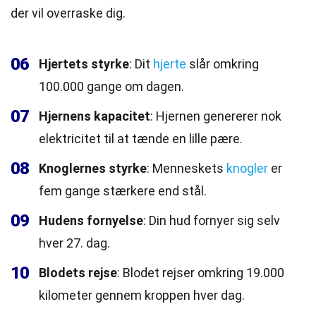
der vil overraske dig.
06
Hjertets styrke
: Dit
hjerte
slår omkring
100.000 gange om dagen.
07
Hjernens kapacitet
: Hjernen genererer nok
elektricitet til at tænde en lille pære.
08
Knoglernes styrke
: Menneskets
knogler
er
fem gange stærkere end stål.
09
Hudens fornyelse
: Din hud fornyer sig selv
hver 27. dag.
10
Blodets rejse
: Blodet rejser omkring 19.000
kilometer gennem kroppen hver dag.