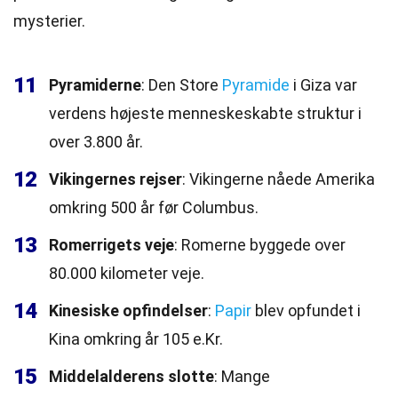
mysterier.
11
Pyramiderne
: Den Store
Pyramide
i Giza var
verdens højeste menneskeskabte struktur i
over 3.800 år.
12
Vikingernes rejser
: Vikingerne nåede Amerika
omkring 500 år før Columbus.
13
Romerrigets veje
: Romerne byggede over
80.000 kilometer veje.
14
Kinesiske opfindelser
:
Papir
blev opfundet i
Kina omkring år 105 e.Kr.
15
Middelalderens slotte
: Mange