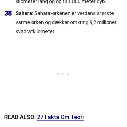
kilometer lang og op til 1.800 meter dyb.
38
Sahara
: Sahara-ørkenen er verdens største
varme ørken og dækker omkring 9,2 millioner
kvadratkilometer.
READ ALSO:
27 Fakta Om Teori