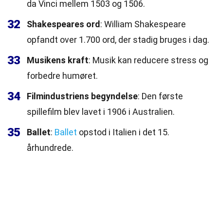
da Vinci mellem 1503 og 1506.
32
Shakespeares ord
: William Shakespeare
opfandt over 1.700 ord, der stadig bruges i dag.
33
Musikens kraft
: Musik kan reducere stress og
forbedre humøret.
34
Filmindustriens begyndelse
: Den første
spillefilm blev lavet i 1906 i Australien.
35
Ballet
:
Ballet
opstod i Italien i det 15.
århundrede.