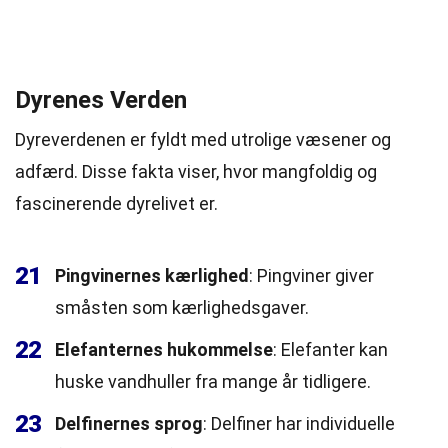
Dyrenes Verden
Dyreverdenen er fyldt med utrolige væsener og
adfærd. Disse fakta viser, hvor mangfoldig og
fascinerende dyrelivet er.
21
Pingvinernes kærlighed
: Pingviner giver
småsten som kærlighedsgaver.
22
Elefanternes hukommelse
: Elefanter kan
huske vandhuller fra mange år tidligere.
23
Delfinernes sprog
: Delfiner har individuelle