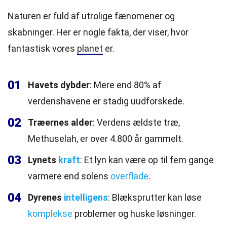
Naturen er fuld af utrolige fænomener og
skabninger. Her er nogle fakta, der viser, hvor
fantastisk vores
planet
er.
01
Havets dybder
: Mere end 80% af
verdenshavene er stadig uudforskede.
02
Træernes alder
: Verdens ældste træ,
Methuselah, er over 4.800 år gammelt.
03
Lynets
kraft
: Et lyn kan være op til fem gange
varmere end solens
overflade
.
04
Dyrenes
intelligens
: Blæksprutter kan løse
komplekse
problemer og huske løsninger.