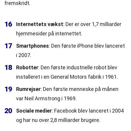
fremskridt.
16
Internettets vækst
: Der er over 1,7 milliarder
hjemmesider på internettet.
17
Smartphones
: Den første iPhone blev lanceret
i 2007.
18
Robotter
: Den første industrielle robot blev
installeret i en General Motors fabrik i 1961.
19
Rumrejser
: Den første menneske på månen
var Neil Armstrong i 1969.
20
Sociale medier
: Facebook blev lanceret i 2004
og har nu over 2,8 milliarder brugere.