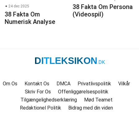
38 Fakta Om Persona
24 dec 2025
38 Fakta Om
(Videospil)
Numerisk Analyse
DITLEKSIKON
.DK
Om Os
Kontakt Os
DMCA
Privatlivspolitik
Vilkår
Skriv For Os
Offenliggørelsespolitik
Tilgængelighedserklæring
Mød Teamet
Redaktionel Politik
Bidrag med din viden