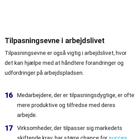
Tilpasningsevne i arbejdslivet
Tilpasningsevne er også vigtig i arbejdslivet, hvor
det kan hjælpe med at håndtere forandringer og
udfordringer på arbejdspladsen.
16
Medarbejdere, der er tilpasningsdygtige, er ofte
mere produktive og tilfredse med deres
arbejde.
17
Virksomheder, der tilpasser sig markedets
skiftende krav, har større chance for
succes
.