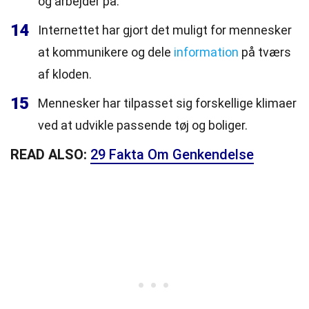
og arbejder på.
14
Internettet har gjort det muligt for mennesker
at kommunikere og dele
information
på tværs
af kloden.
15
Mennesker har tilpasset sig forskellige klimaer
ved at udvikle passende tøj og boliger.
READ ALSO:
29 Fakta Om Genkendelse