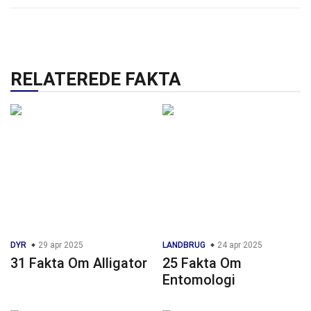
RELATEREDE FAKTA
DYR
29 apr 2025
LANDBRUG
24 apr 2025
31 Fakta Om Alligator
25 Fakta Om
Entomologi