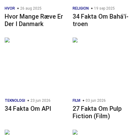
HVOR
26 aug 2025
RELIGION
19 sep 2025
Hvor Mange Ræve Er
34 Fakta Om Bahá'í-
Der I Danmark
troen
TEKNOLOGI
23 jun 2026
FILM
03 jun 2026
34 Fakta Om API
27 Fakta Om Pulp
Fiction (Film)