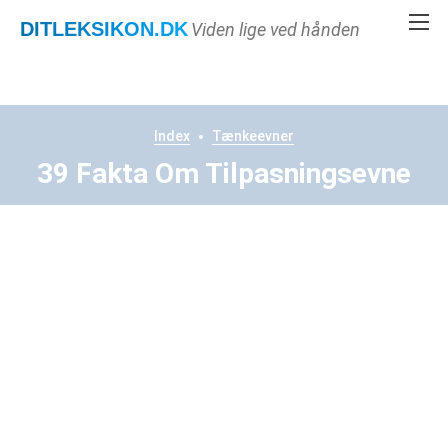
DITLEKSIKON
.DK
Viden lige ved hånden
Index
Tænkeevner
39 Fakta Om Tilpasningsevne