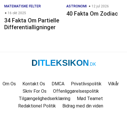
MATEMATISKE FELTER
ASTRONOMI
12 jul 2026
40 Fakta Om Zodiac
16 okt 2025
34 Fakta Om Partielle
Differentialligninger
DITLEKSIKON
.DK
Om Os
Kontakt Os
DMCA
Privatlivspolitik
Vilkår
Skriv For Os
Offenliggørelsespolitik
Tilgængelighedserklæring
Mød Teamet
Redaktionel Politik
Bidrag med din viden