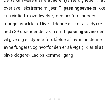
Dette kan være alt fra at lære nye færdigheder til at
overleve i ekstreme miljøer.
Tilpasningsevne
er ikke
kun vigtig for overlevelse, men også for succes i
mange aspekter af livet. I denne artikel vil vi dykke
ned i 39 spændende fakta om
tilpasningsevne
, der
vil give dig en dybere forståelse af, hvordan denne
evne fungerer, og hvorfor den er så vigtig. Klar til at
blive klogere? Lad os komme i gang!