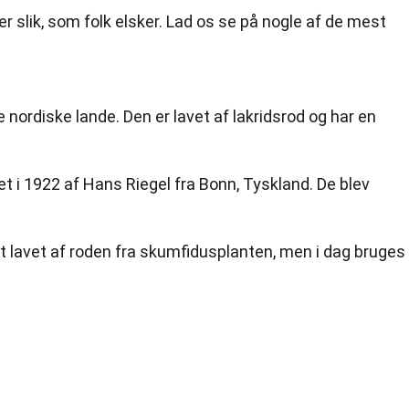
r slik, som folk elsker. Lad os se på nogle af de mest
e nordiske lande. Den er lavet af lakridsrod og har en
i 1922 af Hans Riegel fra Bonn, Tyskland. De blev
t lavet af roden fra skumfidusplanten, men i dag bruges