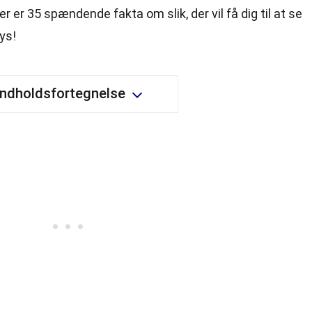
 er 35 spændende fakta om slik, der vil få dig til at se
lys!
Indholdsfortegnelse