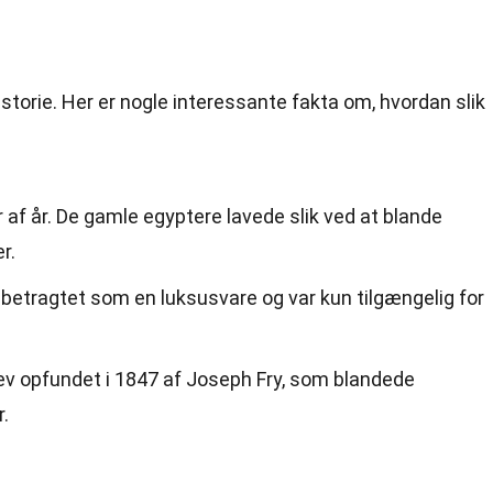
storie. Her er nogle interessante fakta om, hvordan slik
er af år. De gamle egyptere lavede slik ved at blande
r.
betragtet som en luksusvare og var kun tilgængelig for
ev opfundet i 1847 af Joseph Fry, som blandede
.