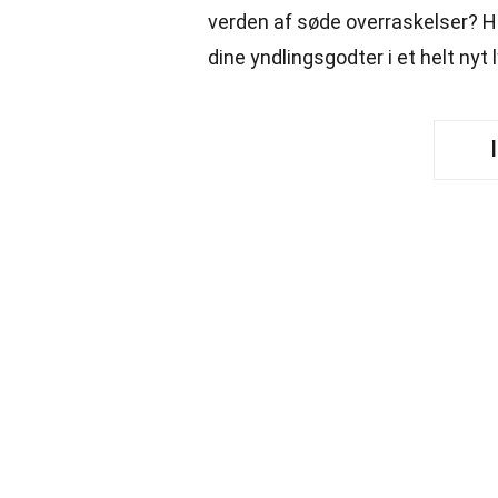
verden af søde overraskelser? Her
dine yndlingsgodter i et helt nyt 