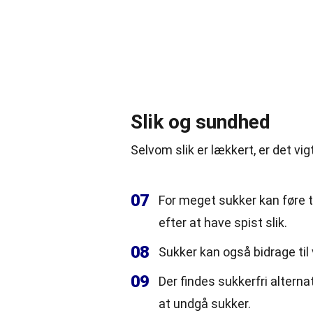
Slik og sundhed
Selvom slik er lækkert, er det vig
07
For meget sukker kan føre ti
efter at have spist slik.
08
Sukker kan også bidrage til
09
Der findes sukkerfri altern
at undgå sukker.