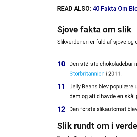
READ ALSO:
40 Fakta Om Bl
Sjove fakta om slik
Slikverdenen er fuld af sjove og
10
Den største chokoladebar no
Storbritannien
i 2011.
11
Jelly Beans blev populære 
dem og altid havde en skål p
12
Den første slikautomat ble
Slik rundt om i verd