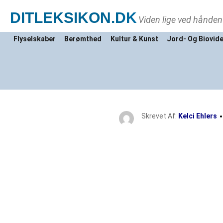
DITLEKSIKON
.DK
Viden lige ved hånden
Flyselskaber
Berømthed
Kultur & Kunst
Jord- Og Biovid
Skrevet Af:
Kelci Ehlers