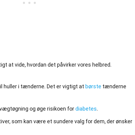
tigt at vide, hvordan det påvirker vores helbred.
l huller i tænderne. Det er vigtigt at
børste
tænderne
 vægtøgning og øge risikoen for
diabetes
.
ativer, som kan være et sundere valg for dem, der ønsker