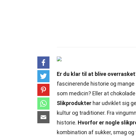
Er du klar til at blive overraske
fascinerende historie og mange sj
som medicin? Eller at chokolade
Slikprodukter
har udviklet sig g
kultur og traditioner. Fra vingum
historie.
Hvorfor er nogle slik
kombination af sukker, smag og te