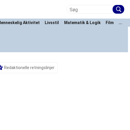
enneskelig Aktivitet
Livsstil
Matematik & Logik
Film
...
Redaktionelle retningslinjer