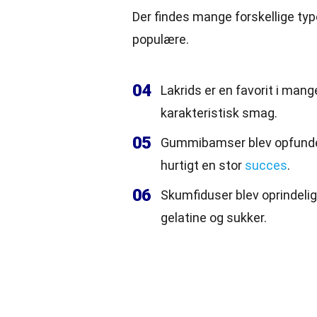
Der findes mange forskellige type
populære.
04
Lakrids er en favorit i mang
karakteristisk smag.
05
Gummibamser blev opfundet 
hurtigt en stor
succes
.
06
Skumfiduser blev oprindelig
gelatine og sukker.