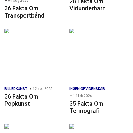
28 Fakta Om
04 aug 2025
36 Fakta Om
Vidunderbarn
Transportbånd
BILLEDKUNST
12 sep 2025
INGENIØRVIDENSKAB
36 Fakta Om
14 feb 2026
Popkunst
35 Fakta Om
Termografi