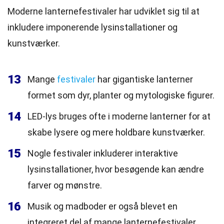
Moderne lanternefestivaler har udviklet sig til at
inkludere imponerende lysinstallationer og
kunstværker.
13
Mange
festivaler
har gigantiske lanterner
formet som dyr, planter og mytologiske figurer.
14
LED-lys bruges ofte i moderne lanterner for at
skabe lysere og mere holdbare kunstværker.
15
Nogle festivaler inkluderer interaktive
lysinstallationer, hvor besøgende kan ændre
farver og mønstre.
16
Musik og madboder er også blevet en
integreret del af mange lanternefestivaler.