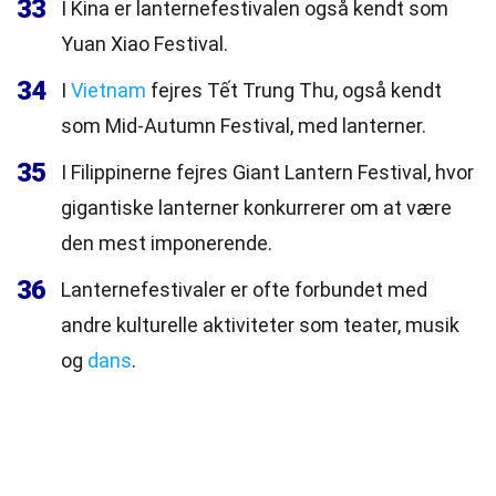
33
I Kina er lanternefestivalen også kendt som
Yuan Xiao Festival.
34
I
Vietnam
fejres Tết Trung Thu, også kendt
som Mid-Autumn Festival, med lanterner.
35
I Filippinerne fejres Giant Lantern Festival, hvor
gigantiske lanterner konkurrerer om at være
den mest imponerende.
36
Lanternefestivaler er ofte forbundet med
andre kulturelle aktiviteter som teater, musik
og
dans
.