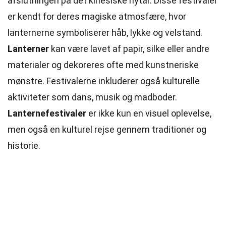
afslutningen på det kinesiske nytår. Disse festivaler
er kendt for deres magiske
atmosfære
, hvor
lanternerne symboliserer håb, lykke og velstand.
Lanterner
kan være lavet af papir, silke eller andre
materialer og dekoreres ofte med kunstneriske
mønstre. Festivalerne inkluderer også kulturelle
aktiviteter som dans, musik og madboder.
Lanternefestivaler
er ikke kun en visuel oplevelse,
men også en kulturel rejse gennem traditioner og
historie.