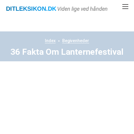
DITLEKSIKON
.DK
Viden lige ved hånden
Index
Begivenheder
36 Fakta Om Lanternefestival