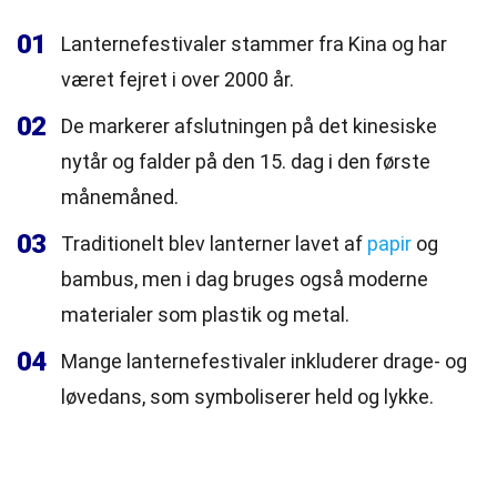
01
Lanternefestivaler stammer fra Kina og har
været fejret i over 2000 år.
02
De markerer afslutningen på det kinesiske
nytår og falder på den 15. dag i den første
månemåned.
03
Traditionelt blev lanterner lavet af
papir
og
bambus, men i dag bruges også moderne
materialer som plastik og metal.
04
Mange lanternefestivaler inkluderer drage- og
løvedans, som symboliserer held og lykke.