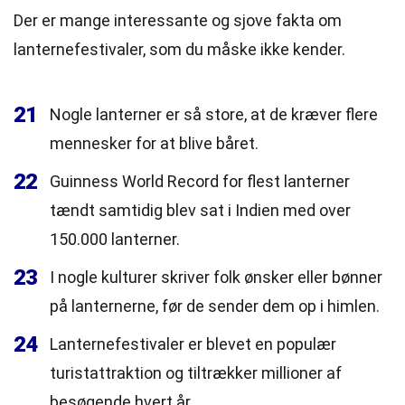
Der er mange interessante og sjove fakta om
lanternefestivaler, som du måske ikke kender.
21
Nogle lanterner er så store, at de kræver flere
mennesker for at blive båret.
22
Guinness World Record for flest lanterner
tændt samtidig blev sat i Indien med over
150.000 lanterner.
23
I nogle kulturer skriver folk ønsker eller bønner
på lanternerne, før de sender dem op i himlen.
24
Lanternefestivaler er blevet en populær
turistattraktion og tiltrækker millioner af
besøgende hvert år.