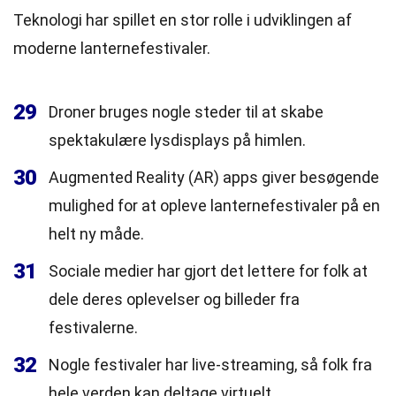
Teknologi har spillet en stor rolle i udviklingen af
moderne lanternefestivaler.
29
Droner bruges nogle steder til at skabe
spektakulære lysdisplays på himlen.
30
Augmented Reality (AR) apps giver besøgende
mulighed for at opleve lanternefestivaler på en
helt ny måde.
31
Sociale medier har gjort det lettere for folk at
dele deres oplevelser og billeder fra
festivalerne.
32
Nogle festivaler har live-streaming, så folk fra
hele verden kan deltage virtuelt.