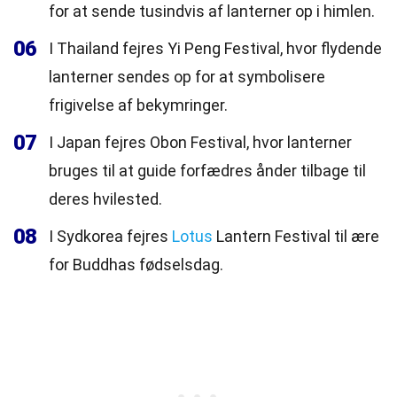
for at sende tusindvis af lanterner op i himlen.
06
I Thailand fejres Yi Peng Festival, hvor flydende
lanterner sendes op for at symbolisere
frigivelse af bekymringer.
07
I Japan fejres Obon Festival, hvor lanterner
bruges til at guide forfædres ånder tilbage til
deres hvilested.
08
I Sydkorea fejres
Lotus
Lantern Festival til ære
for Buddhas fødselsdag.