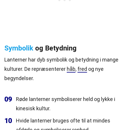
Symbolik
og Betydning
Lanterner har dyb symbolik og betydning i mange
kulturer. De repræsenterer
håb
,
fred
og nye
begyndelser.
09
Røde lanterner symboliserer held og lykke i
kinesisk kultur.
10
Hvide lanterner bruges ofte til at mindes
afdøde og symboliserer renhed.