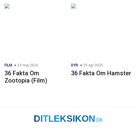
FILM
23 maj 2026
DYR
29 apr 2025
36 Fakta Om
36 Fakta Om Hamster
Zootopia (Film)
DITLEKSIKON
.DK