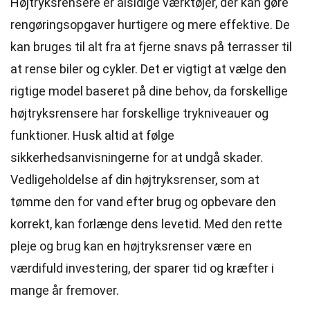
Højtryksrensere er alsidige værktøjer, der kan gøre
rengøringsopgaver hurtigere og mere effektive. De
kan bruges til alt fra at fjerne snavs på terrasser til
at rense biler og cykler. Det er vigtigt at vælge den
rigtige model baseret på dine behov, da forskellige
højtryksrensere har forskellige trykniveauer og
funktioner. Husk altid at følge
sikkerhedsanvisningerne for at undgå skader.
Vedligeholdelse af din højtryksrenser, som at
tømme den for vand efter brug og opbevare den
korrekt, kan forlænge dens levetid. Med den rette
pleje og brug kan en højtryksrenser være en
værdifuld investering, der sparer tid og kræfter i
mange år fremover.