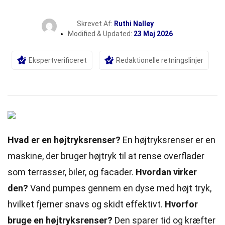
Skrevet Af:
Ruthi Nalley
Modified & Updated:
23 Maj 2026
Ekspertverificeret
Redaktionelle retningslinjer
Hvad er en højtryksrenser?
En højtryksrenser er en
maskine, der bruger højtryk til at rense overflader
som terrasser, biler, og facader.
Hvordan virker
den?
Vand pumpes gennem en dyse med højt
tryk
,
hvilket fjerner snavs og skidt effektivt.
Hvorfor
bruge en højtryksrenser?
Den sparer tid og kræfter