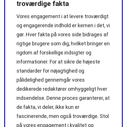
troværdige fakta
Vores engagement i at levere troværdigt
og engagerende indhold er kernen i det, vi
gør. Hver fakta på vores side bidrages af
rigtige brugere som dig, hvilket bringer en
rigdom af forskellige indsigter og
informationer. For at sikre de højeste
standarder
for nøjagtighed og
pålidelighed gennemgår vores
dedikerede
redaktører
omhyggeligt hver
indsendelse. Denne proces garanterer, at
de fakta, vi deler, ikke kun er
fascinerende, men også troværdige. Stol
på vores engagement i kvalitet og