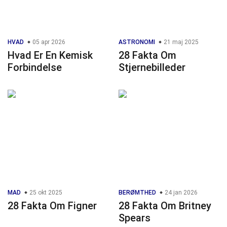
HVAD
05 apr 2026
ASTRONOMI
21 maj 2025
Hvad Er En Kemisk
28 Fakta Om
Forbindelse
Stjernebilleder
MAD
25 okt 2025
BERØMTHED
24 jan 2026
28 Fakta Om Figner
28 Fakta Om Britney
Spears