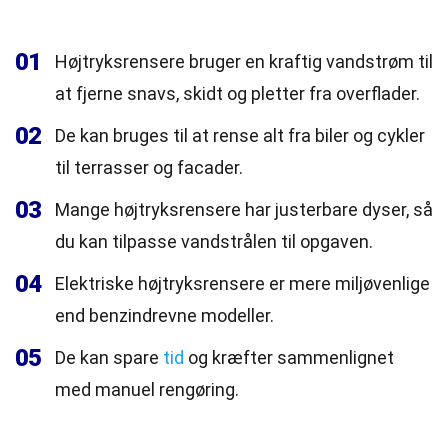
01
Højtryksrensere bruger en kraftig vandstrøm til
at fjerne snavs, skidt og pletter fra overflader.
02
De kan bruges til at rense alt fra biler og cykler
til terrasser og facader.
03
Mange højtryksrensere har justerbare dyser, så
du kan tilpasse vandstrålen til opgaven.
04
Elektriske højtryksrensere er mere miljøvenlige
end benzindrevne modeller.
05
De kan spare
tid
og kræfter sammenlignet
med manuel rengøring.