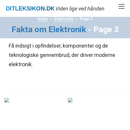
DITLEKSIKON
.DK
Viden lige ved hånden
Index
Elektronik
Page 3
Fakta om Elektronik
- Page 3
Få indsigt i opfindelser, komponenter og de
teknologiske gennembrud, der driver moderne
elektronik.