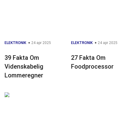
ELEKTRONIK
24 apr 2025
ELEKTRONIK
24 apr 2025
39 Fakta Om
27 Fakta Om
Videnskabelig
Foodprocessor
Lommeregner