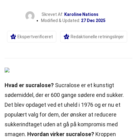
Skrevet Af:
Karoline Nations
Modified & Updated:
27 Dec 2025
Ekspertverificeret
Redaktionelle retningslinjer
Hvad er sucralose?
Sucralose er et kunstigt
sødemiddel, der er 600 gange sødere end sukker.
Det blev opdaget ved et uheld i 1976 og er nu et
populært valg for dem, der ønsker at reducere
sukkerindtaget uden at gå på kompromis med
smagen.
Hvordan virker sucralose?
Kroppen