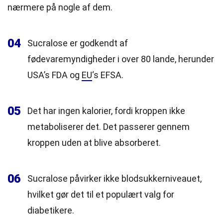
nærmere på nogle af dem.
04
Sucralose er godkendt af
fødevaremyndigheder i over 80 lande, herunder
USA’s FDA og
EU
‘s EFSA.
05
Det har ingen kalorier, fordi kroppen ikke
metaboliserer det. Det passerer gennem
kroppen uden at blive absorberet.
06
Sucralose påvirker ikke blodsukkerniveauet,
hvilket gør det til et populært valg for
diabetikere.