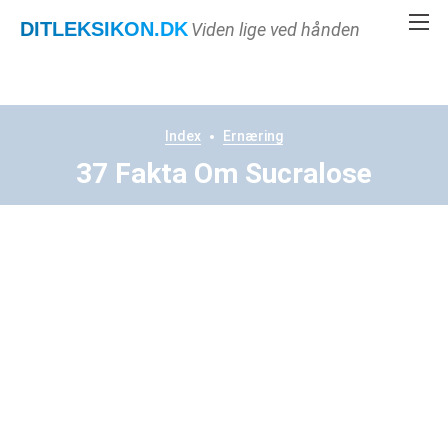
DITLEKSIKON
.DK
Viden lige ved hånden
Index
Ernæring
37 Fakta Om Sucralose