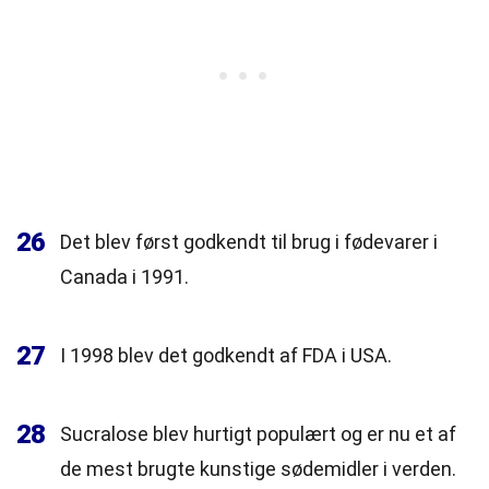
26
Det blev først godkendt til brug i fødevarer i
Canada i 1991.
27
I 1998 blev det godkendt af FDA i USA.
28
Sucralose blev hurtigt populært og er nu et af
de mest brugte kunstige sødemidler i verden.