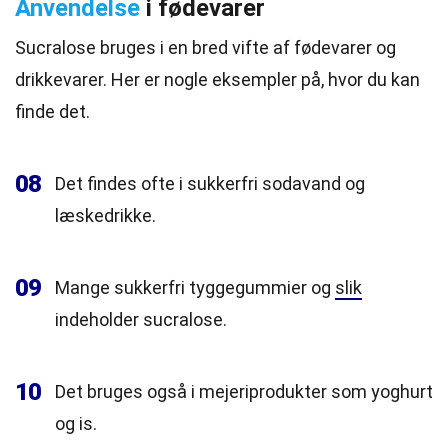
Anvendelse
i fødevarer
Sucralose bruges i en bred vifte af fødevarer og
drikkevarer. Her er nogle eksempler på, hvor du kan
finde det.
08
Det findes ofte i sukkerfri sodavand og
læskedrikke.
09
Mange sukkerfri tyggegummier og
slik
indeholder sucralose.
10
Det bruges også i mejeriprodukter som yoghurt
og is.