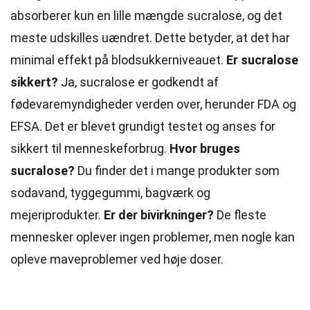
absorberer kun en lille mængde sucralose, og det
meste udskilles uændret. Dette betyder, at det har
minimal
effekt
på blodsukkerniveauet.
Er sucralose
sikkert?
Ja, sucralose er godkendt af
fødevaremyndigheder verden over, herunder FDA og
EFSA. Det er blevet grundigt testet og anses for
sikkert til menneskeforbrug.
Hvor bruges
sucralose?
Du finder det i mange produkter som
sodavand, tyggegummi, bagværk og
mejeriprodukter.
Er der bivirkninger?
De fleste
mennesker oplever ingen problemer, men nogle kan
opleve maveproblemer ved høje doser.