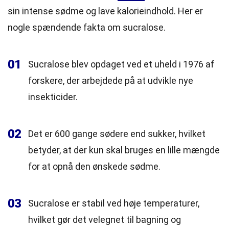
sin intense sødme og lave kalorieindhold. Her er
nogle spændende fakta om sucralose.
01
Sucralose blev opdaget ved et uheld i 1976 af
forskere, der arbejdede på at udvikle nye
insekticider.
02
Det er 600 gange sødere end sukker, hvilket
betyder, at der kun skal bruges en lille mængde
for at opnå den ønskede sødme.
03
Sucralose er stabil ved høje temperaturer,
hvilket gør det velegnet til bagning og