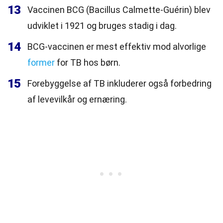
13
Vaccinen BCG (Bacillus Calmette-Guérin) blev
udviklet i 1921 og bruges stadig i dag.
14
BCG-vaccinen er mest effektiv mod alvorlige
former
for TB hos børn.
15
Forebyggelse af TB inkluderer også forbedring
af levevilkår og ernæring.