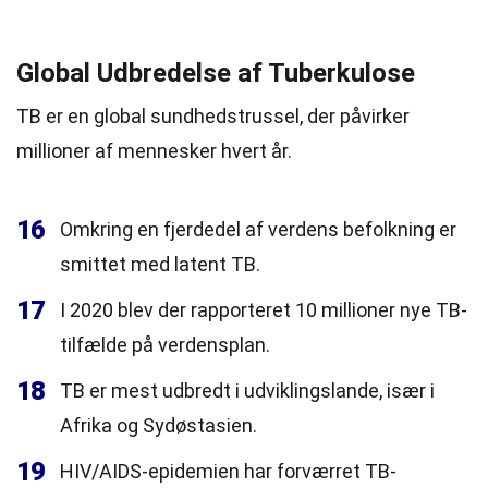
Global Udbredelse af Tuberkulose
TB er en global sundhedstrussel, der påvirker
millioner af mennesker hvert år.
16
Omkring en fjerdedel af verdens befolkning er
smittet med latent TB.
17
I 2020 blev der rapporteret 10 millioner nye TB-
tilfælde på verdensplan.
18
TB er mest udbredt i udviklingslande, især i
Afrika og Sydøstasien.
19
HIV/AIDS-epidemien har forværret TB-