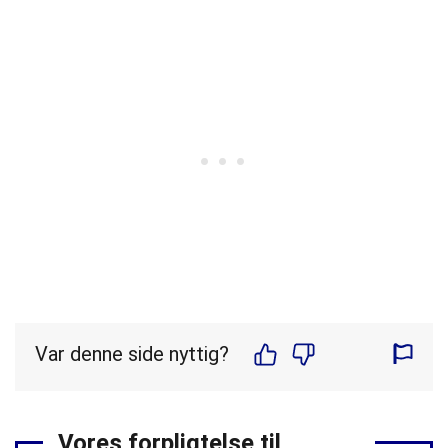
Var denne side nyttig?
Vores forpligtelse til