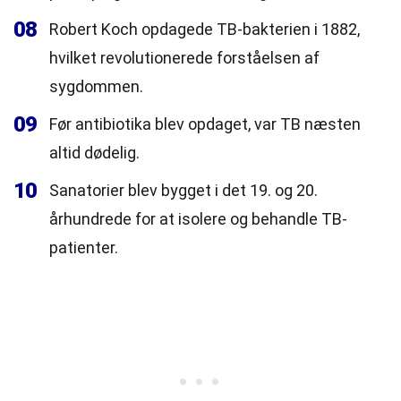
08
Robert Koch opdagede TB-bakterien i 1882,
hvilket revolutionerede forståelsen af
sygdommen.
09
Før antibiotika blev opdaget, var TB næsten
altid dødelig.
10
Sanatorier blev bygget i det 19. og 20.
århundrede for at isolere og behandle TB-
patienter.