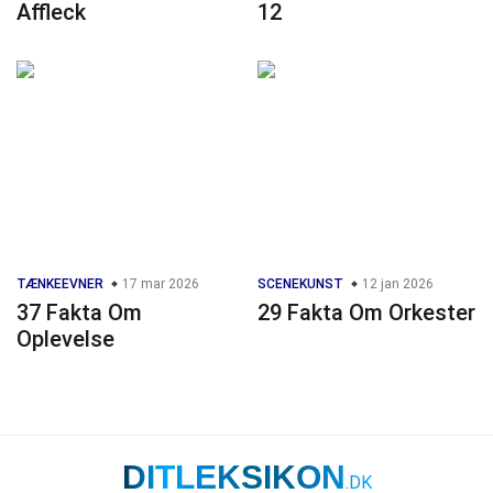
Affleck
12
TÆNKEEVNER
17 mar 2026
SCENEKUNST
12 jan 2026
37 Fakta Om
29 Fakta Om Orkester
Oplevelse
DITLEKSIKON
.DK