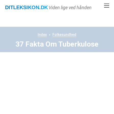
DITLEKSIKON
.DK
Viden lige ved hånden
Index
Folkesundhed
37 Fakta Om Tuberkulose