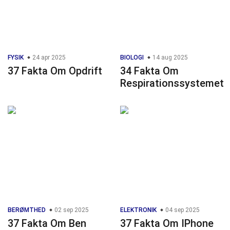
FYSIK
24 apr 2025
BIOLOGI
14 aug 2025
37 Fakta Om Opdrift
34 Fakta Om
Respirationssystemet
BERØMTHED
02 sep 2025
ELEKTRONIK
04 sep 2025
37 Fakta Om Ben
37 Fakta Om IPhone