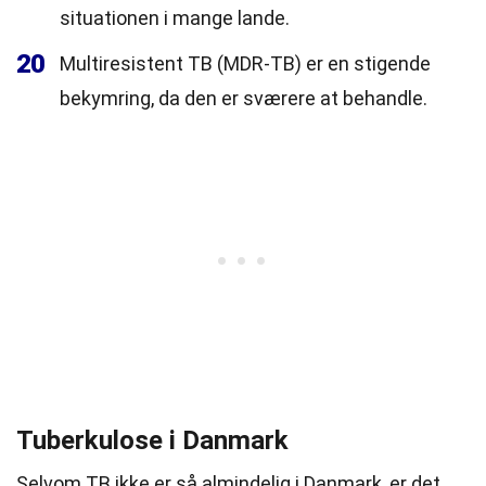
situationen i mange lande.
20
Multiresistent TB (MDR-TB) er en stigende
bekymring, da den er sværere at behandle.
Tuberkulose i Danmark
Selvom TB ikke er så almindelig i Danmark, er det