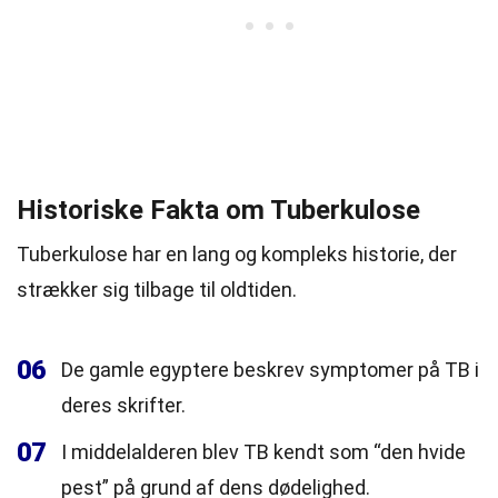
Historiske Fakta om Tuberkulose
Tuberkulose har en lang og kompleks historie, der
strækker sig tilbage til oldtiden.
06
De gamle egyptere beskrev symptomer på TB i
deres skrifter.
07
I middelalderen blev TB kendt som “den hvide
pest” på grund af dens dødelighed.