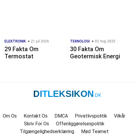
ELEKTRONIK
21 jul 2026
TEKNOLOGI
02 maj 2025
29 Fakta Om
30 Fakta Om
Termostat
Geotermisk Energi
DITLEKSIKON
.DK
Om Os
Kontakt Os
DMCA
Privatlivspolitik
Vilkår
Skriv For Os
Offenliggørelsespolitik
Tilgængelighedserklæring
Mød Teamet