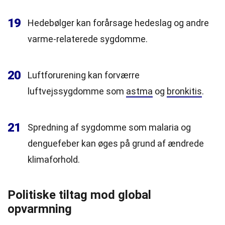
19
Hedebølger kan forårsage hedeslag og andre
varme-relaterede sygdomme.
20
Luftforurening kan forværre
luftvejssygdomme som
astma
og
bronkitis
.
21
Spredning af sygdomme som malaria og
denguefeber kan øges på grund af ændrede
klimaforhold.
Politiske tiltag mod global
opvarmning