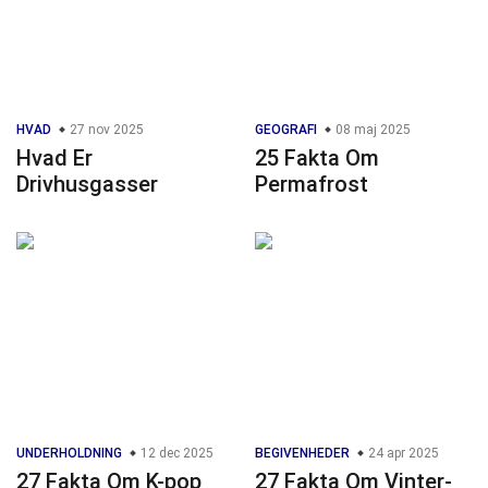
HVAD
27 nov 2025
GEOGRAFI
08 maj 2025
Hvad Er
25 Fakta Om
Drivhusgasser
Permafrost
UNDERHOLDNING
12 dec 2025
BEGIVENHEDER
24 apr 2025
27 Fakta Om K-pop
27 Fakta Om Vinter-