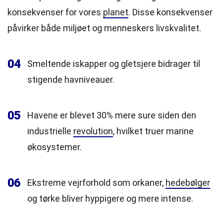
konsekvenser for vores
planet
. Disse konsekvenser
påvirker både miljøet og menneskers livskvalitet.
04
Smeltende iskapper og gletsjere bidrager til
stigende havniveauer.
05
Havene er blevet 30% mere sure siden den
industrielle
revolution
, hvilket truer marine
økosystemer.
06
Ekstreme vejrforhold som orkaner,
hedebølger
og tørke bliver hyppigere og mere intense.