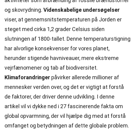
aktiviteter som afbrænding af fossile brændstoffer
og skovrydning.
Videnskabelige undersøgelser
viser, at gennemsnitstemperaturen på Jorden er
steget med cirka 1,2 grader Celsius siden
slutningen af 1800-tallet. Denne temperaturstigning
har alvorlige konsekvenser for vores planet,
herunder stigende havniveauer, mere ekstreme
vejrfænomener og tab af biodiversitet.
Klimaforandringer
påvirker allerede millioner af
mennesker verden over, og det er vigtigt at forstå
de faktorer, der driver denne udvikling. I denne
artikel vil vi dykke ned i 27 fascinerende fakta om
global opvarmning, der vil hjælpe dig med at forstå
omfanget og betydningen af dette globale problem.