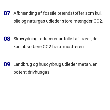
07
Afbrænding af fossile brændstoffer som kul,
olie og naturgas udleder store mængder CO2.
08
Skovrydning reducerer antallet af træer, der
kan absorbere CO2 fra atmosfæren.
09
Landbrug og husdyrbrug udleder
metan
, en
potent drivhusgas.