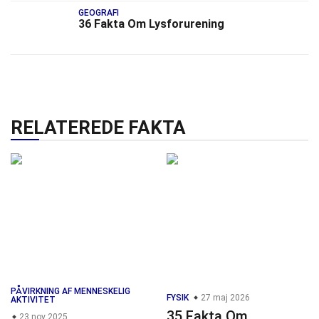
GEOGRAFI
36 Fakta Om Lysforurening
RELATEREDE FAKTA
PÅVIRKNING AF MENNESKELIG
FYSIK
27 maj 2026
AKTIVITET
35 Fakta Om
23 nov 2025