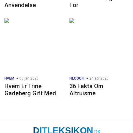
Anvendelse
For
HVEM
06 jan 2026
FILOSOFI
24 apr 2025
Hvem Er Trine
36 Fakta Om
Gadeberg Gift Med
Altruisme
DITLEKSIKON
.DK