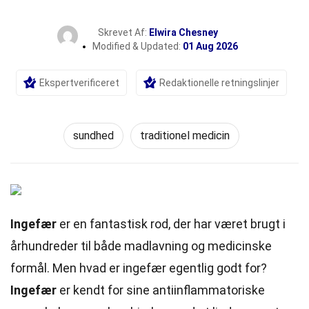
Skrevet Af:
Elwira Chesney
Modified & Updated:
01 Aug 2026
Ekspertverificeret
Redaktionelle retningslinjer
sundhed
traditionel medicin
Ingefær
er en fantastisk rod, der har været brugt i
århundreder til både madlavning og medicinske
formål
. Men hvad er ingefær egentlig godt for?
Ingefær
er kendt for sine antiinflammatoriske