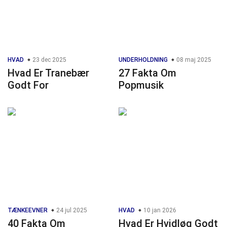
HVAD
23 dec 2025
UNDERHOLDNING
08 maj 2025
Hvad Er Tranebær
27 Fakta Om
Godt For
Popmusik
TÆNKEEVNER
24 jul 2025
HVAD
10 jan 2026
40 Fakta Om
Hvad Er Hvidløg Godt