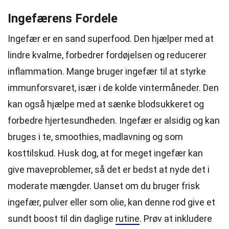
Ingefærens Fordele
Ingefær er en sand superfood. Den hjælper med at
lindre kvalme, forbedrer fordøjelsen og reducerer
inflammation. Mange bruger ingefær til at styrke
immunforsvaret, især i de kolde vintermåneder. Den
kan også hjælpe med at sænke blodsukkeret og
forbedre hjertesundheden. Ingefær er alsidig og kan
bruges i te, smoothies, madlavning og som
kosttilskud. Husk dog, at for meget ingefær kan
give maveproblemer, så det er bedst at nyde det i
moderate mængder. Uanset om du bruger frisk
ingefær, pulver eller som olie, kan denne rod give et
sundt boost til din daglige
rutine
. Prøv at inkludere