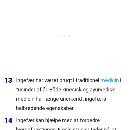
13
Ingefær har været brugt i traditionel
medicin
i
tusinder af år. Både kinesisk og ayurvedisk
medicin har længe anerkendt ingefærs
helbredende egenskaber.
14
Ingefær kan hjælpe med at forbedre
hjernefunktionen. Nogle studier tyder på, at