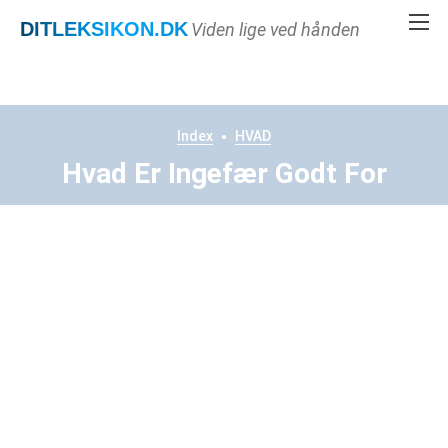
DITLEKSIKON
.DK
Viden lige ved hånden
Index
HVAD
Hvad Er Ingefær Godt For