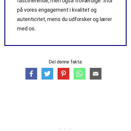
fascinerende, men også troværdige. Stol
på vores engagement i kvalitet og
autenticitet, mens du udforsker og lærer
med os.
Del denne fakta: