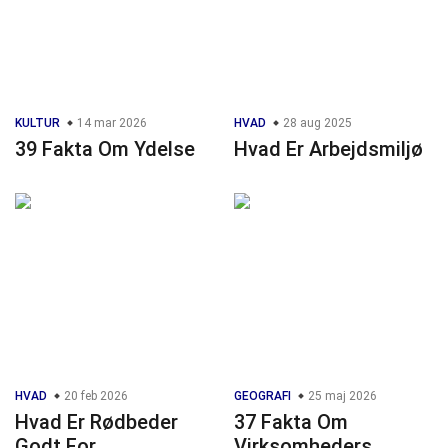
KULTUR
14 mar 2026
HVAD
28 aug 2025
39 Fakta Om Ydelse
Hvad Er Arbejdsmiljø
HVAD
20 feb 2026
GEOGRAFI
25 maj 2026
Hvad Er Rødbeder
37 Fakta Om
Godt For
Virksomheders