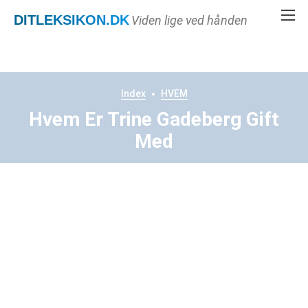
DITLEKSIKON
.DK
Viden lige ved hånden
Index
HVEM
Hvem Er Trine Gadeberg Gift
Med