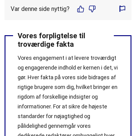
Var denne side nyttig?
Vores forpligtelse til
troværdige fakta
Vores engagement i at levere troværdigt
og engagerende indhold er kernen i det, vi
gør. Hver fakta på vores side bidrages af
rigtige brugere som dig, hvilket bringer en
rigdom af forskellige indsigter og
informationer. For at sikre de højeste
standarder
for nøjagtighed og
pålidelighed gennemgår vores
dedikerede
redaktører
omhyggeligt hver