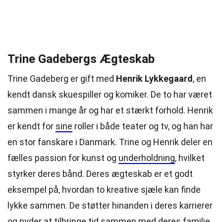
Trine Gadebergs Ægteskab
Trine Gadeberg er gift med
Henrik Lykkegaard
, en
kendt dansk skuespiller og komiker. De to har været
sammen i mange år og har et stærkt forhold. Henrik
er kendt for
sine
roller i både teater og tv, og han har
en stor fanskare i Danmark. Trine og Henrik deler en
fælles passion for kunst og
underholdning
, hvilket
styrker deres bånd. Deres ægteskab er et godt
eksempel på, hvordan to kreative sjæle kan finde
lykke sammen. De støtter hinanden i deres karrierer
og nyder at tilbringe tid sammen med deres familie.