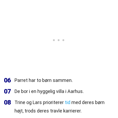
06
Parret har to børn sammen.
07
De bor i en hyggelig villa i Aarhus.
08
Trine og Lars prioriterer
tid
med deres børn
højt, trods deres travle karrierer.