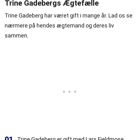
Trine Gadebergs Ægtefælle
Trine Gadeberg har været gift i mange år. Lad os se
nærmere på hendes ægtemand og deres liv
sammen.
01
Trine Gadeberg er gift med Lars Fjeldmose.