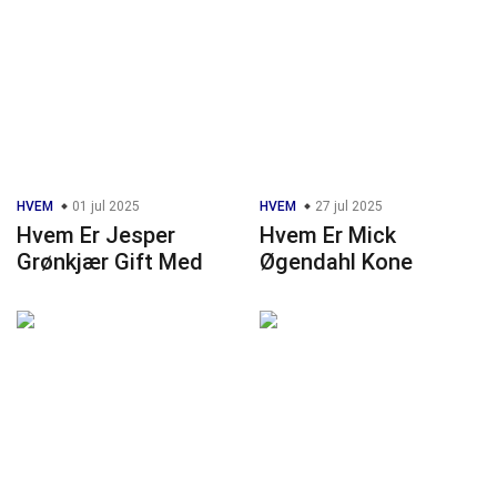
HVEM
01 jul 2025
HVEM
27 jul 2025
Hvem Er Jesper
Hvem Er Mick
Grønkjær Gift Med
Øgendahl Kone