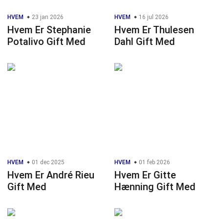
HVEM
23 jan 2026
HVEM
16 jul 2026
Hvem Er Stephanie
Hvem Er Thulesen
Potalivo Gift Med
Dahl Gift Med
HVEM
01 dec 2025
HVEM
01 feb 2026
Hvem Er André Rieu
Hvem Er Gitte
Gift Med
Hænning Gift Med