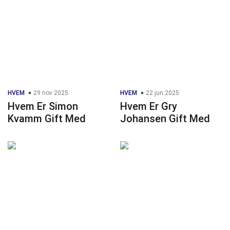
HVEM
29 nov 2025
HVEM
22 jun 2025
Hvem Er Simon
Hvem Er Gry
Kvamm Gift Med
Johansen Gift Med