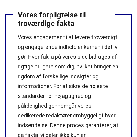
Vores forpligtelse til
troværdige fakta
Vores engagement i at levere troværdigt
og engagerende indhold er kernen i det, vi
gør. Hver fakta på vores side bidrages af
rigtige brugere som dig, hvilket bringer en
rigdom af forskellige indsigter og
informationer. For at sikre de højeste
standarder
for nøjagtighed og
pålidelighed gennemgår vores
dedikerede
redaktører
omhyggeligt hver
indsendelse. Denne proces garanterer, at
de fakta, vi deler, ikke kun er