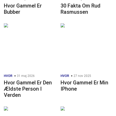
Hvor Gammel Er
30 Fakta Om Rud
Bubber
Rasmussen
HVOR
31 maj 2026
HVOR
27 nov 2025
Hvor Gammel Er Den
Hvor Gammel Er Min
Ældste Person I
IPhone
Verden