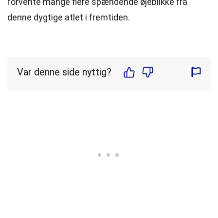
forvente mange flere spændende øjeblikke fra
denne dygtige atlet i fremtiden.
Var denne side nyttig?