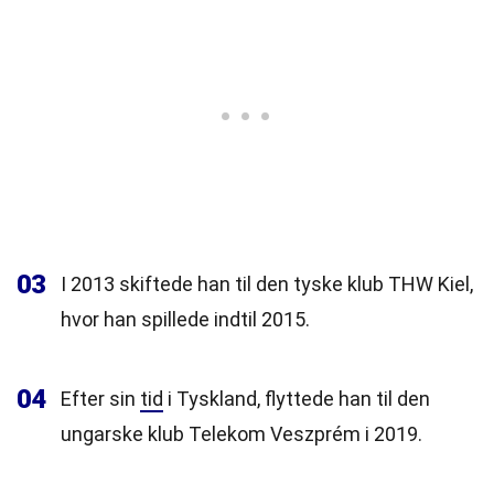
03
I 2013 skiftede han til den tyske klub THW Kiel,
hvor han spillede indtil 2015.
04
Efter sin
tid
i Tyskland, flyttede han til den
ungarske klub Telekom Veszprém i 2019.