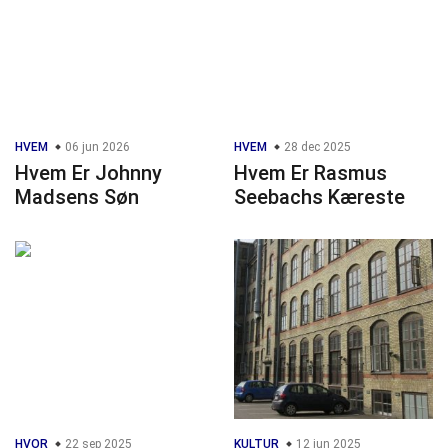
HVEM
06 jun 2026
HVEM
28 dec 2025
Hvem Er Johnny
Hvem Er Rasmus
Madsens Søn
Seebachs Kæreste
HVOR
22 sep 2025
KULTUR
12 jun 2025