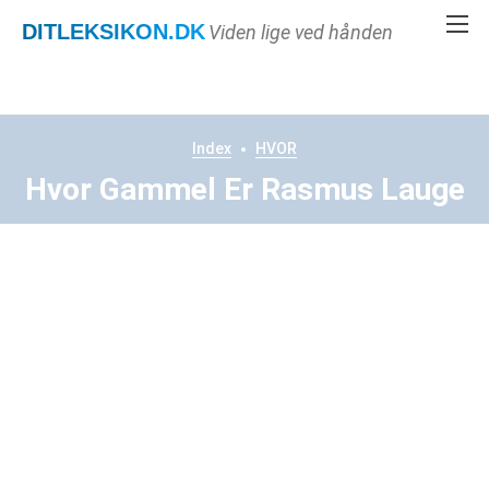
DITLEKSIKON
.DK
Viden lige ved hånden
Index
HVOR
Hvor Gammel Er Rasmus Lauge