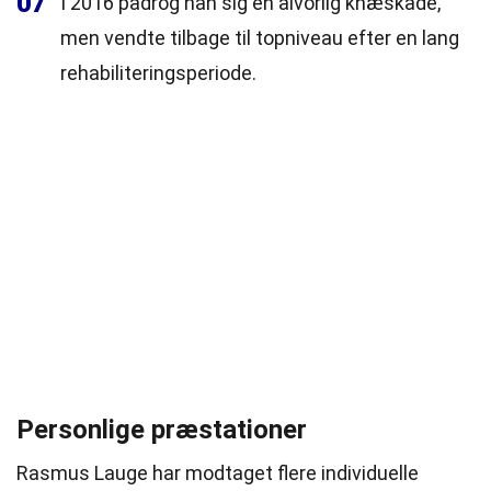
07
I 2016 pådrog han sig en alvorlig knæskade,
men vendte tilbage til topniveau efter en lang
rehabiliteringsperiode.
Personlige præstationer
Rasmus Lauge har modtaget flere individuelle