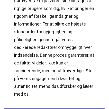
gør. Hver fakta på vores side bidrages af
rigtige brugere som dig, hvilket bringer en
rigdom af forskellige indsigter og
informationer. For at sikre de højeste
standarder
for nøjagtighed og
pålidelighed gennemgår vores
dedikerede
redaktører
omhyggeligt hver
indsendelse. Denne proces garanterer, at
de fakta, vi deler, ikke kun er
fascinerende, men også troværdige. Stol
på vores engagement i kvalitet og
autenticitet, mens du udforsker og lærer
med os.