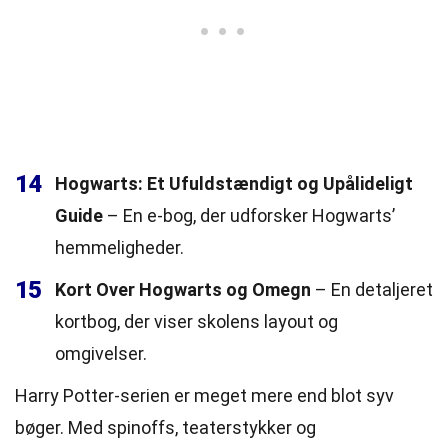
14
Hogwarts: Et Ufuldstændigt og Upålideligt
Guide
– En e-bog, der udforsker Hogwarts’
hemmeligheder.
15
Kort Over Hogwarts og Omegn
– En detaljeret
kortbog, der viser skolens layout og
omgivelser.
Harry Potter-serien er meget mere end blot syv
bøger. Med spinoffs, teaterstykker og