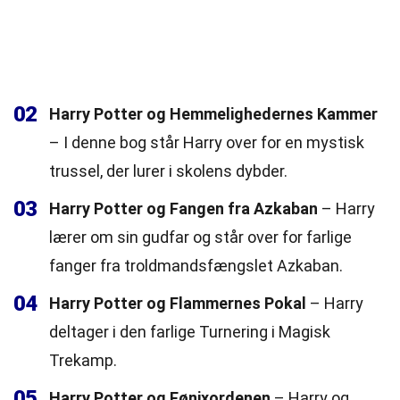
02
Harry Potter og Hemmelighedernes Kammer
– I denne bog står Harry over for en mystisk
trussel, der lurer i skolens dybder.
03
Harry Potter og Fangen fra Azkaban
– Harry
lærer om sin gudfar og står over for farlige
fanger fra troldmandsfængslet Azkaban.
04
Harry Potter og Flammernes Pokal
– Harry
deltager i den farlige Turnering i Magisk
Trekamp.
05
Harry Potter og Fønixordenen
– Harry og