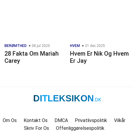
BERØMTHED
08 jul 2025
HVEM
31 dec 2025
28 Fakta Om Mariah
Hvem Er Nik Og Hvem
Carey
Er Jay
DITLEKSIKON
.DK
Om Os
Kontakt Os
DMCA
Privatlivspolitik
Vilkår
Skriv For Os
Offenliggørelsespolitik