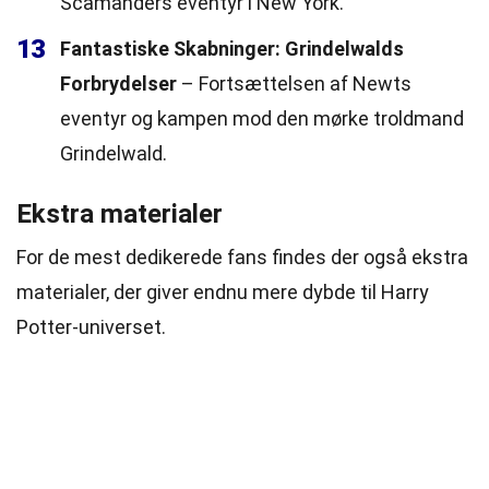
Scamanders eventyr i New York.
13
Fantastiske Skabninger: Grindelwalds
Forbrydelser
– Fortsættelsen af Newts
eventyr og kampen mod den mørke troldmand
Grindelwald.
Ekstra materialer
For de mest dedikerede fans findes der også ekstra
materialer, der giver endnu mere dybde til Harry
Potter-universet.