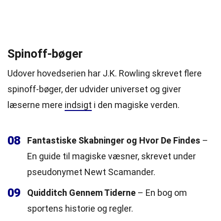
Spinoff-bøger
Udover hovedserien har J.K. Rowling skrevet flere
spinoff-bøger, der udvider universet og giver
læserne mere
indsigt
i den magiske verden.
08
Fantastiske Skabninger og Hvor De Findes
–
En guide til magiske væsner, skrevet under
pseudonymet Newt Scamander.
09
Quidditch Gennem Tiderne
– En bog om
sportens historie og regler.