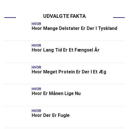
UDVALGTE FAKTA
HVOR
Hvor Mange Delstater Er Der I Tyskland
HVOR
Hvor Lang Tid Er Et Fængsel År
HVOR
Hvor Meget Protein Er Der I Et Æg
HVOR
Hvor Er Månen Lige Nu
HVOR
Hvor Der Er Fugle