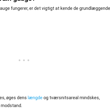
 gauge fungerer, er det vigtigt at kende de grundlæggend
kes, øges dens
længde
og tværsnitsareal mindskes,
e modstand.