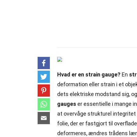
Hvad er en strain gauge?
En
st
deformation eller strain i et ob
dets elektriske modstand sig, 
gauges
er essentielle i mange ind
at overvåge strukturel integritet 
folie, der er fastgjort til overfl
deformeres, ændres trådens læn