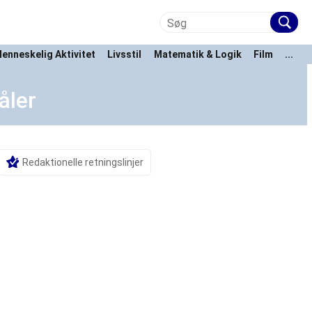
enneskelig Aktivitet
Livsstil
Matematik & Logik
Film
...
åler
Redaktionelle retningslinjer