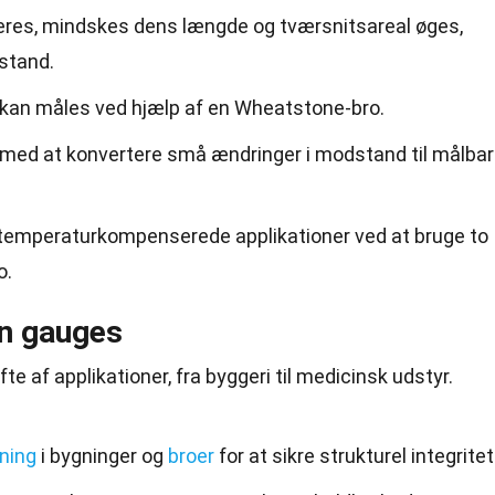
res, mindskes dens længde og tværsnitsareal øges,
stand.
kan måles ved hjælp af en Wheatstone-bro.
med at konvertere små ændringer i modstand til målba
 temperaturkompenserede applikationer ved at bruge to
o.
in gauges
fte af applikationer, fra
byggeri
til medicinsk
udstyr
.
ning
i bygninger og
broer
for at sikre strukturel integritet