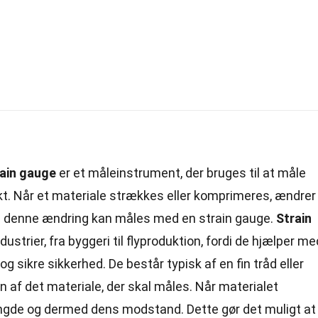
rain gauge
er et måleinstrument, der bruges til at måle
jekt. Når et materiale strækkes eller komprimeres, ændrer
og denne ændring kan måles med en strain gauge.
Strain
ustrier, fra byggeri til flyproduktion, fordi de hjælper me
og sikre sikkerhed. De består typisk af en fin tråd eller
aden af det materiale, der skal måles. Når materialet
gde og dermed dens modstand. Dette gør det muligt at