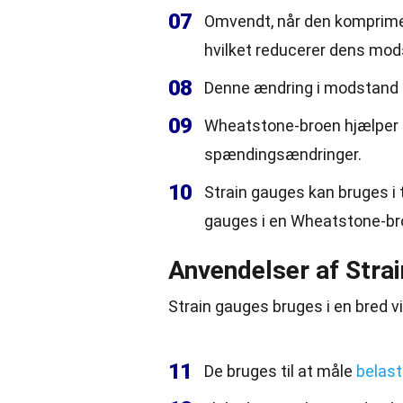
07
Omvendt, når den komprime
hvilket reducerer dens mod
08
Denne ændring i modstand 
09
Wheatstone-broen hjælper 
spændingsændringer.
10
Strain gauges kan bruges i
gauges i en Wheatstone-br
Anvendelser af Stra
Strain gauges bruges i en bred vi
11
De bruges til at måle
belast