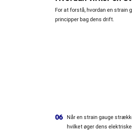
For at forstå, hvordan en strain
principper
bag dens drift.
06
Når en strain gauge stræk
hvilket øger dens elektrisk