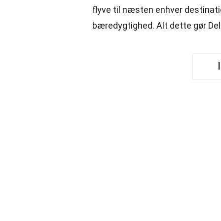
flyve til næsten enhver destinat
bæredygtighed. Alt dette gør Delt