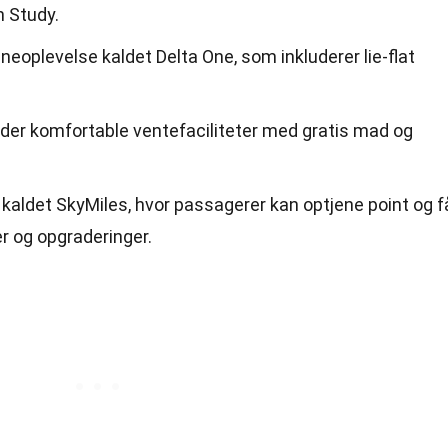
n Study.
neoplevelse kaldet Delta One, som inkluderer lie-flat
yder komfortable ventefaciliteter med gratis mad og
 kaldet SkyMiles, hvor passagerer kan optjene point og f
er og opgraderinger.