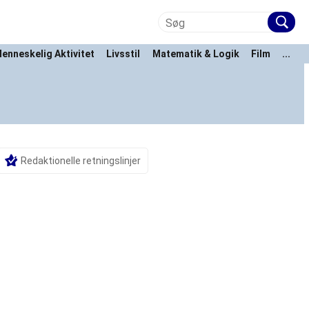
enneskelig Aktivitet
Livsstil
Matematik & Logik
Film
...
Redaktionelle retningslinjer