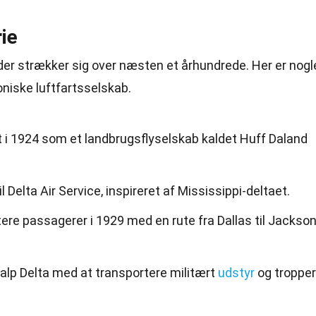
rie
e, der strækker sig over næsten et århundrede. Her er nogl
niske luftfartsselskab.
gt i 1924 som et landbrugsflyselskab kaldet Huff Daland
 Delta Air Service, inspireret af Mississippi-deltaet.
ere passagerer i 1929 med en rute fra Dallas til Jackson
alp Delta med at transportere militært
udstyr
og tropper