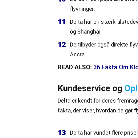
flyvninger.
11
Delta har en stærk tilstede
og Shanghai.
12
De tilbyder også direkte fl
Accra.
READ ALSO:
36 Fakta Om Klo
Kundeservice og
Opl
Delta er kendt for deres fremra
fakta, der viser, hvordan de gør 
13
Delta har vundet flere prise