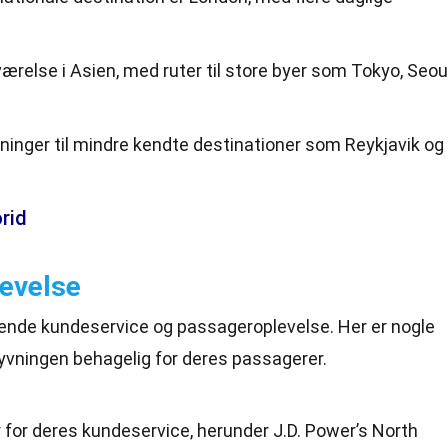
værelse i Asien, med ruter til store byer som Tokyo, Seou
yvninger til mindre kendte destinationer som Reykjavik og
rid
evelse
gende kundeservice og passageroplevelse. Her er nogle
flyvningen behagelig for deres passagerer.
r for deres kundeservice, herunder J.D. Power’s North