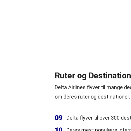
Ruter og Destination
Delta Airlines flyver til mange 
om deres ruter og destinationer.
09
Delta flyver til over 300 de
10
Deres mest populære intern