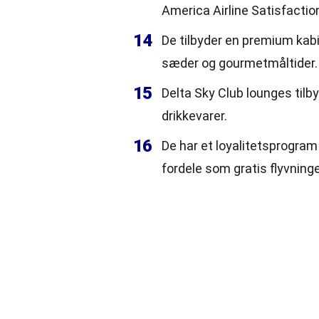
America Airline Satisfactio
14
De tilbyder en premium kabi
sæder og gourmetmåltider.
15
Delta Sky Club lounges tilb
drikkevarer.
16
De har et loyalitetsprogram
fordele som gratis flyvning