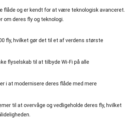
e flåde og er kendt for at være teknologisk avanceret.
jer om deres
fly
og teknologi.
0 fly, hvilket gør det til et af verdens største
e flyselskab til at tilbyde Wi-Fi på alle
rder i at modernisere deres flåde med mere
er til at overvåge og vedligeholde deres fly, hvilket
lideligheden.