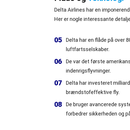
Delta Airlines har en imponerend
Her er nogle interessante detal
05
Delta har en flåde på over 80
luftfartsselskaber.
06
De var det første amerikansk
indenrigsflyvninger.
07
Delta har investeret millia
brændstofeffektive fly.
08
De bruger avancerede system
forbedrer sikkerheden og på