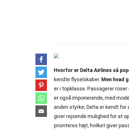
Hvorfor er Delta Airlines så po
kendte flyselskaber.
Men hvad g
er i topklasse. Passagerer rose
er også imponerende, med modern
anden styrke; Delta er kendt for 
giver rejsende mulighed for at op
prioriteres højt, hvilket giver pas