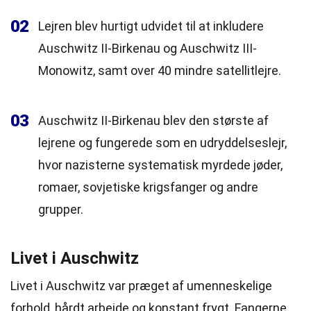
02
Lejren blev hurtigt udvidet til at inkludere
Auschwitz II-Birkenau og Auschwitz III-
Monowitz, samt over 40 mindre satellitlejre.
03
Auschwitz II-Birkenau blev den største af
lejrene og fungerede som en udryddelseslejr,
hvor nazisterne systematisk myrdede jøder,
romaer, sovjetiske krigsfanger og andre
grupper.
Livet i Auschwitz
Livet i Auschwitz var præget af umenneskelige
forhold, hårdt arbejde og konstant frygt. Fangerne