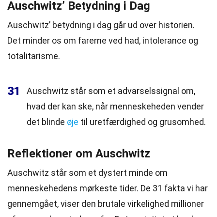
Auschwitz’ Betydning i Dag
Auschwitz’ betydning i dag går ud over historien.
Det minder os om farerne ved had, intolerance og
totalitarisme.
31
Auschwitz står som et advarselssignal om,
hvad der kan ske, når menneskeheden vender
det blinde
øje
til uretfærdighed og grusomhed.
Reflektioner om Auschwitz
Auschwitz står som et dystert minde om
menneskehedens mørkeste tider. De 31 fakta vi har
gennemgået, viser den brutale virkelighed millioner