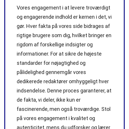
Vores engagement i at levere troværdigt
og engagerende indhold er kernen i det, vi
gør. Hver fakta på vores side bidrages af
rigtige brugere som dig, hvilket bringer en
rigdom af forskellige indsigter og
informationer. For at sikre de højeste
standarder
for nøjagtighed og
pålidelighed gennemgår vores
dedikerede
redaktører
omhyggeligt hver
indsendelse. Denne proces garanterer, at
de fakta, vi deler, ikke kun er
fascinerende, men også troværdige. Stol
på vores engagement i kvalitet og
autenticitet, mens du udforsker og lærer