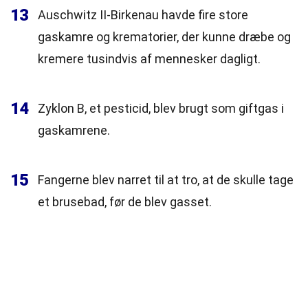
13
Auschwitz II-Birkenau havde fire store
gaskamre og krematorier, der kunne dræbe og
kremere tusindvis af mennesker dagligt.
14
Zyklon B, et pesticid, blev brugt som giftgas i
gaskamrene.
15
Fangerne blev narret til at tro, at de skulle tage
et brusebad, før de blev gasset.