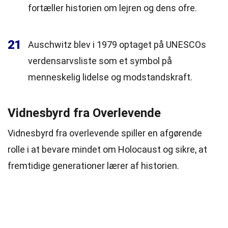
fortæller historien om lejren og dens ofre.
21
Auschwitz blev i 1979 optaget på UNESCOs
verdensarvsliste som et symbol på
menneskelig lidelse og modstandskraft.
Vidnesbyrd fra Overlevende
Vidnesbyrd fra overlevende spiller en afgørende
rolle i at bevare mindet om Holocaust og sikre, at
fremtidige generationer lærer af historien.