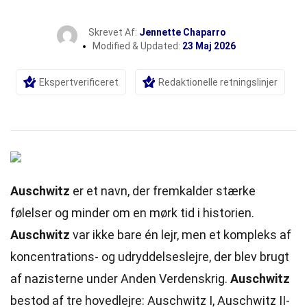
Skrevet Af:
Jennette Chaparro
Modified & Updated:
23 Maj 2026
Ekspertverificeret
Redaktionelle retningslinjer
Auschwitz
er et navn, der fremkalder stærke
følelser og minder om en mørk
tid
i historien.
Auschwitz
var ikke bare én lejr, men et kompleks af
koncentrations- og udryddelseslejre, der blev brugt
af nazisterne under Anden Verdenskrig.
Auschwitz
bestod af tre hovedlejre: Auschwitz I, Auschwitz II-