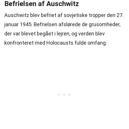
Befrielsen af Auschwitz
Auschwitz blev befriet af sovjetiske tropper den 27.
januar 1945. Befrielsen afslørede de grusomheder,
der var blevet begået i lejren, og verden blev
konfronteret med Holocausts fulde omfang.