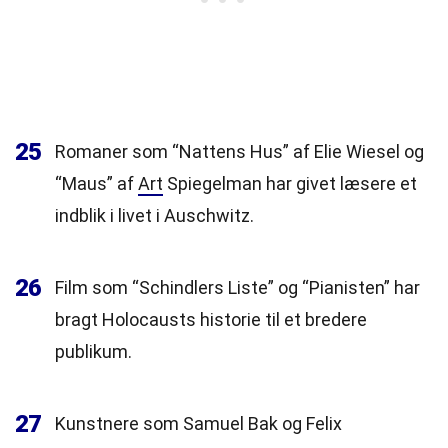
25
Romaner som “Nattens Hus” af Elie Wiesel og
“Maus” af
Art
Spiegelman har givet læsere et
indblik i livet i Auschwitz.
26
Film som “Schindlers Liste” og “Pianisten” har
bragt Holocausts historie til et bredere
publikum.
27
Kunstnere som Samuel Bak og Felix