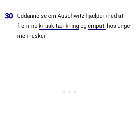
30
Uddannelse om Auschwitz hjælper med at
fremme
kritisk tænkning
og
empati
hos unge
mennesker.