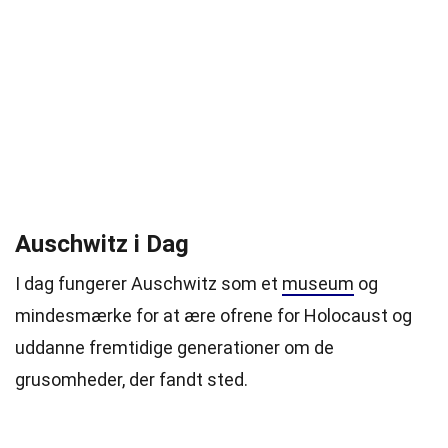
Auschwitz i Dag
I dag fungerer Auschwitz som et
museum
og
mindesmærke for at ære ofrene for Holocaust og
uddanne fremtidige generationer om de
grusomheder, der fandt sted.