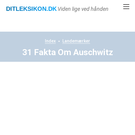
DITLEKSIKON
.DK
Viden lige ved hånden
Index
Landemærker
31 Fakta Om Auschwitz