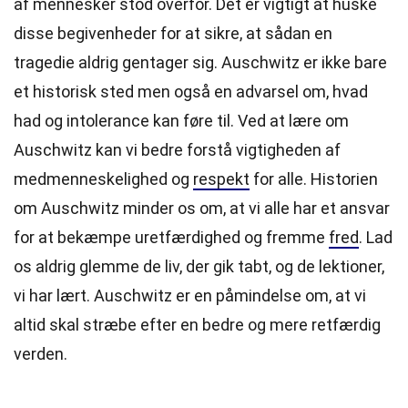
af mennesker stod overfor. Det er vigtigt at huske
disse begivenheder for at sikre, at sådan en
tragedie aldrig gentager sig. Auschwitz er ikke bare
et historisk sted men også en advarsel om, hvad
had og intolerance kan føre til. Ved at lære om
Auschwitz kan vi bedre forstå vigtigheden af
medmenneskelighed og
respekt
for alle. Historien
om Auschwitz minder os om, at vi alle har et ansvar
for at bekæmpe uretfærdighed og fremme
fred
. Lad
os aldrig glemme de liv, der gik tabt, og de lektioner,
vi har lært. Auschwitz er en påmindelse om, at vi
altid skal stræbe efter en bedre og mere retfærdig
verden.