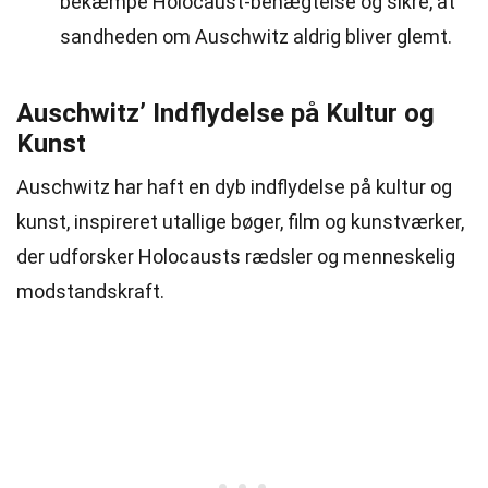
bekæmpe Holocaust-benægtelse og sikre, at
sandheden om Auschwitz aldrig bliver glemt.
Auschwitz’ Indflydelse på Kultur og
Kunst
Auschwitz har haft en dyb indflydelse på kultur og
kunst, inspireret utallige bøger, film og kunstværker,
der udforsker Holocausts rædsler og menneskelig
modstandskraft.