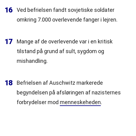
16
Ved befrielsen fandt sovjetiske soldater
omkring 7.000 overlevende fanger i lejren.
17
Mange af de overlevende var i en kritisk
tilstand på grund af sult, sygdom og
mishandling.
18
Befrielsen af Auschwitz markerede
begyndelsen på afsløringen af nazisternes
forbrydelser mod
menneskeheden
.