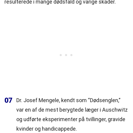
resulterede i mange dødsfald og varige skader.
07
Dr. Josef Mengele, kendt som “Dødsenglen,”
var en af de mest berygtede læger i Auschwitz
og udførte eksperimenter på tvillinger, gravide
kvinder og handicappede.