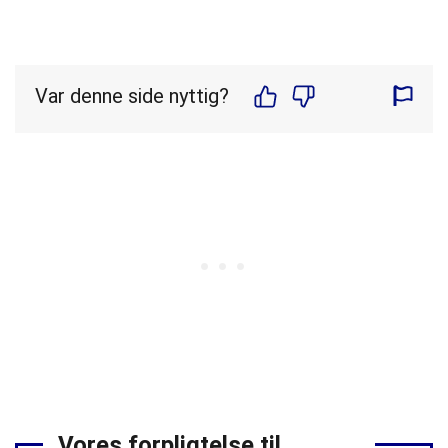
Var denne side nyttig?
Vores forpligtelse til