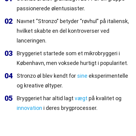
passionerede ølentusiaster.
02
Navnet “Stronzo” betyder “røvhul” på italiensk,
hvilket skabte en del kontroverser ved
lanceringen.
03
Bryggeriet startede som et mikrobryggeri i
København, men voksede hurtigt i popularitet.
04
Stronzo øl blev kendt for
sine
eksperimentelle
og kreative øltyper.
05
Bryggeriet har altid lagt
vægt
på kvalitet og
innovation
i deres brygprocesser.