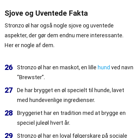
Sjove og Uventede Fakta
Stronzo øl har også nogle sjove og uventede
aspekter, der gør dem endnu mere interessante.
Her er nogle af dem.
26
Stronzo øl har en maskot, en lille
hund
ved navn
“Brewster”.
27
De har brygget en øl specielt til hunde, lavet
med hundevenlige ingredienser.
28
Bryggeriet har en tradition med at brygge en
speciel juleøl hvert år.
29
Stronzo øl har en loyal følgerskare på sociale