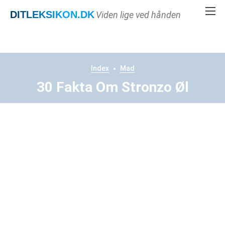
DITLEKSIKON
.DK
Viden lige ved hånden
Index
Mad
30 Fakta Om Stronzo Øl