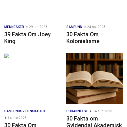
MENNESKER
29 jan 2026
SAMFUND
24 apr 2025
39 Fakta Om Joey
30 Fakta Om
King
Kolonialisme
SAMFUNDSVIDENSKABER
UDDANNELSE
04 aug 2025
30 Fakta om
14 dec 2025
30 Fakta Om
Gyldendal Akademisk