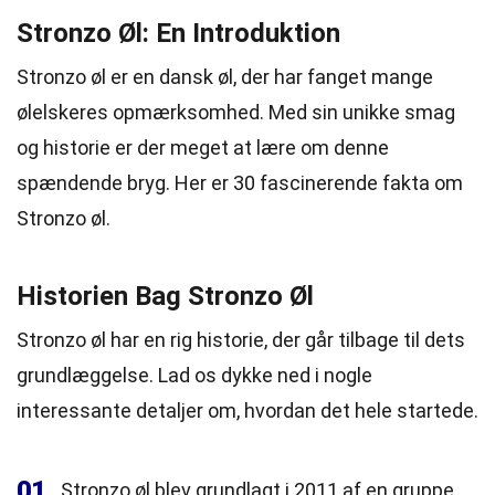
Stronzo Øl: En Introduktion
Stronzo øl er en dansk øl, der har fanget mange
ølelskeres opmærksomhed. Med sin unikke smag
og historie er der meget at lære om denne
spændende bryg. Her er 30 fascinerende fakta om
Stronzo øl.
Historien Bag Stronzo Øl
Stronzo øl har en rig historie, der går tilbage til dets
grundlæggelse. Lad os dykke ned i nogle
interessante detaljer om, hvordan det hele startede.
01
Stronzo øl blev grundlagt i 2011 af en gruppe