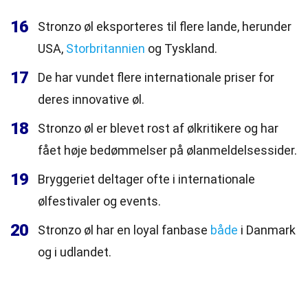
16
Stronzo øl eksporteres til flere lande, herunder
USA,
Storbritannien
og Tyskland.
17
De har vundet flere internationale priser for
deres innovative øl.
18
Stronzo øl er blevet rost af ølkritikere og har
fået høje bedømmelser på ølanmeldelsessider.
19
Bryggeriet deltager ofte i internationale
ølfestivaler og events.
20
Stronzo øl har en loyal fanbase
både
i Danmark
og i udlandet.