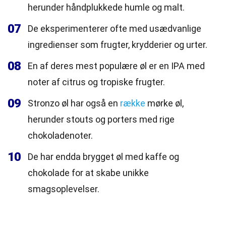
herunder håndplukkede humle og malt.
07
De eksperimenterer ofte med usædvanlige
ingredienser som frugter, krydderier og urter.
08
En af deres mest populære øl er en IPA med
noter af citrus og tropiske frugter.
09
Stronzo øl har også en
række
mørke øl,
herunder stouts og porters med rige
chokoladenoter.
10
De har endda brygget øl med kaffe og
chokolade for at skabe unikke
smagsoplevelser.