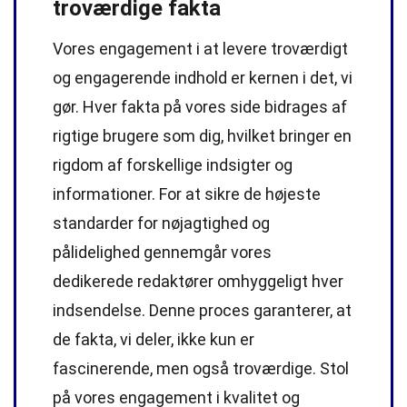
troværdige fakta
Vores engagement i at levere troværdigt
og engagerende indhold er kernen i det, vi
gør. Hver fakta på vores side bidrages af
rigtige brugere som dig, hvilket bringer en
rigdom af forskellige indsigter og
informationer. For at sikre de højeste
standarder
for nøjagtighed og
pålidelighed gennemgår vores
dedikerede
redaktører
omhyggeligt hver
indsendelse. Denne proces garanterer, at
de fakta, vi deler, ikke kun er
fascinerende, men også troværdige. Stol
på vores engagement i kvalitet og