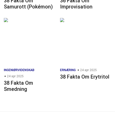
38 Fakta Om
36 Fakta Om
Samurott (Pokémon)
Improvisation
INGENIØRVIDENSKAB
ERNÆRING
24 apr 2025
38 Fakta Om Erytritol
24 apr 2025
38 Fakta Om
Smedning