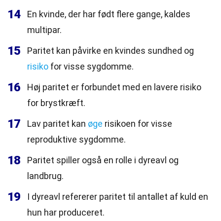
14
En kvinde, der har født flere gange, kaldes
multipar.
15
Paritet kan påvirke en kvindes sundhed og
risiko
for visse sygdomme.
16
Høj paritet er forbundet med en lavere risiko
for brystkræft.
17
Lav paritet kan
øge
risikoen for visse
reproduktive sygdomme.
18
Paritet spiller også en rolle i dyreavl og
landbrug.
19
I dyreavl refererer paritet til antallet af kuld en
hun har produceret.