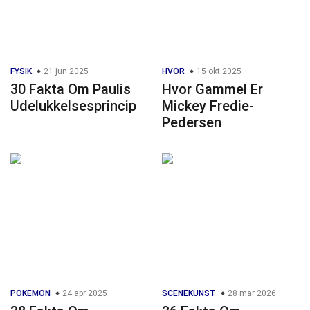
FYSIK
21 jun 2025
HVOR
15 okt 2025
30 Fakta Om Paulis
Hvor Gammel Er
Udelukkelsesprincip
Mickey Fredie-
Pedersen
POKEMON
24 apr 2025
SCENEKUNST
28 mar 2026