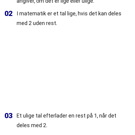
angiver, om det er lige eller ulige.
02
I matematik er et tal lige, hvis det kan deles
med 2 uden rest.
03
Et ulige tal efterlader en rest på 1, når det
deles med 2.