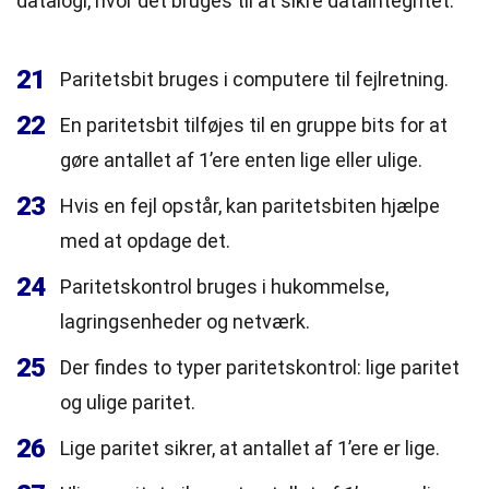
datalogi, hvor det bruges til at sikre dataintegritet.
21
Paritetsbit bruges i computere til fejlretning.
22
En paritetsbit tilføjes til en gruppe bits for at
gøre antallet af 1’ere enten lige eller ulige.
23
Hvis en fejl opstår, kan paritetsbiten hjælpe
med at opdage det.
24
Paritetskontrol bruges i hukommelse,
lagringsenheder og netværk.
25
Der findes to typer paritetskontrol: lige paritet
og ulige paritet.
26
Lige paritet sikrer, at antallet af 1’ere er lige.