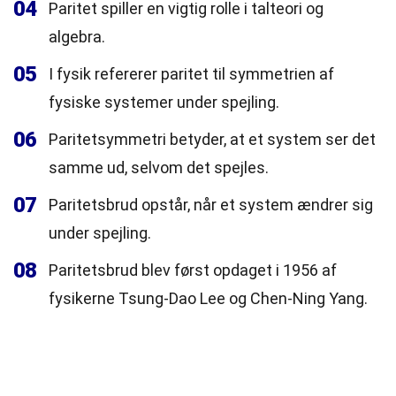
04
Paritet spiller en vigtig rolle i talteori og
algebra.
05
I fysik refererer paritet til symmetrien af
fysiske systemer under spejling.
06
Paritetsymmetri betyder, at et system ser det
samme ud, selvom det spejles.
07
Paritetsbrud opstår, når et system ændrer sig
under spejling.
08
Paritetsbrud blev først opdaget i 1956 af
fysikerne Tsung-Dao Lee og Chen-Ning Yang.