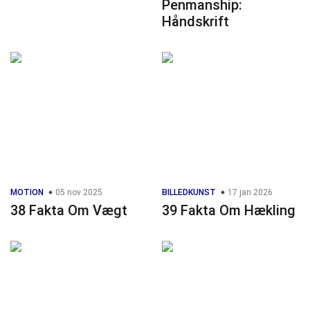
Penmanship:
Håndskrift
MOTION
05 nov 2025
BILLEDKUNST
17 jan 2026
38 Fakta Om Vægt
39 Fakta Om Hækling