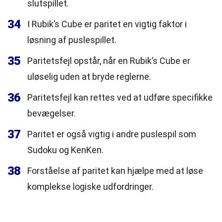
slutspillet.
34
I Rubik’s Cube er paritet en vigtig faktor i
løsning af puslespillet.
35
Paritetsfejl opstår, når en Rubik’s Cube er
uløselig uden at bryde reglerne.
36
Paritetsfejl kan rettes ved at udføre specifikke
bevægelser.
37
Paritet er også vigtig i andre puslespil som
Sudoku og KenKen.
38
Forståelse af paritet kan hjælpe med at løse
komplekse logiske udfordringer.