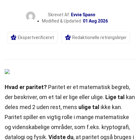
Skrevet Af:
Evvie Spann
Modified & Updated:
01 Aug 2026
Ekspertverificeret
Redaktionelle retningslinjer
Hvad er paritet?
Paritet er et matematisk begreb,
der beskriver, om et tal er lige eller ulige.
Lige tal
kan
deles med 2 uden rest, mens
ulige tal
ikke kan.
Paritet spiller en vigtig rolle i mange matematiske
og videnskabelige områder, som f.eks.
kryptografi
,
datalogi og fysik.
Vidste du
, at paritet også bruges i