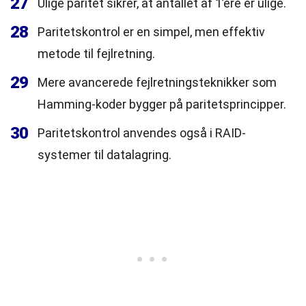
27
Ulige paritet sikrer, at antallet af 1’ere er ulige.
28
Paritetskontrol er en simpel, men effektiv
metode til fejlretning.
29
Mere avancerede fejlretningsteknikker som
Hamming-koder bygger på paritetsprincipper.
30
Paritetskontrol anvendes også i RAID-
systemer til datalagring.