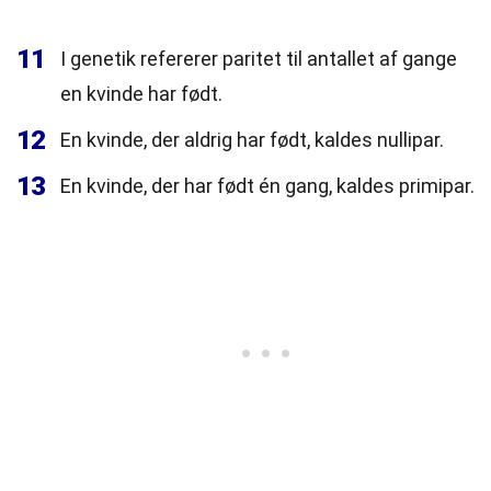
11
I genetik refererer paritet til antallet af gange
en kvinde har født.
12
En kvinde, der aldrig har født, kaldes nullipar.
13
En kvinde, der har født én gang, kaldes primipar.