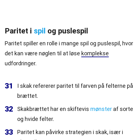
Paritet i
spil
og puslespil
Paritet spiller en rolle i mange spil og puslespil, hvor
det kan være nøglen til at løse
komplekse
udfordringer.
31
I skak refererer paritet til farven på felterne på
brættet.
32
Skakbrættet har en skiftevis
mønster
af sorte
og hvide felter.
33
Paritet kan påvirke strategien i skak, især i