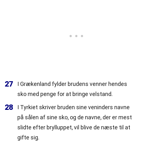
27
I Grækenland fylder brudens venner hendes
sko med penge for at bringe velstand.
28
I Tyrkiet skriver bruden sine veninders navne
på sålen af sine sko, og de navne, der er mest
slidte efter brylluppet, vil blive de næste til at
gifte sig.