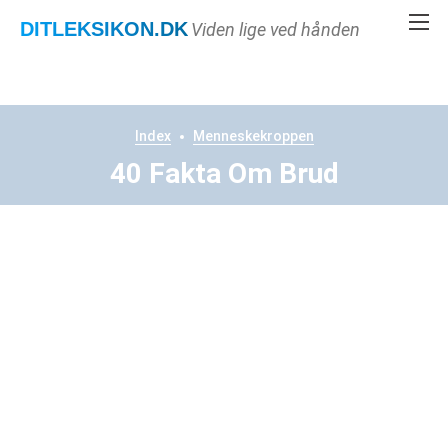
DITLEKSIKON
.DK
Viden lige ved hånden
Index
Menneskekroppen
40 Fakta Om Brud