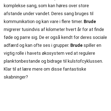
komplekse
sang, som kan høres over store
afstande under vandet. Deres sang bruges til
kommunikation og kan vare i flere
timer
.
Brude
migrerer tusindvis af kilometer hvert år for at finde
føde og parre sig. De er også kendt for deres sociale
adfærd og kan ofte ses i grupper.
Brude
spiller en
vigtig rolle i havets
økosystem
ved at regulere
planktonbestande og bidrage til kulstofcyklussen.
Klar til at lære mere om disse fantastiske
skabninger?