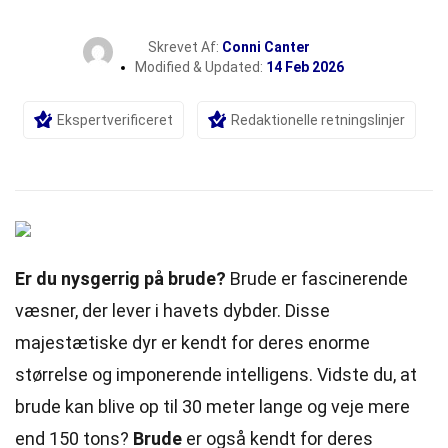
Skrevet Af:
Conni Canter
Modified & Updated:
14 Feb 2026
Ekspertverificeret
Redaktionelle retningslinjer
Er du nysgerrig på brude?
Brude er fascinerende
væsner, der lever i havets dybder. Disse
majestætiske dyr er kendt for deres enorme
størrelse og imponerende
intelligens
. Vidste du, at
brude kan blive op til 30 meter lange og veje mere
end 150 tons?
Brude
er også kendt for deres