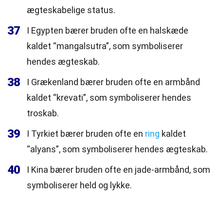
ægteskabelige status.
37
I Egypten bærer bruden ofte en halskæde
kaldet “mangalsutra”, som symboliserer
hendes ægteskab.
38
I Grækenland bærer bruden ofte en armbånd
kaldet “krevati”, som symboliserer hendes
troskab.
39
I Tyrkiet bærer bruden ofte en
ring
kaldet
“alyans”, som symboliserer hendes ægteskab.
40
I Kina bærer bruden ofte en jade-armbånd, som
symboliserer held og lykke.