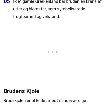
05
I det gamle Grækenland bar bruden en krans af
urter og blomster, som symboliserede
frugtbarhed og velstand.
Brudens Kjole
Brudekjolen er ofte det mest mindeværdige