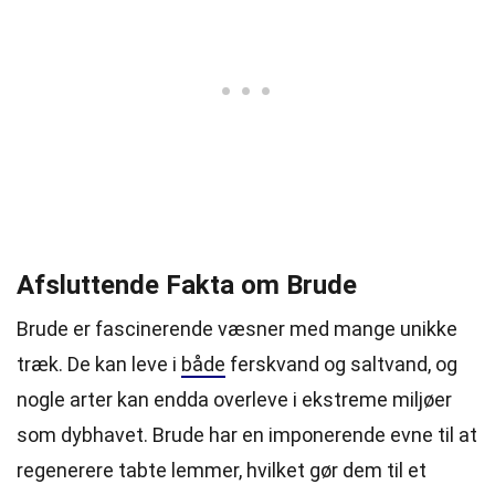
Afsluttende Fakta om Brude
Brude er fascinerende væsner med mange unikke
træk. De kan leve i
både
ferskvand og saltvand, og
nogle arter kan endda overleve i ekstreme miljøer
som dybhavet. Brude har en imponerende evne til at
regenerere tabte lemmer, hvilket gør dem til et