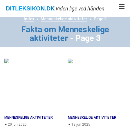
DITLEKSIKON
.DK
Viden lige ved hånden
Index
Menneskelige aktiviteter
Page 3
Fakta om Menneskelige
aktiviteter
- Page 3
MENNESKELIGE AKTIVITETER
MENNESKELIGE AKTIVITETER
20 jun 2025
13 jun 2025