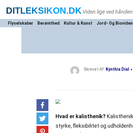
DITLEKSIKON
.DK
Viden lige ved hånden
Flyselskaber
Berømthed
Kultur & Kunst
Jord- Og Biovide
Skrevet Af:
Kynthia Dial
Hvad er kalisthenik?
Kalisthenik
styrke, fleksibilitet og udholden