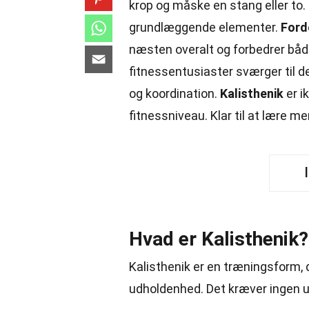
krop og måske en stang eller to.
grundlæggende elementer.
Ford
næsten overalt og forbedrer båd
fitnessentusiaster sværger til
og koordination.
Kalisthenik
er i
fitnessniveau. Klar til at lære 
Hvad er Kalisthenik?
Kalisthenik er en træningsform, d
udholdenhed. Det kræver ingen
u