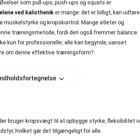
 Øvelser som pull-ups, push-ups og squats er
elene ved kalisthenik
er mange: det er billigt, kan udfør
e muskelstyrke og kropskontrol. Mange atleter og
 denne træningsmetode, fordi den også fremmer balance
kke kun for professionelle; alle kan begynde, uanset
mere om denne effektive træningsform?
Indholdsfortegnelse
er bruger kropsvægt til at opbygge styrke, fleksibilitet 
dstyr
, hvilket gør det tilgængeligt for alle.