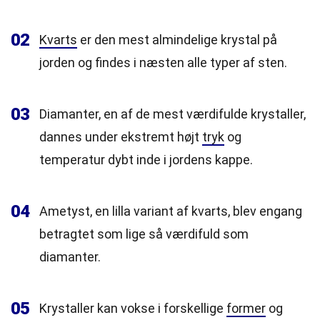
02
Kvarts
er den mest almindelige krystal på
jorden og findes i næsten alle typer af sten.
03
Diamanter, en af de mest værdifulde krystaller,
dannes under ekstremt højt
tryk
og
temperatur dybt inde i jordens kappe.
04
Ametyst, en lilla variant af kvarts, blev engang
betragtet som lige så værdifuld som
diamanter.
05
Krystaller kan vokse i forskellige
former
og