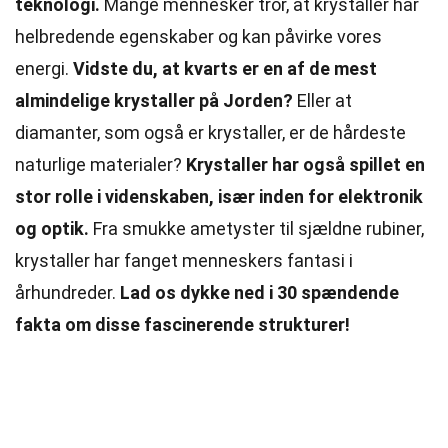
teknologi.
Mange mennesker tror, at krystaller har
helbredende egenskaber og kan påvirke vores
energi.
Vidste du, at kvarts er en af de mest
almindelige krystaller på Jorden?
Eller at
diamanter, som også er krystaller, er de hårdeste
naturlige materialer?
Krystaller har også spillet en
stor rolle i videnskaben, især inden for elektronik
og optik.
Fra smukke ametyster til sjældne rubiner,
krystaller har fanget menneskers fantasi i
århundreder.
Lad os dykke ned i 30 spændende
fakta om disse fascinerende strukturer!