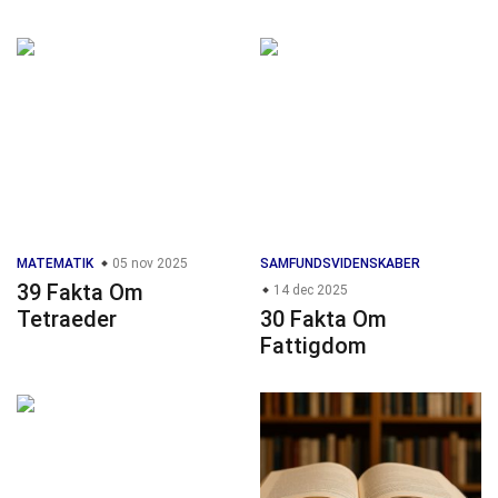
MATEMATIK
05 nov 2025
SAMFUNDSVIDENSKABER
39 Fakta Om
14 dec 2025
Tetraeder
30 Fakta Om
Fattigdom