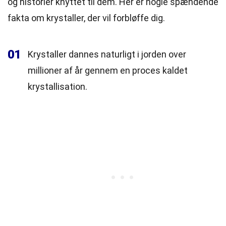
og historier knyttet til dem. Her er nogle spændende
fakta om krystaller, der vil forbløffe dig.
01
Krystaller dannes naturligt i jorden over
millioner af år gennem en proces kaldet
krystallisation.