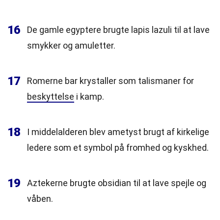
16
De gamle egyptere brugte lapis lazuli til at lave
smykker og amuletter.
17
Romerne bar krystaller som talismaner for
beskyttelse
i kamp.
18
I middelalderen blev ametyst brugt af kirkelige
ledere som et symbol på fromhed og kyskhed.
19
Aztekerne brugte obsidian til at lave spejle og
våben.