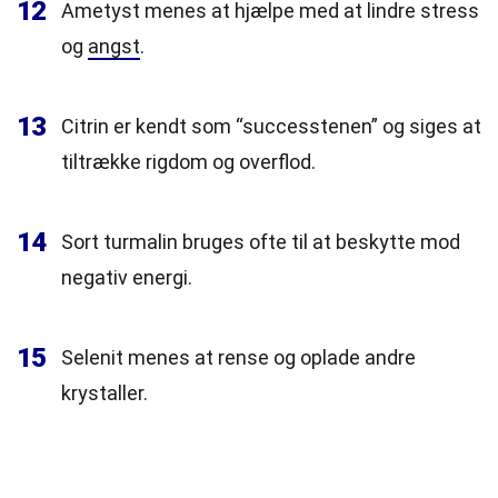
12
Ametyst menes at hjælpe med at lindre stress
og
angst
.
13
Citrin er kendt som “successtenen” og siges at
tiltrække rigdom og overflod.
14
Sort turmalin bruges ofte til at beskytte mod
negativ energi.
15
Selenit menes at rense og oplade andre
krystaller.