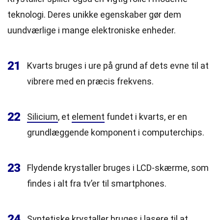
teknologi. Deres unikke egenskaber gør dem
uundværlige i mange elektroniske enheder.
21
Kvarts bruges i ure på grund af dets evne til at
vibrere med en præcis frekvens.
22
Silicium
, et
element
fundet i kvarts, er en
grundlæggende komponent i computerchips.
23
Flydende krystaller bruges i LCD-skærme, som
findes i alt fra tv’er til smartphones.
24
Syntetiske krystaller bruges i lasere til at