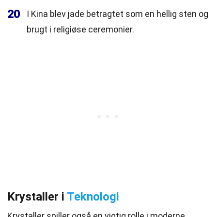
20
I Kina blev jade betragtet som en hellig sten og
brugt i religiøse ceremonier.
Krystaller i
Teknologi
Krystaller spiller også en vigtig rolle i moderne