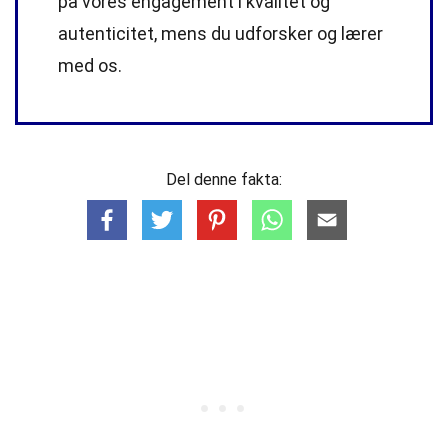
på vores engagement i kvalitet og
autenticitet, mens du udforsker og lærer
med os.
Del denne fakta: