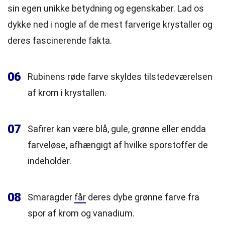
sin egen unikke betydning og egenskaber. Lad os
dykke ned i nogle af de mest farverige krystaller og
deres fascinerende fakta.
06
Rubinens røde farve skyldes tilstedeværelsen
af krom i krystallen.
07
Safirer kan være blå, gule, grønne eller endda
farveløse, afhængigt af hvilke sporstoffer de
indeholder.
08
Smaragder
får
deres dybe grønne farve fra
spor af krom og vanadium.