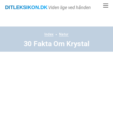
DITLEKSIKON
.DK
Viden lige ved hånden
Index
Natur
30 Fakta Om Krystal