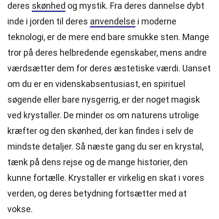
deres
skønhed
og mystik. Fra deres dannelse dybt
inde i jorden til deres
anvendelse
i moderne
teknologi, er de mere end bare smukke sten. Mange
tror på deres helbredende egenskaber, mens andre
værdsætter dem for deres æstetiske værdi. Uanset
om du er en videnskabsentusiast, en spirituel
søgende eller bare nysgerrig, er der noget magisk
ved krystaller. De minder os om naturens utrolige
kræfter og den skønhed, der kan findes i selv de
mindste detaljer. Så næste gang du ser en krystal,
tænk på dens rejse og de mange historier, den
kunne fortælle. Krystaller er virkelig en skat i vores
verden, og deres betydning fortsætter med at
vokse.