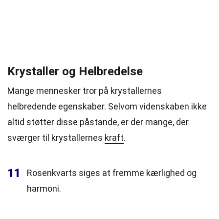
Krystaller og Helbredelse
Mange mennesker tror på krystallernes
helbredende egenskaber. Selvom videnskaben ikke
altid støtter disse påstande, er der mange, der
sværger til krystallernes
kraft
.
11
Rosenkvarts siges at fremme kærlighed og
harmoni.