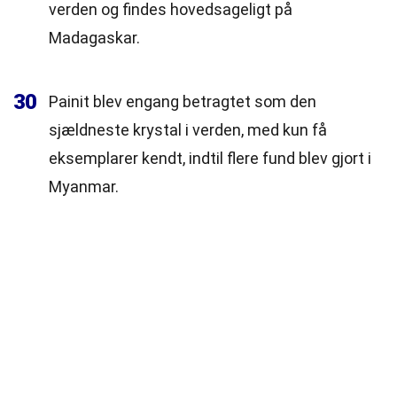
verden og findes hovedsageligt på
Madagaskar.
30
Painit blev engang betragtet som den
sjældneste krystal i verden, med kun få
eksemplarer kendt, indtil flere fund blev gjort i
Myanmar.