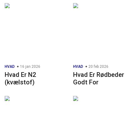
HVAD
16 jan 2026
HVAD
20 feb 2026
Hvad Er N2
Hvad Er Rødbeder
(kvælstof)
Godt For