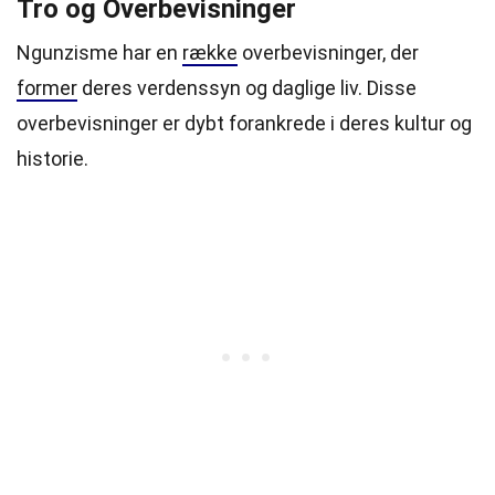
Tro og Overbevisninger
Ngunzisme har en
række
overbevisninger, der
former
deres verdenssyn og daglige liv. Disse
overbevisninger er dybt forankrede i deres kultur og
historie.