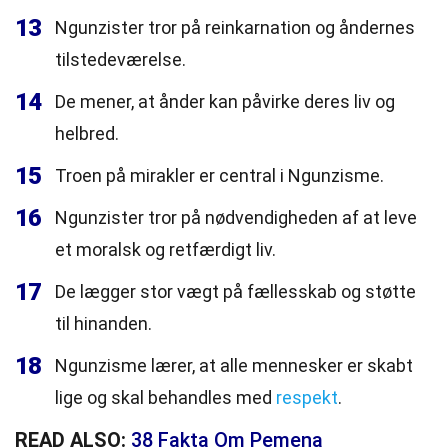
13
Ngunzister tror på reinkarnation og åndernes
tilstedeværelse.
14
De mener, at ånder kan påvirke deres liv og
helbred.
15
Troen på mirakler er central i Ngunzisme.
16
Ngunzister tror på nødvendigheden af at leve
et moralsk og retfærdigt liv.
17
De lægger stor vægt på fællesskab og støtte
til hinanden.
18
Ngunzisme lærer, at alle mennesker er skabt
lige og skal behandles med
respekt
.
READ ALSO:
38 Fakta Om Pemena