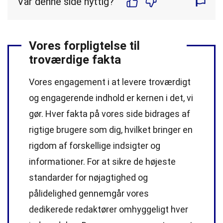
Var denne side nyttig?
Vores forpligtelse til
troværdige fakta
Vores engagement i at levere troværdigt
og engagerende indhold er kernen i det, vi
gør. Hver fakta på vores side bidrages af
rigtige brugere som dig, hvilket bringer en
rigdom af forskellige indsigter og
informationer. For at sikre de højeste
standarder
for nøjagtighed og
pålidelighed gennemgår vores
dedikerede
redaktører
omhyggeligt hver