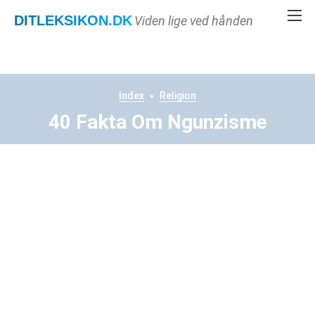
DITLEKSIKON
.DK
Viden lige ved hånden
Index
Religion
40 Fakta Om Ngunzisme