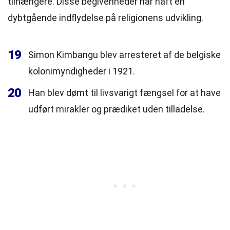
tilhængere. Disse begivenheder har haft en
dybtgående indflydelse på religionens udvikling.
19
Simon Kimbangu blev arresteret af de belgiske
kolonimyndigheder i 1921.
20
Han blev dømt til livsvarigt fængsel for at have
udført mirakler og prædiket uden tilladelse.