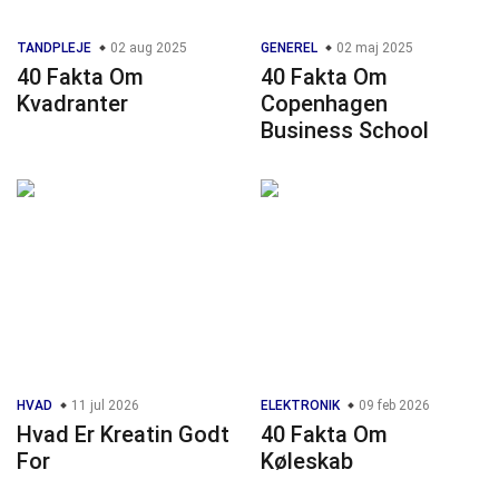
TANDPLEJE
02 aug 2025
GENEREL
02 maj 2025
40 Fakta Om
40 Fakta Om
Kvadranter
Copenhagen
Business School
HVAD
11 jul 2026
ELEKTRONIK
09 feb 2026
Hvad Er Kreatin Godt
40 Fakta Om
For
Køleskab