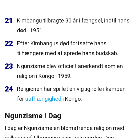
21
Kimbangu tilbragte 30 år i fængsel, indtil hans
død i 1951.
22
Efter Kimbangus død fortsatte hans
tilhængere med at sprede hans budskab.
23
Ngunzisme blev officielt anerkendt som en
religion i Kongo i 1959.
24
Religionen har spillet en vigtig rolle i kampen
for
uafhængighed
i Kongo.
Ngunzisme i Dag
I dag er Ngunzisme en blomstrende religion med
millioner af tilhængere over hele verden. Den