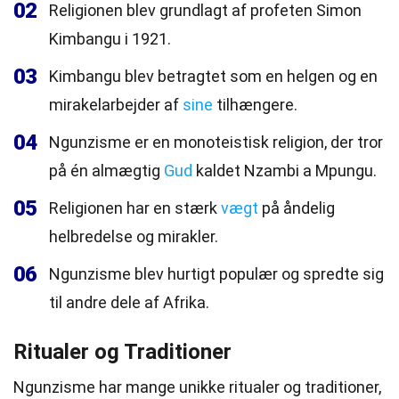
02
Religionen blev grundlagt af profeten Simon
Kimbangu i 1921.
03
Kimbangu blev betragtet som en helgen og en
mirakelarbejder af
sine
tilhængere.
04
Ngunzisme er en monoteistisk religion, der tror
på én almægtig
Gud
kaldet Nzambi a Mpungu.
05
Religionen har en stærk
vægt
på åndelig
helbredelse og mirakler.
06
Ngunzisme blev hurtigt populær og spredte sig
til andre dele af Afrika.
Ritualer og Traditioner
Ngunzisme har mange unikke ritualer og traditioner,