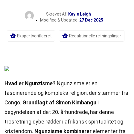
Skrevet Af:
Kayle Leigh
Modified & Updated:
27 Dec 2025
Ekspertverificeret
Redaktionelle retningslinjer
Hvad er Ngunzisme?
Ngunzisme er en
fascinerende og kompleks religion, der stammer fra
Congo.
Grundlagt af Simon Kimbangu
i
begyndelsen af det 20. århundrede, har denne
trosretning dybe rødder i afrikansk spiritualitet og
kristendom.
Ngunzisme kombinerer
elementer fra