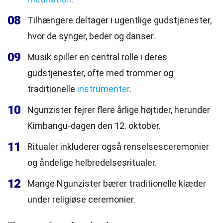
08
Tilhængere deltager i ugentlige gudstjenester,
hvor de synger, beder og danser.
09
Musik spiller en central rolle i deres
gudstjenester, ofte med trommer og
traditionelle
instrumenter
.
10
Ngunzister fejrer flere årlige højtider, herunder
Kimbangu-dagen den 12. oktober.
11
Ritualer inkluderer også renselsesceremonier
og åndelige helbredelsesritualer.
12
Mange Ngunzister bærer traditionelle klæder
under religiøse ceremonier.