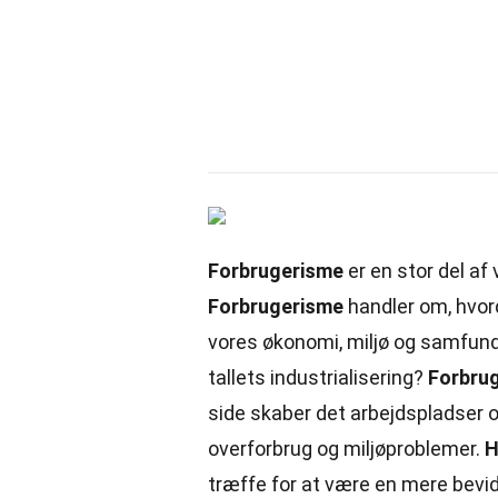
Forbrugerisme
er en stor del af
Forbrugerisme
handler om, hvord
vores økonomi, miljø og samfun
tallets industrialisering?
Forbru
side skaber det arbejdspladser o
overforbrug og miljøproblemer.
H
træffe for at være en mere bevi