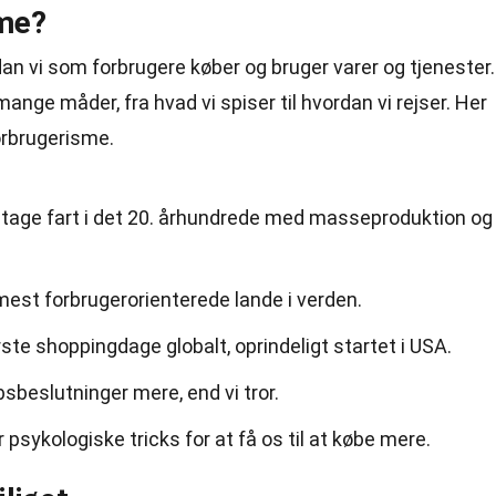
sme?
n vi som forbrugere køber og bruger varer og tjenester.
ange måder, fra hvad vi spiser til hvordan vi rejser. Her
rbrugerisme.
tage fart i det 20. århundrede med masseproduktion og
est forbrugerorienterede lande i verden.
rste shoppingdage globalt, oprindeligt startet i USA.
sbeslutninger mere, end vi tror.
sykologiske tricks for at få os til at købe mere.