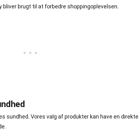
 bliver brugt til at forbedre shoppingoplevelsen.
undhed
es sundhed. Vores valg af produkter kan have en direkte
de.