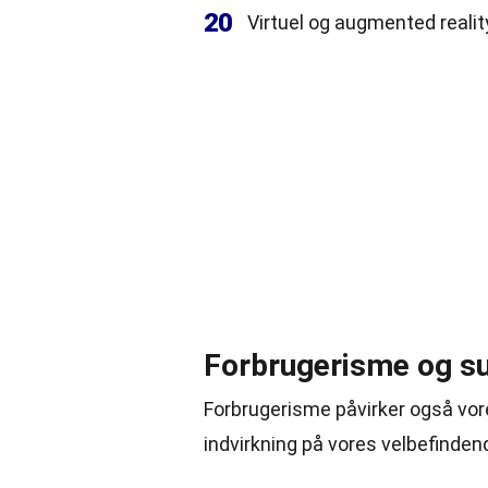
20
Virtuel og augmented reality
Forbrugerisme og s
Forbrugerisme påvirker også vor
indvirkning på vores velbefinden