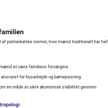
 familien
t af patriarkalske normer, hvor mænd traditionelt har haf
 mænd at være familiens forsørgere.
ft ansvaret for husarbejde og børnepasning.
som en måde at sikre økonomisk stabilitet gennem
tropologi