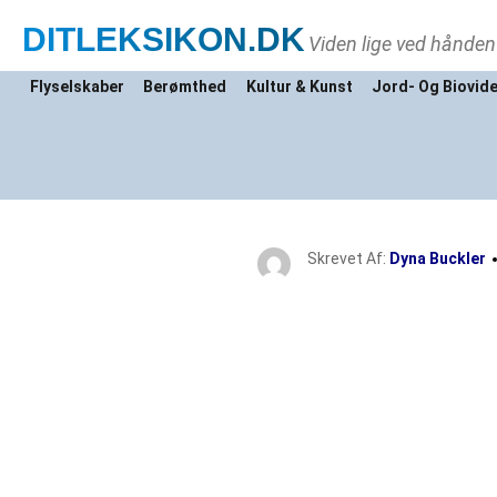
DITLEKSIKON
.DK
Viden lige ved hånden
Flyselskaber
Berømthed
Kultur & Kunst
Jord- Og Biovid
Skrevet Af:
Dyna Buckler