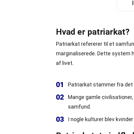
Hvad er patriarkat?
Patriarkat refererer til et sam
marginaliserede. Dette system ha
af livet.
01
Patriarkat stammer fra det 
02
Mange gamle civilisationer
samfund.
03
I nogle kulturer blev kvin