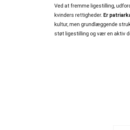
Ved at fremme ligestilling, udfor
kvinders rettigheder.
Er patriar
kultur, men grundlæggende struk
støt ligestilling og vær en aktiv d