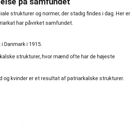
ydelse på samfundet
iale strukturer og
normer
, der stadig findes i dag. Her er
riarkat har påvirket samfundet.
 i Danmark i 1915.
rkalske strukturer, hvor mænd ofte har de højeste
g kvinder er et resultat af patriarkalske strukturer.