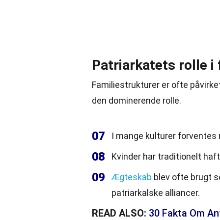
Patriarkatets rolle i
Familiestrukturer er ofte påvirke
den dominerende rolle.
07
I mange kulturer forventes
08
Kvinder har traditionelt ha
09
Ægteskab
blev ofte brugt 
patriarkalske alliancer.
READ ALSO:
30 Fakta Om An