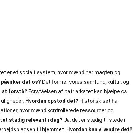
tet er et socialt system, hvor mænd har magten og
påvirker det os?
Det former vores samfund, kultur, og
t at forstå?
Forståelsen af patriarkatet kan hjælpe os
 uligheder.
Hvordan opstod det?
Historisk set har
lisationer, hvor mænd kontrollerede ressourcer og
atet stadig relevant i dag?
Ja, det er stadig til stede i
 arbejdspladsen til hjemmet.
Hvordan kan vi ændre det?