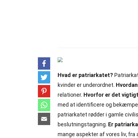
Hvad er patriarkatet?
Patriarka
kvinder er underordnet.
Hvordan 
relationer.
Hvorfor er det vigtig
med at identificere og bekæmpe
patriarkatet rødder i gamle civi
beslutningstagning.
Er patriark
mange aspekter af vores liv, fra