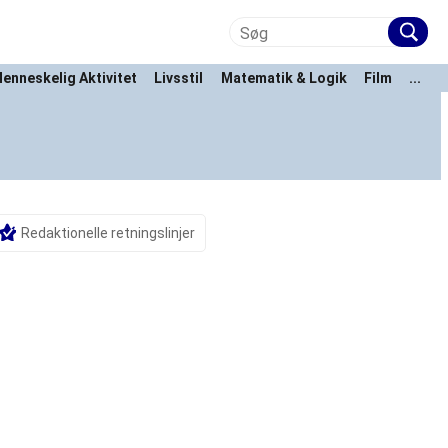
enneskelig Aktivitet
Livsstil
Matematik & Logik
Film
...
Redaktionelle retningslinjer