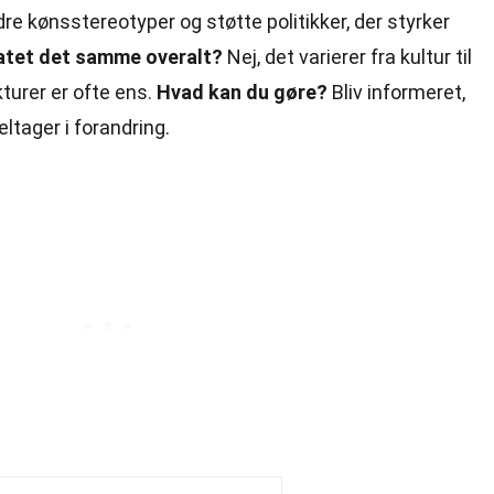
dre kønsstereotyper og støtte politikker, der styrker
katet det samme overalt?
Nej, det varierer fra kultur til
turer er ofte ens.
Hvad kan du gøre?
Bliv informeret,
eltager i forandring.