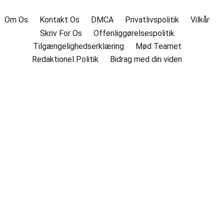
Om Os
Kontakt Os
DMCA
Privatlivspolitik
Vilkår
Skriv For Os
Offenliggørelsespolitik
Tilgængelighedserklæring
Mød Teamet
Redaktionel Politik
Bidrag med din viden