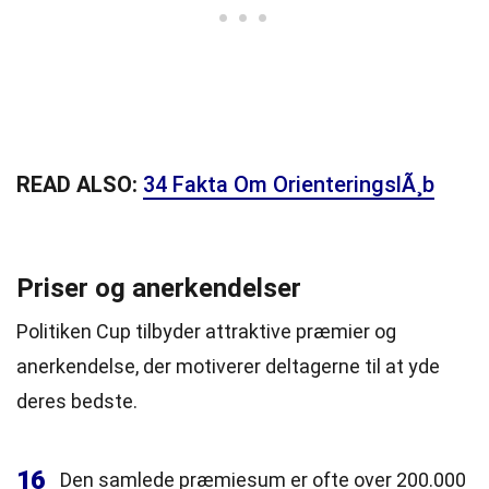
READ ALSO:
34 Fakta Om OrienteringslÃ¸b
Priser og anerkendelser
Politiken Cup tilbyder attraktive præmier og
anerkendelse, der motiverer deltagerne til at yde
deres bedste.
16
Den samlede præmiesum er ofte over 200.000