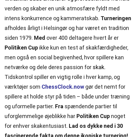
verden og skaber en unik
atmosfære
fyldt med
intens konkurrence og kammeratskab.
Turneringen
afholdes årligt i Helsingør og har været en tradition
siden 1979.
Med
over 400 deltagere hvert år er
Politiken Cup
ikke kun en test af skakfærdigheder,
men også en
social
begivenhed, hvor spillere kan
netværke og dele deres passion for
skak
.
Tidskontrol spiller en vigtig rolle i hver kamp, og
værktøjer som
ChessClock.now
gør det nemt for
spillere at holde styr på tiden – både under
træning
og uformelle partier.
Fra
spændende partier til
uforglemmelige øjeblikke har
Politiken Cup
noget
for enhver skakentusiast.
Lad os dykke ned i 30
fascinerende fakta om denne ikoniske turnering!