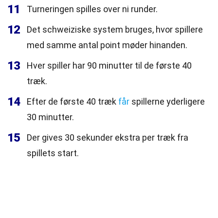
11
Turneringen spilles over ni runder.
12
Det schweiziske system bruges, hvor spillere
med samme antal point møder hinanden.
13
Hver spiller har 90 minutter til de første 40
træk.
14
Efter de første 40 træk
får
spillerne yderligere
30 minutter.
15
Der gives 30 sekunder ekstra per træk fra
spillets start.