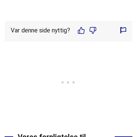
Var denne side nyttig?
Vores forpligtelse til