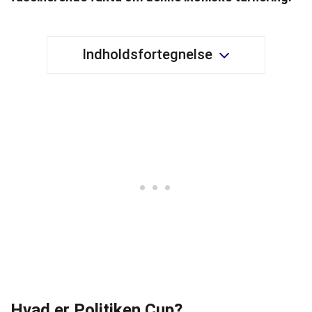
Indholdsfortegnelse
Hvad er Politiken Cup?