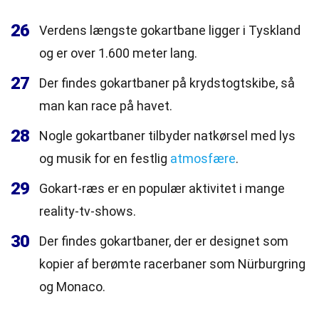
26
Verdens længste gokartbane ligger i Tyskland
og er over 1.600 meter lang.
27
Der findes gokartbaner på krydstogtskibe, så
man kan race på havet.
28
Nogle gokartbaner tilbyder natkørsel med lys
og musik for en festlig
atmosfære
.
29
Gokart-ræs er en populær aktivitet i mange
reality-tv-shows.
30
Der findes gokartbaner, der er designet som
kopier af berømte racerbaner som Nürburgring
og Monaco.