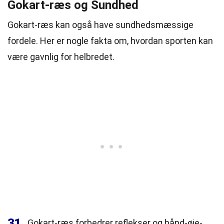
Gokart-ræs og Sundhed
Gokart-ræs kan også have sundhedsmæssige
fordele. Her er nogle fakta om, hvordan sporten kan
være gavnlig for helbredet.
31
Gokart-ræs forbedrer reflekser og hånd-øje-