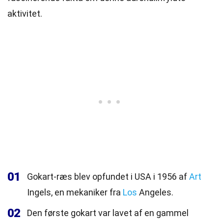
aktivitet.
01
Gokart-ræs blev opfundet i USA i 1956 af
Art
Ingels, en mekaniker fra
Los
Angeles.
02
Den første gokart var lavet af en gammel