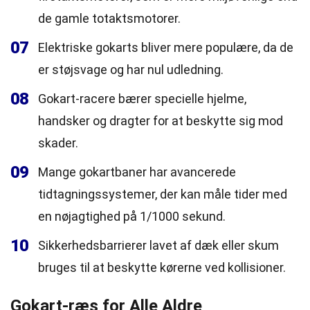
de gamle totaktsmotorer.
07
Elektriske gokarts bliver mere populære, da de
er støjsvage og har nul udledning.
08
Gokart-racere bærer specielle hjelme,
handsker og dragter for at beskytte sig mod
skader.
09
Mange gokartbaner har avancerede
tidtagningssystemer, der kan måle tider med
en nøjagtighed på 1/1000 sekund.
10
Sikkerhedsbarrierer lavet af dæk eller skum
bruges til at beskytte kørerne ved kollisioner.
Gokart-ræs for Alle Aldre