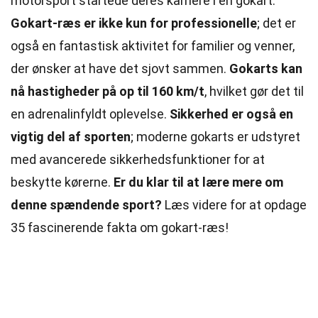
motorsport startede deres karriere i en gokart.
Gokart-ræs er ikke kun for professionelle
; det er
også en fantastisk aktivitet for familier og venner,
der ønsker at have det sjovt sammen.
Gokarts kan
nå hastigheder på op til 160 km/t
, hvilket gør det til
en adrenalinfyldt oplevelse.
Sikkerhed er også en
vigtig del af sporten
; moderne gokarts er udstyret
med avancerede sikkerhedsfunktioner for at
beskytte kørerne.
Er du klar til at lære mere om
denne spændende sport?
Læs videre for at opdage
35 fascinerende fakta om gokart-ræs!