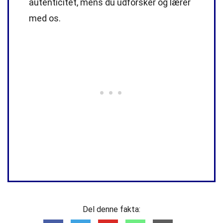
autenticitet, mens du udforsker og lærer
med os.
Del denne fakta: