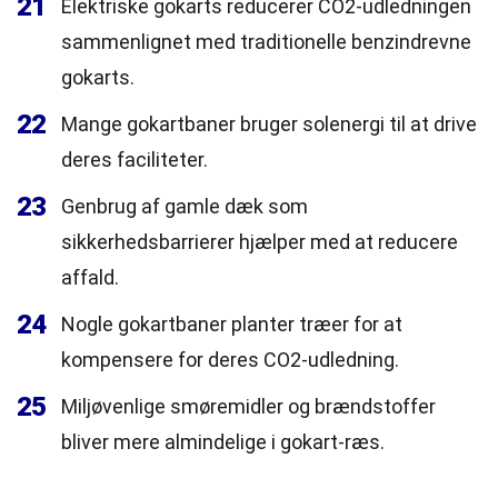
21
Elektriske gokarts reducerer CO2-udledningen
sammenlignet med traditionelle benzindrevne
gokarts.
22
Mange gokartbaner bruger solenergi til at drive
deres faciliteter.
23
Genbrug af gamle dæk som
sikkerhedsbarrierer hjælper med at reducere
affald.
24
Nogle gokartbaner planter træer for at
kompensere for deres CO2-udledning.
25
Miljøvenlige smøremidler og brændstoffer
bliver mere almindelige i gokart-ræs.