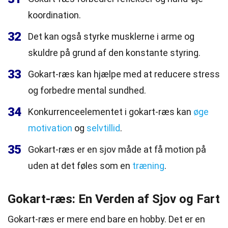
koordination.
32
Det kan også styrke musklerne i arme og
skuldre på grund af den konstante styring.
33
Gokart-ræs kan hjælpe med at reducere stress
og forbedre mental sundhed.
34
Konkurrenceelementet i gokart-ræs kan
øge
motivation
og
selvtillid
.
35
Gokart-ræs er en sjov måde at få motion på
uden at det føles som en
træning
.
Gokart-ræs: En Verden af Sjov og Fart
Gokart-ræs er mere end bare en hobby. Det er en