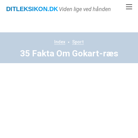
DITLEKSIKON
.DK
Viden lige ved hånden
Index
Sport
35 Fakta Om Gokart-ræs