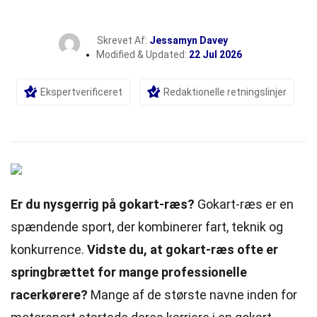
Skrevet Af:
Jessamyn Davey
Modified & Updated:
22 Jul 2026
Ekspertverificeret
Redaktionelle retningslinjer
Er du nysgerrig på gokart-ræs?
Gokart-ræs er en
spændende sport, der kombinerer fart, teknik og
konkurrence.
Vidste du, at gokart-ræs ofte er
springbrættet for mange professionelle
racerkørere?
Mange af de største navne inden for