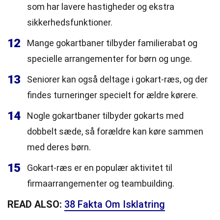
som har lavere hastigheder og ekstra
sikkerhedsfunktioner.
12
Mange gokartbaner tilbyder familierabat og
specielle arrangementer for børn og unge.
13
Seniorer kan også deltage i gokart-ræs, og der
findes turneringer specielt for ældre kørere.
14
Nogle gokartbaner tilbyder gokarts med
dobbelt sæde, så forældre kan køre sammen
med deres børn.
15
Gokart-ræs er en populær aktivitet til
firmaarrangementer og teambuilding.
READ ALSO:
38 Fakta Om Isklatring