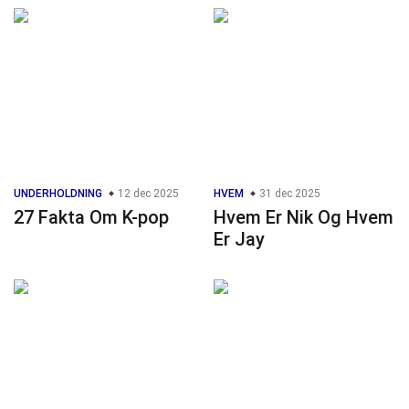
UNDERHOLDNING
12 dec 2025
HVEM
31 dec 2025
27 Fakta Om K-pop
Hvem Er Nik Og Hvem
Er Jay