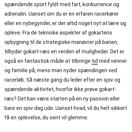
spændende sport fyldt med fart, konkurrence og
adrenalin. Uanset om du er en erfaren racerkører
eller en nybegynder, er der altid noget nyt at lære og
opleve. Fra de tekniske aspekter af gokartens
opbygning til de strategiske manøvrer på banen,
tilbyder gokart-ræs en verden af muligheder. Det er
også en fantastisk måde at tilbringe
tid
med venner
og familie på, mens man nyder spændingen ved
racerløb. Så næste gang du leder efter en sjov og
spændende aktivitet, hvorfor ikke prøve gokart-
ræs? Det kan være starten på en ny passion eller
bare en sjov dag ude. Uanset hvad, vil du helt sikkert
få en oplevelse, du sent vil glemme.