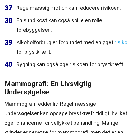
37
Regelmæssig motion kan reducere risikoen.
38
En sund kost kan også spille en rolle i
forebyggelsen.
39
Alkoholforbrug er forbundet med en øget
risiko
for brystkræft.
40
Rygning kan også øge risikoen for brystkræft.
Mammografi: En Livsvigtig
Undersøgelse
Mammografi redder liv. Regelmæssige
undersøgelser kan opdage brystkræft tidligt, hvilket
øger chancerne for vellykket behandling. Mange
kvinder er nervøse for mammografi, men det er en