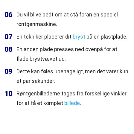
06
Du vil blive bedt om at stå foran en speciel
røntgenmaskine.
07
En tekniker placerer dit
bryst
på en plastplade.
08
En anden plade presses ned ovenpå for at
flade brystvævet ud.
09
Dette kan føles ubehageligt, men det varer kun
et par sekunder.
10
Røntgenbillederne tages fra forskellige vinkler
for at få et komplet
billede
.