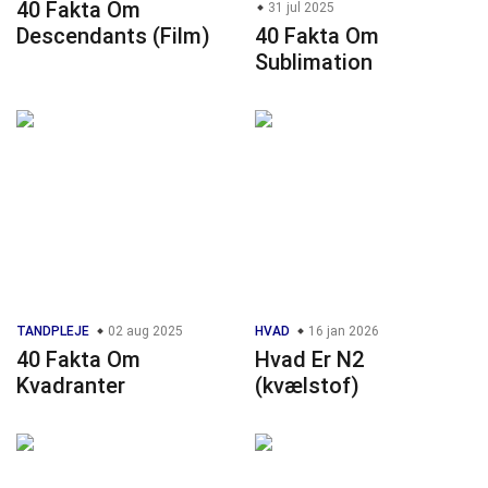
40 Fakta Om
31 jul 2025
Descendants (Film)
40 Fakta Om
Sublimation
TANDPLEJE
02 aug 2025
HVAD
16 jan 2026
40 Fakta Om
Hvad Er N2
Kvadranter
(kvælstof)