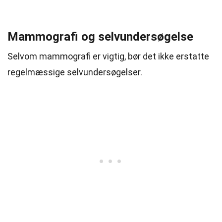
Mammografi og selvundersøgelse
Selvom mammografi er vigtig, bør det ikke erstatte
regelmæssige selvundersøgelser.