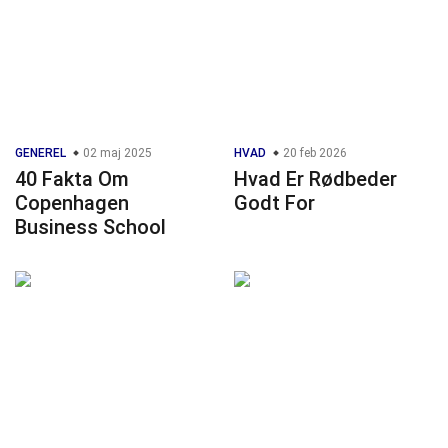
GENEREL
02 maj 2025
HVAD
20 feb 2026
40 Fakta Om
Hvad Er Rødbeder
Copenhagen
Godt For
Business School