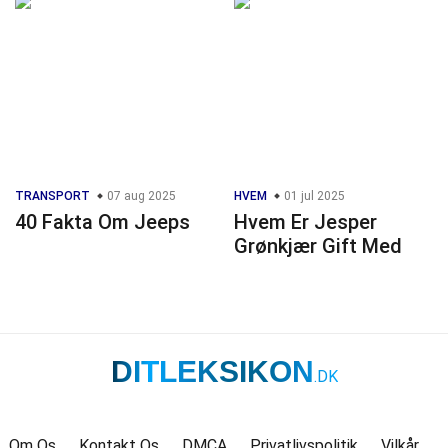
TRANSPORT
07 aug 2025
HVEM
01 jul 2025
40 Fakta Om Jeeps
Hvem Er Jesper
Grønkjær Gift Med
DITLEKSIKON
.DK
Om Os
Kontakt Os
DMCA
Privatlivspolitik
Vilkår