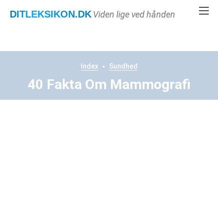
DITLEKSIKON
.DK
Viden lige ved hånden
Index
Sundhed
40 Fakta Om Mammografi